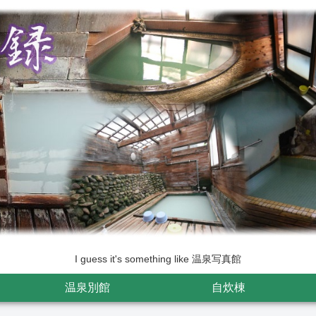
I guess it's something like 温泉写真館
温泉別館
自炊棟