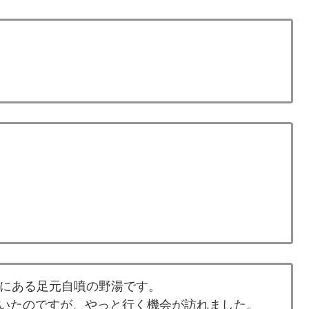
所にある足元自噴の野湯です。
いたのですが、やっと行く機会が訪れました。