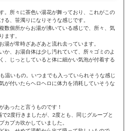
す。所々に茶色い湯花が舞っており、これがこの
ける、笹濁りになりそうな感じです。
複数個所からお湯が沸いている感じで、所々、気
ります。
お湯が常時ざあざあと流れ去っています。
いか、お湯自体は少し汚れていて、所々ゴミのよ
く、じっとしていると体に細かい気泡が付着する
ても温いもの。いつまでも入っていられそうな感じ
気が付いたらヘロヘロに体力を消耗していそうな
があったと言うものです！
隔で2度行きましたが、2度とも、同じグループと
プカプカ吹かしていました。
どね。せめて湯船から出て吸って欲しいもので