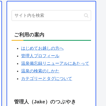
ご利用の案内
はじめてお越しの方へ
管理人プロフィール
温泉備忘録リニューアルにあたって
温泉の検索のしかた
カテゴリーとタグについて
管理人（Jake）のつぶやき