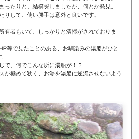
まったりと、結構探しましたが、何とか発見。
たりして、使い勝手は意外と良いです。
所有者もいて、しっかりと清掃がされておりま
HP等で見たことのある、お馴染みの湯船がひと
す。
じで、何でこんな所に湯船が！？
スが極めて狭く、お湯を湯船に逆流させないよう