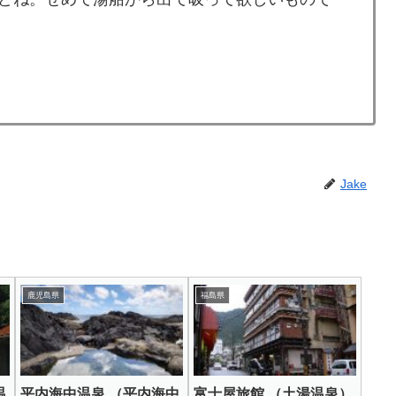
Jake
鹿児島県
福島県
温
平内海中温泉 （平内海中
富士屋旅館 （土湯温泉）