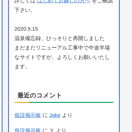
詳しくは
はじめてお越しの方へ
をご確認
下さい。
2020.5.15
温泉備忘録、ひっそりと再開しました
まだまだリニューアル工事中で中途半場
なサイトですが、よろしくお願いいたし
ます。
最近のコメント
仮設掲示板
に
Jake
より
仮設掲示板
に
Ｙ
より