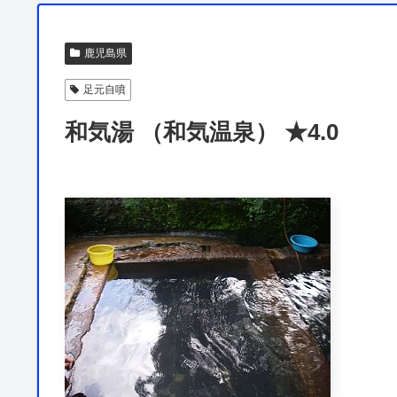
鹿児島県
足元自噴
和気湯 （和気温泉） ★4.0