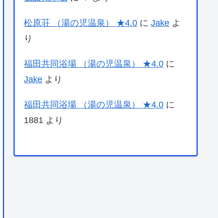
松原荘 （湯の児温泉） ★4.0
に
Jake
よ
り
福田共同浴場 （湯の児温泉） ★4.0
に
Jake
より
福田共同浴場 （湯の児温泉） ★4.0
に
1881
より