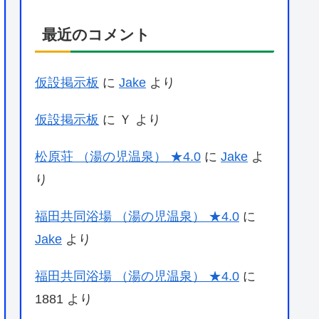
最近のコメント
仮設掲示板
に
Jake
より
仮設掲示板
に
Ｙ
より
松原荘 （湯の児温泉） ★4.0
に
Jake
よ
り
福田共同浴場 （湯の児温泉） ★4.0
に
Jake
より
福田共同浴場 （湯の児温泉） ★4.0
に
1881
より