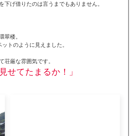
を下げ借りたのは言うまでもありません。
環翠楼。
ペットのように見えました。
て荘厳な雰囲気です。
見せてたまるか！」