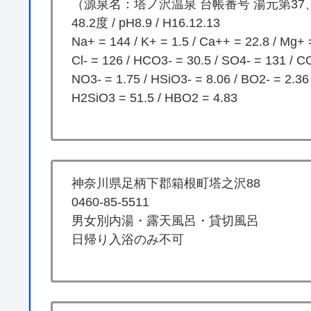
（源泉名：塔ノ沢温泉 台帳番号 湯元第37、
48.2度 / pH8.9 / H16.12.13
Na+ = 144 / K+ = 1.5 / Ca++ = 22.8 / Mg+ 
Cl- = 126 / HCO3- = 30.5 / SO4- = 131 / C
NO3- = 1.75 / HSiO3- = 8.06 / BO2- = 2.36
H2SiO3 = 51.5 / HBO2 = 4.83
神奈川県足柄下郡箱根町塔之沢88
0460-85-5511
男女別内湯・露天風呂・貸切風呂
日帰り入浴のみ不可