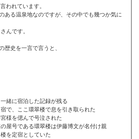
と言われています。
のある温泉地なのですが、その中でも幾つか気に
」さんです。
の歴史を一言で言うと、
と一緒に宿泊した記録が残る
定宿で、ここ環翠楼で息を引き取られた
和宮様を偲んで号泣された
在の屋号である環翠楼は伊藤博文が名付け親
翠楼を定宿としていた