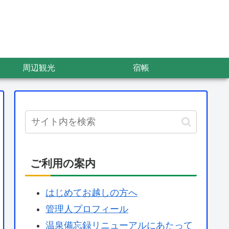
周辺観光
宿帳
ご利用の案内
はじめてお越しの方へ
管理人プロフィール
温泉備忘録リニューアルにあたって