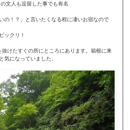
くの文人も逗留した事でも有名
いの！？」と言いたくなる程に凄いお宿なので
ビックリ！
を抜けたすぐの所にところにあります。箱根に来
と気になっていました。