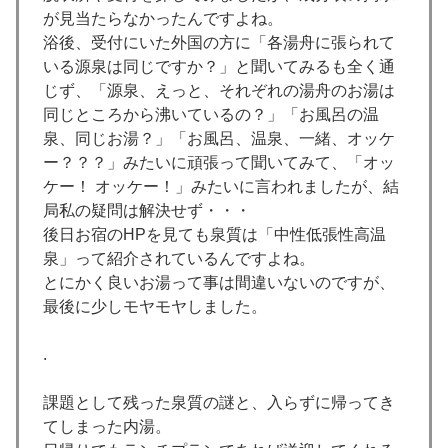
が見当たらなかったんですよね。
浴後、受付にいた外国の方に「各湯舟に張られて
いる源泉は同じですか？」と聞いてみるも全く通
じず、「源泉、えっと、それぞれの湯舟のお湯は
同じところから沸いているの？」「お風呂の温
泉、同じお湯？」「お風呂、温泉、一緒、オッケ
ー？？？」みたいに頑張って聞いてみて、「オッ
ケー！ オッケー！」みたいに言われましたが、結
局私の疑問は解決せず・・・
後日お宿のHPを見ても泉質は「中性低張性高温
泉」って紹介されているんですよね。
とにかく良いお湯って事は間違いないのですが、
最後に少しモヤモヤしました。
.
課題として残った泉質の謎と、入らずに帰ってき
てしまった内湯。