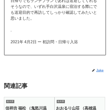
日帰りでもランチプランであれば送迎してくれる
そうなので、いずれ手白沢温泉に宿泊する際にで
も送迎目的で再訪してしっかり確認してみたいと
思いました。
.
2021年 4月2日 ー 初訪問・日帰り入浴
Jake
関連記事
栃木県
栃木県
佳祥坊 福松 （鬼怒川温
おおるり山荘 （高雄温