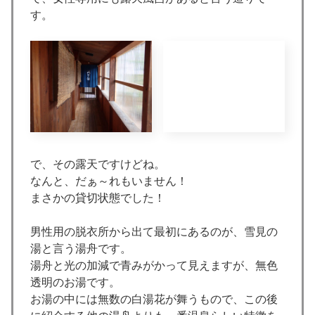
す。
で、その露天ですけどね。
なんと、だぁ～れもいません！
まさかの貸切状態でした！
男性用の脱衣所から出て最初にあるのが、雪見の
湯と言う湯舟です。
湯舟と光の加減で青みがかって見えますが、無色
透明のお湯です。
お湯の中には無数の白湯花が舞うもので、この後