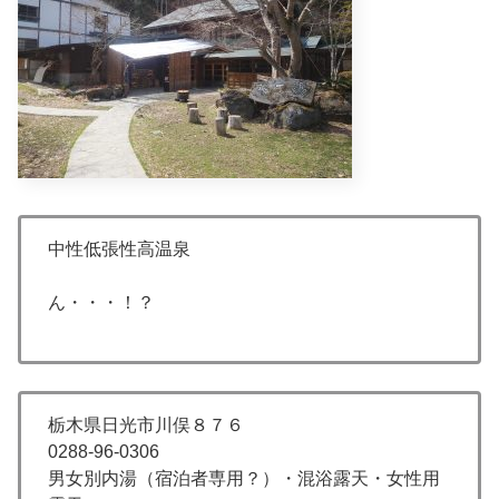
中性低張性高温泉
ん・・・！？
栃木県日光市川俣８７６
0288-96-0306
男女別内湯（宿泊者専用？）・混浴露天・女性用