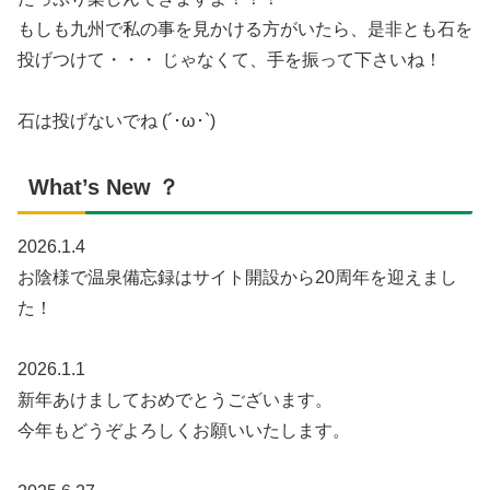
もしも九州で私の事を見かける方がいたら、是非とも石を
投げつけて・・・ じゃなくて、手を振って下さいね！
石は投げないでね (´･ω･`)
What’s New ？
2026.1.4
お陰様で温泉備忘録はサイト開設から20周年を迎えまし
た！
2026.1.1
新年あけましておめでとうございます。
今年もどうぞよろしくお願いいたします。