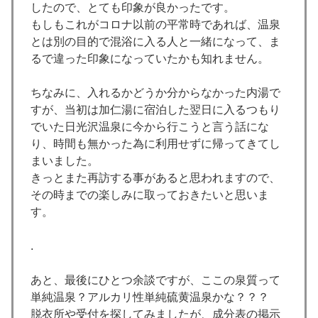
したので、とても印象が良かったです。
もしもこれがコロナ以前の平常時であれば、温泉
とは別の目的で混浴に入る人と一緒になって、ま
るで違った印象になっていたかも知れません。
ちなみに、入れるかどうか分からなかった内湯で
すが、当初は加仁湯に宿泊した翌日に入るつもり
でいた日光沢温泉に今から行こうと言う話にな
り、時間も無かった為に利用せずに帰ってきてし
まいました。
きっとまた再訪する事があると思われますので、
その時までの楽しみに取っておきたいと思いま
す。
.
あと、最後にひとつ余談ですが、ここの泉質って
単純温泉？アルカリ性単純硫黄温泉かな？？？
脱衣所や受付を探してみましたが、成分表の掲示