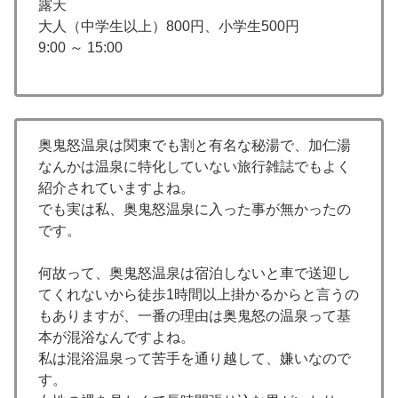
露天
大人（中学生以上）800円、小学生500円
9:00 ～ 15:00
奥鬼怒温泉は関東でも割と有名な秘湯で、加仁湯
なんかは温泉に特化していない旅行雑誌でもよく
紹介されていますよね。
でも実は私、奥鬼怒温泉に入った事が無かったの
です。
何故って、奥鬼怒温泉は宿泊しないと車で送迎し
てくれないから徒歩1時間以上掛かるからと言うの
もありますが、一番の理由は奥鬼怒の温泉って基
本が混浴なんですよね。
私は混浴温泉って苦手を通り越して、嫌いなので
す。