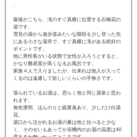
.
最後がこちら、滝のすぐ真横に位置する石楠花の
湯です。
雪見の湯から遊歩道みたいな階段を少し登った先
にある小さな湯舟で、すぐ真横に滝がある絶好の
ポイントです。
他に男性客がいる状態で女性が入ろうとすると、
かなり難易度が高くなるお風呂です。
家族４人で入りましたが、出来れば他人が入って
くるのは遠慮して欲しいくらいの手狭さです。
張られているお湯は、恐らく他と同じ源泉と思わ
れます。
無色透明、ほんのりと硫黄臭あり、少しだけ白湯
花。
湯口から注がれるお湯の量は他と比べると少な
く、そのせいもあってか浴槽内のお湯の温度は40
度あるか無いかってところです。