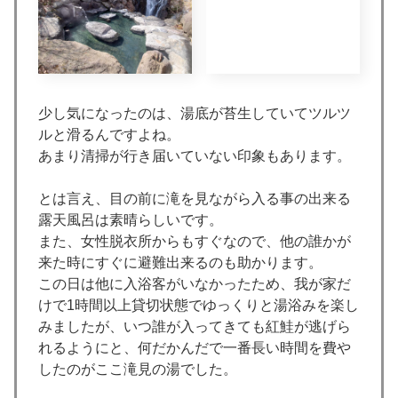
少し気になったのは、湯底が苔生していてツルツ
ルと滑るんですよね。
あまり清掃が行き届いていない印象もあります。
とは言え、目の前に滝を見ながら入る事の出来る
露天風呂は素晴らしいです。
また、女性脱衣所からもすぐなので、他の誰かが
来た時にすぐに避難出来るのも助かります。
この日は他に入浴客がいなかったため、我が家だ
けで1時間以上貸切状態でゆっくりと湯浴みを楽し
みましたが、いつ誰が入ってきても紅鮭が逃げら
れるようにと、何だかんだで一番長い時間を費や
したのがここ滝見の湯でした。