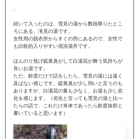
.
続いて入ったのは、雪見の湯から数段降りたとこ
ろにある、滝見の湯です。
女性用の脱衣所からすぐの所にあるので、女性で
も比較的入りやすい混浴湯舟です。
ほんのり焦げ硫黄臭がして白湯花が舞う気持ちが
良いお湯です。
ただ、鮮度だけで話をしたら、雪見の湯には遠く
及ばない感じです。硫黄臭が少し弱いと言うのも
ありますが、白湯花の量も少なく、お湯も少し劣
化を感じます。（劣化と言っても雪見の湯と比べ
たらの話で、これだけ単体であったら鮮度抜群と
書いていると思います）