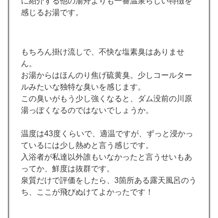
に紹介する他の湯舟よりも一番温泉らしい特徴を
感じるお湯です。
もちろん掛け流しで、不快な塩素臭はありませ
ん。
お湯からはほんのり焦げ硫黄臭。少しコールター
ルみたいな独特な臭いを感じます。
この臭いがもう少し強くなると、ダム没前の川原
湯っぽくなるのではないでしょうか。
温度は43度くらいで、適温ですが、ずっと浸かっ
ているには少し熱めと言う感じです。
入浴者が私達以外誰もいなかったと言うせいもあ
ってか、鮮度は抜群です。
泉質だけで評価をしたら、3箇所ある露天風呂のう
ち、ここが飛びぬけてよかったです！