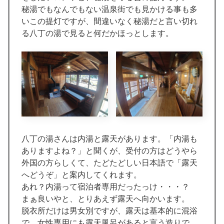
秘湯でもなんでもない温泉街でも見かける事も多
いこの提灯ですが、間違いなく秘湯だと言い切れ
る八丁の湯で見ると何だかほっとします。
八丁の湯さんは内湯と露天があります。「内湯も
ありますよね？」と聞くが、受付の方はどうやら
外国の方らしくて、たどたどしい日本語で「露天
へどうぞ」と案内してくれます。
あれ？内湯って宿泊者専用だったっけ・・・？
まぁ良いやと、とりあえず露天へ向かいます。
脱衣所だけは男女別ですが、露天は基本的に混浴
で、女性専用にも露天風呂があると言う造りで