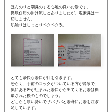
ほんのりと潮臭のする心地の良いお湯です。
循環併用の掛け流しとありましたが、塩素臭は一
切しません。
肌触りはしっとりペタペタ系。
とても豪快な湯口が目を引きます。
恐らく、手前のコックがついている方が源泉で、
奥にある岩が組まれた湯口から出てくるお湯は循
環された後のものでしょう。
どちらも凄い勢いでザバザバと湯舟にお湯を注ぎ
足しています。