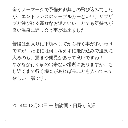
全くノーマークで予備知識無しの飛び込みでした
が、エントランスのケーブルカーといい、ザブザ
ブと注がれる新鮮なお湯といい、とても気持ちが
良い温泉に巡り会う事が出来ました。
普段は念入りに下調べしてから行く事が多いわけ
ですが、たまには何も考えずに飛び込みで温泉に
入るのも、驚きや発見があって良いですね！
なかなか行く事の出来ない場所にありますが、も
し近くまで行く機会があれば是非とも入ってみて
欲しい一湯です。
.
2014年 12月30日 ー 初訪問・日帰り入浴