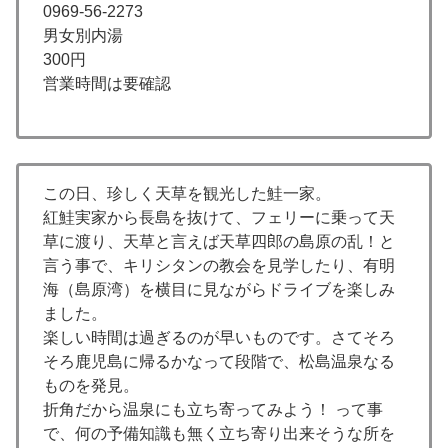
0969-56-2273
男女別内湯
300円
営業時間は要確認
この日、珍しく天草を観光した鮭一家。
紅鮭実家から長島を抜けて、フェリーに乗って天
草に渡り、天草と言えば天草四郎の島原の乱！と
言う事で、キリシタンの教会を見学したり、有明
海（島原湾）を横目に見ながらドライブを楽しみ
ました。
楽しい時間は過ぎるのが早いものです。さてそろ
そろ鹿児島に帰るかなって段階で、松島温泉なる
ものを発見。
折角だから温泉にも立ち寄ってみよう！ って事
で、何の予備知識も無く立ち寄り出来そうな所を