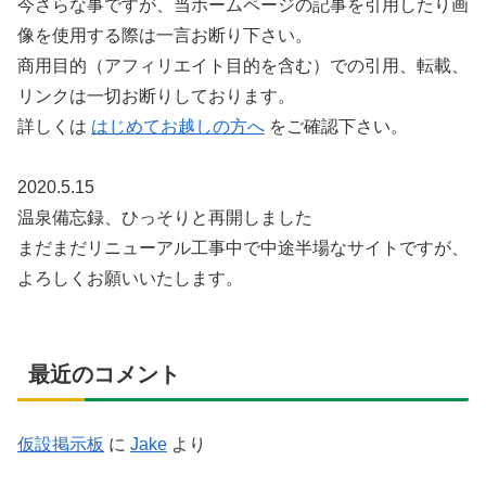
今さらな事ですが、当ホームページの記事を引用したり画
像を使用する際は一言お断り下さい。
商用目的（アフィリエイト目的を含む）での引用、転載、
リンクは一切お断りしております。
詳しくは
はじめてお越しの方へ
をご確認下さい。
2020.5.15
温泉備忘録、ひっそりと再開しました
まだまだリニューアル工事中で中途半場なサイトですが、
よろしくお願いいたします。
最近のコメント
仮設掲示板
に
Jake
より