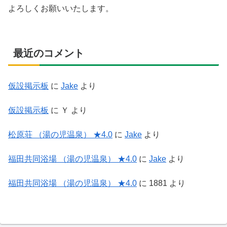
よろしくお願いいたします。
最近のコメント
仮設掲示板
に
Jake
より
仮設掲示板
に
Ｙ
より
松原荘 （湯の児温泉） ★4.0
に
Jake
より
福田共同浴場 （湯の児温泉） ★4.0
に
Jake
より
福田共同浴場 （湯の児温泉） ★4.0
に
1881
より