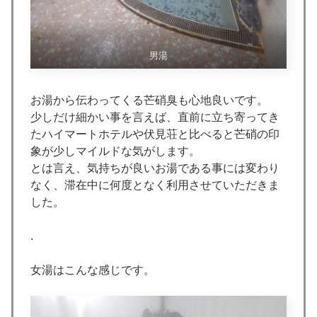
男湯
お湯から伝わってくる芒硝臭も心地良いです。
少しだけ細かい事を言えば、直前に立ち寄ってき
たハイマートホテルや伏見荘と比べると芒硝の印
象が少しマイルドな気がします。
とは言え、気持ちが良いお湯である事には変わり
なく、滞在中に何度となく利用させていただきま
した。
.
女湯はこんな感じです。