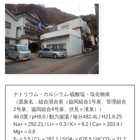
ナトリウム・カルシウム-硫酸塩・塩化物泉
（源泉名：組合混合泉（協同組合1号泉、管理組合
2号泉、協同組合4号泉、伏見ヶ滝泉））
46.0度 / pH8.0 / 動力揚湯 / 毎分482.4L / H21.8.25
Na+ = 292.21 / Li+ = 0.3 / K+ = 8.2 / Ca+ = 203.9 /
Mg+ = 0.8
F- = 3.5 / Cl- = 287.1 / SO4- = 676.5 / HCO3- = 31.7