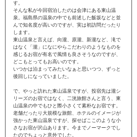
す。
そんな私が今回宿泊したのは会津にある東山温
泉。福島県の温泉の中でも前述した飯坂などと並
んで知名度が高いのですが、実は初訪問だったり
します。
東山温泉と言えば、向瀧、原瀧、新瀧など、滝で
はなく「瀧」になにやらこだわりのようなものを
感じるお宿が有名で風情も良さそうなのですが、
どこもとってもお高いのです。
いつかは泊まってみたいなぁと思いつつ、ずっと
後回しになっていました。
で、やっと訪れた東山温泉ですが、投宿先は瀧シ
リーズのお宿ではなく、二洸旅館さんと言う、東
山温泉の中でもひと際小さくて素朴なお宿です。
老舗だったり大規模な旅館、ホテルのイメージが
強かった東山温泉ですが、探せばここのような小
さなお宿が沢山あります。今までノーマークでし
たのでちょっと意外でした。