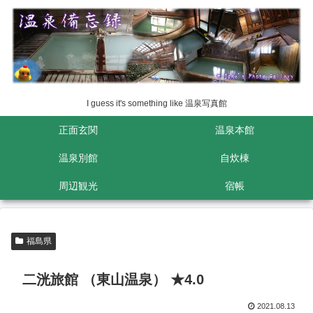
I guess it's something like 温泉写真館
正面玄関
温泉本館
温泉別館
自炊棟
周辺観光
宿帳
福島県
二洸旅館 （東山温泉） ★4.0
2021.08.13