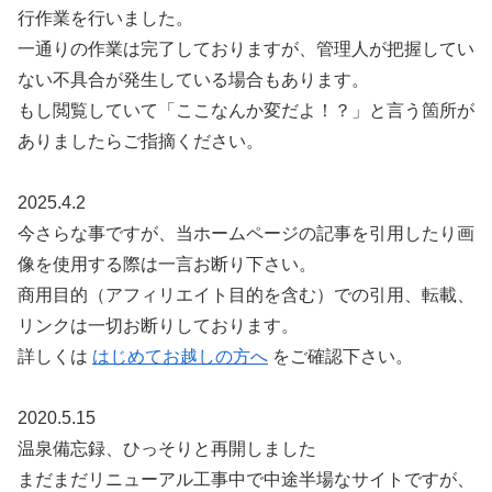
行作業を行いました。
一通りの作業は完了しておりますが、管理人が把握してい
ない不具合が発生している場合もあります。
もし閲覧していて「ここなんか変だよ！？」と言う箇所が
ありましたらご指摘ください。
2025.4.2
今さらな事ですが、当ホームページの記事を引用したり画
像を使用する際は一言お断り下さい。
商用目的（アフィリエイト目的を含む）での引用、転載、
リンクは一切お断りしております。
詳しくは
はじめてお越しの方へ
をご確認下さい。
2020.5.15
温泉備忘録、ひっそりと再開しました
まだまだリニューアル工事中で中途半場なサイトですが、