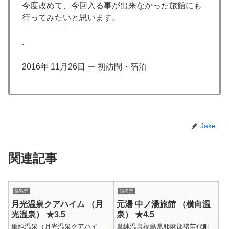
今度改めて、今回入る事が出来なかった旅館にも
行ってみたいと思います。
.
2016年 11月26日 ー 初訪問・宿泊
Jake
関連記事
福島県
福島県
月光温泉クアハイム （月
元湯 中ノ湯旅館 （横向温
光温泉） ★3.5
泉） ★4.5
単純温泉（月光温泉クアハイ
単純温泉福島県耶麻郡猪苗代町