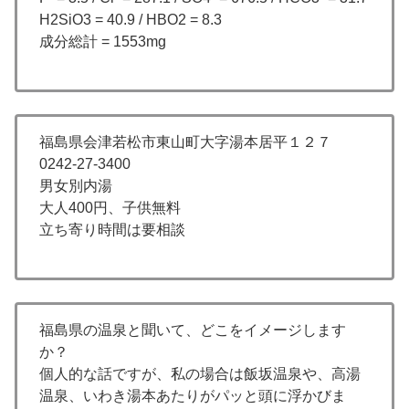
H2SiO3 = 40.9 / HBO2 = 8.3
成分総計 = 1553mg
福島県会津若松市東山町大字湯本居平１２７
0242-27-3400
男女別内湯
大人400円、子供無料
立ち寄り時間は要相談
福島県の温泉と聞いて、どこをイメージします
か？
個人的な話ですが、私の場合は飯坂温泉や、高湯
温泉、いわき湯本あたりがパッと頭に浮かびま