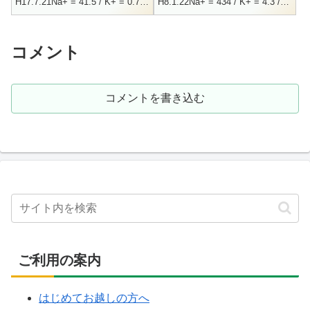
H17.7.21Na+ = 41.5 / K+ = 0.7 /
H8.1.22Na+ = 434 / K+ = 4.3 /
Ca++ = 1.3 / Cl- = 5.0SO4...
Ca++ = 25.3 / F- = 5.5...
コメント
コメントを書き込む
ご利用の案内
はじめてお越しの方へ