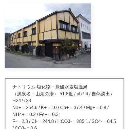
ナトリウム-塩化物・炭酸水素塩温泉
（源泉名：山湖の湯） 51.8度 / ph7.4 / 自然湧出 /
H24.5.23
Na+ = 254.6 / K+ = 10 / Ca+ = 37.4 / Mg+ = 0.8 /
NH4+ = 0.2 / Fe+ = 0.3
F- = 2.3 / Cl- = 244.8 / HCO3- = 285.1 / SO4- = 64.5
/ CO3- = 0.6