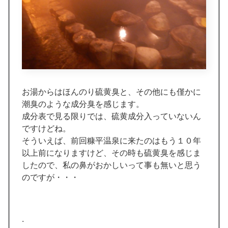
お湯からはほんのり硫黄臭と、その他にも僅かに
潮臭のような成分臭を感じます。
成分表で見る限りでは、硫黄成分入っていないん
ですけどね。
そういえば、前回糠平温泉に来たのはもう１０年
以上前になりますけど、その時も硫黄臭を感じま
したので、私の鼻がおかしいって事も無いと思う
のですが・・・
.