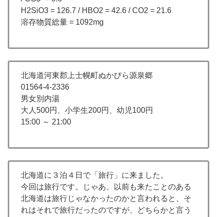
H2SiO3 = 126.7 / HBO2 = 42.6 / CO2 = 21.6
溶存物質総量 = 1092mg
北海道河東郡上士幌町ぬかびら源泉郷
01564-4-2336
男女別内湯
大人500円、小学生200円、幼児100円
15:00 ～ 21:00
北海道に３泊４日で「旅行」に来ました。
今回は旅行です。じゃあ、以前も来たことのある
北海道は旅行じゃなかったのかと言われると、そ
れはそれで旅行だったのですが、どちらかと言う