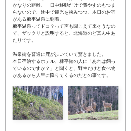
かなりの距離。一日中移動だけで費やすのもつま
らないので、途中で観光を挟みつつ、本日のお宿
がある糠平温泉に到着。
糠平温泉ってドコ？って声も聞こえて来そうなの
で、ザックリと説明すると、北海道のど真ん中あ
たりです。
温泉街を普通に鹿が歩いていて驚きました。
本日宿泊するホテル、糠平館の人に「あれは飼っ
ているのですか？」と聞くと、野生だけど食べ物
があるから人里に降りてくるのだとの事です。