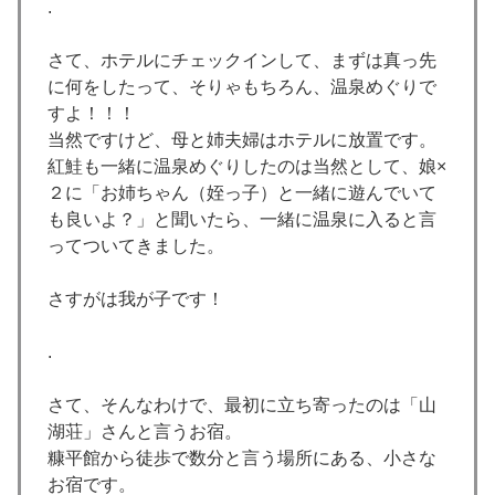
.
さて、ホテルにチェックインして、まずは真っ先
に何をしたって、そりゃもちろん、温泉めぐりで
すよ！！！
当然ですけど、母と姉夫婦はホテルに放置です。
紅鮭も一緒に温泉めぐりしたのは当然として、娘×
２に「お姉ちゃん（姪っ子）と一緒に遊んでいて
も良いよ？」と聞いたら、一緒に温泉に入ると言
ってついてきました。
さすがは我が子です！
.
さて、そんなわけで、最初に立ち寄ったのは「山
湖荘」さんと言うお宿。
糠平館から徒歩で数分と言う場所にある、小さな
お宿です。