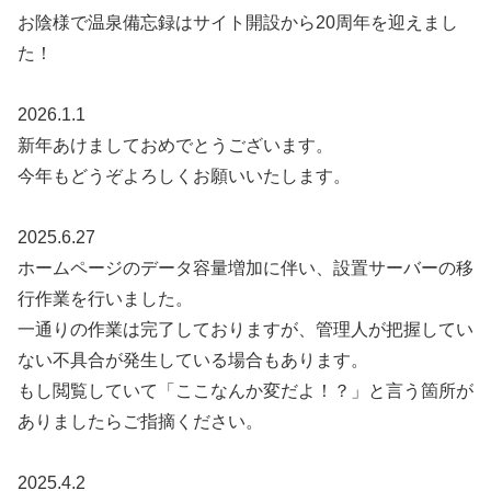
お陰様で温泉備忘録はサイト開設から20周年を迎えまし
た！
2026.1.1
新年あけましておめでとうございます。
今年もどうぞよろしくお願いいたします。
2025.6.27
ホームページのデータ容量増加に伴い、設置サーバーの移
行作業を行いました。
一通りの作業は完了しておりますが、管理人が把握してい
ない不具合が発生している場合もあります。
もし閲覧していて「ここなんか変だよ！？」と言う箇所が
ありましたらご指摘ください。
2025.4.2