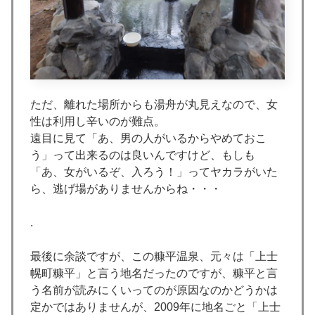
ただ、離れた場所からも湯舟が丸見えなので、女
性は利用し辛いのが難点。
遠目に見て「あ、男の人がいるからやめておこ
う」って出来るのは良いんですけど、もしも
「あ、女がいるぞ、入ろう！」ってヤカラがいた
ら、逃げ場がありませんからね・・・
.
最後に余談ですが、この糠平温泉、元々は「上士
幌町糠平」と言う地名だったのですが、糠平と言
う名前が読みにくいってのが原因なのかどうかは
定かではありませんが、2009年に地名ごと「上士