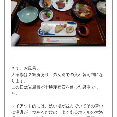
.
さて、お風呂。
大浴場は２箇所あり、男女別での入れ替え制にな
ります。
この日は岩風呂が十勝芽登石を使った男湯でし
た。
レイアウト的には、洗い場が並んでいてその背中
に湯舟が一つあるだけの、よくあるホテルの大浴