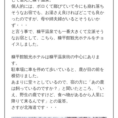
個人的には、ボロくて鄙びていて今にも崩れ落ち
そうなお宿でも、お湯さえ良ければどこでも良か
ったのですが、母や姉夫婦がいるとそうもいか
ず・・・
と言う事で、糠平温泉でも一番大きくて立派そう
なお宿として、こちら、糠平館観光ホテルをチョ
イスしました。
糠平館観光ホテルは糠平温泉街の中心にありま
す。
駐車場に車を停めて歩いていると、鹿が目の前を
横切りました。
あまりに堂々としているので、宿の方に「あの鹿
は飼っているのですか？」と聞いたところ、「い
え、野生の鹿ですけど、食べ物があるから人里に
降りて来るんです」との返答。
さすが北海道です・・・