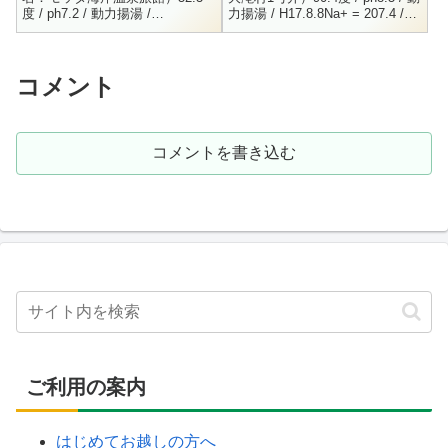
度 / ph7.2 / 動力揚湯 /
力揚湯 / H17.8.8Na+ = 207.4 /
R3.8.25Na+ = 2122 / K+ = 288.5
K+ = 8.8 / NH4+ = 1.7 / C...
/ NH4+ = 0...
コメント
コメントを書き込む
ご利用の案内
はじめてお越しの方へ