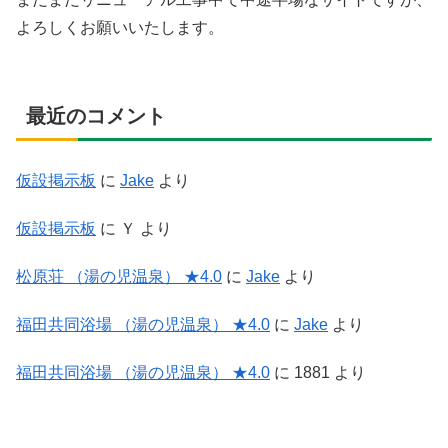
よろしくお願いいたします。
最近のコメント
仮設掲示板
に
Jake
より
仮設掲示板
に
Ｙ
より
松原荘 （湯の児温泉） ★4.0
に
Jake
より
福田共同浴場 （湯の児温泉） ★4.0
に
Jake
より
福田共同浴場 （湯の児温泉） ★4.0
に
1881
より