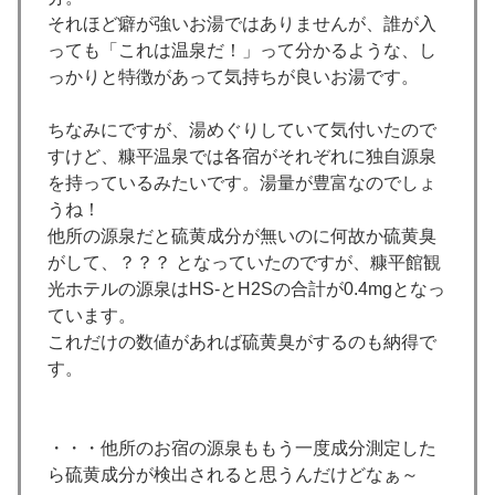
それほど癖が強いお湯ではありませんが、誰が入
っても「これは温泉だ！」って分かるような、し
っかりと特徴があって気持ちが良いお湯です。
ちなみにですが、湯めぐりしていて気付いたので
すけど、糠平温泉では各宿がそれぞれに独自源泉
を持っているみたいです。湯量が豊富なのでしょ
うね！
他所の源泉だと硫黄成分が無いのに何故か硫黄臭
がして、？？？ となっていたのですが、糠平館観
光ホテルの源泉はHS-とH2Sの合計が0.4mgとなっ
ています。
これだけの数値があれば硫黄臭がするのも納得で
す。
・・・他所のお宿の源泉ももう一度成分測定した
ら硫黄成分が検出されると思うんだけどなぁ～