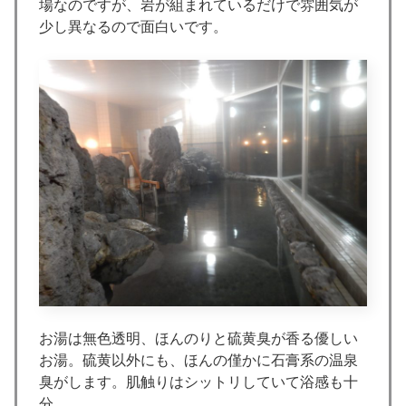
場なのですが、岩が組まれているだけで雰囲気が
少し異なるので面白いです。
お湯は無色透明、ほんのりと硫黄臭が香る優しい
お湯。硫黄以外にも、ほんの僅かに石膏系の温泉
臭がします。肌触りはシットリしていて浴感も十
分。