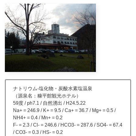
ナトリウム-塩化物・炭酸水素塩温泉
（源泉名：糠平館観光ホテル）
59度 / ph7.1 / 自然湧出 / H24.5.22
Na+ = 246.9 / K+ = 9.5 / Ca+ = 36.7 / Mg+ = 0.5 /
NH4+ = 0.4 / Mn+ = 0.2
F- = 2.3 / Cl- = 246.6 / HCO3- = 287.6 / SO4- = 67.4
/ CO3- = 0.3 / HS- = 0.2