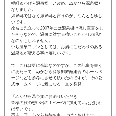
幌町ぬかびら源泉郷」と改め、ぬかびら源泉郷と
なりました。
温泉郷ではなく源泉郷と言うのが、なんとも珍し
いです。
改名に先立って2007年には源泉掛け流し宣言をし
たそうなので、温泉に対する強いこだわりの現れ
なのかもしれません。
いち温泉ファンとしては、お湯にこだわりのある
温泉地が増える事は嬉しいです。
で、これは更に余談なのですが、この記事を書く
にあたって、ぬかびら源泉郷旅館組合のホームペ
ージなども参考にさせて頂いたのですが、その公
式ホームページに気になる一文を発見。
「ぬかびら温泉郷にお泊りいただき、
皆様の旅の想い出の１ページに加えていただけれ
ば幸いです。
宿主一同、心からお待ち申し上げております。」