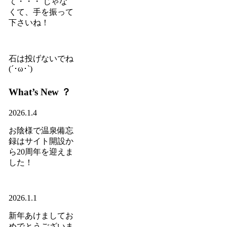
て・・・ じゃな
くて、手を振って
下さいね！
石は投げないでね
(´･ω･`)
What’s New ？
2026.1.4
お陰様で温泉備忘
録はサイト開設か
ら20周年を迎えま
した！
2026.1.1
新年あけましてお
めでとうございま