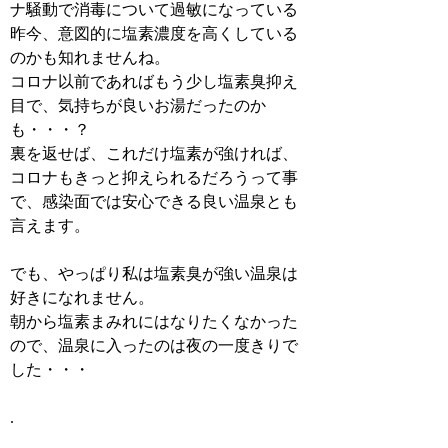
ナ騒動で消毒について過敏になっている
昨今、意図的に塩素濃度を高くしている
のかも知れませんね。
コロナ以前であればもう少し塩素臭抑え
目で、気持ちが良いお湯だったのか
も・・・？
裏を返せば、これだけ塩素が強ければ、
コロナもきっと抑えられるだろうって事
で、感染面では安心できる良い温泉とも
言えます。
でも、やっぱり私は塩素臭が強い温泉は
好きになれません。
朝から塩素まみれにはなりたくなかった
ので、温泉に入ったのは夜の一度きりで
した・・・
.