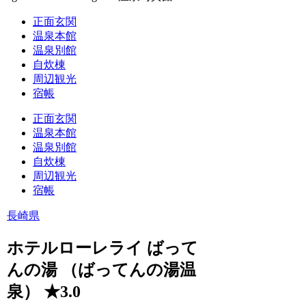
正面玄関
温泉本館
温泉別館
自炊棟
周辺観光
宿帳
正面玄関
温泉本館
温泉別館
自炊棟
周辺観光
宿帳
長崎県
ホテルローレライ ばって
んの湯 （ばってんの湯温
泉） ★3.0