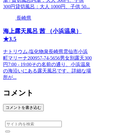
湯 / 貸切風呂内湯：大人 500円、子供
300円貸切風呂：大人 1000円、子供 50...
長崎県
海上露天風呂 茜 （小浜温泉）
★3.5
ナトリウム-塩化物泉長崎県雲仙市小浜
町マリーナ200957-74-5656男女別露天300
円7:00 - 19:00その名前の通り、小浜温泉
の海沿いにある露天風呂です。詳細な場
所が...
コメント
コメントを書き込む