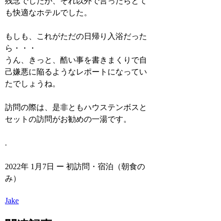
残念でしたが、それ以外で言ったらとて
も快適なホテルでした。
もしも、これがただの日帰り入浴だった
ら・・・
うん、きっと、酷い事を書きまくりで自
己嫌悪に陥るようなレポートになってい
たでしょうね。
訪問の際は、是非ともハウステンボスと
セットの訪問がお勧めの一湯です。
.
2022年 1月7日 ー 初訪問・宿泊（朝食の
み）
Jake