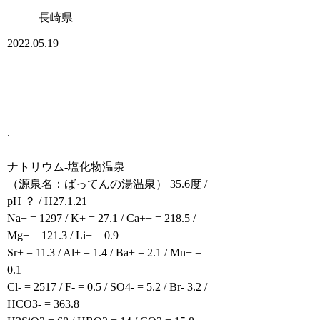
長崎県
2022.05.19
.
ナトリウム-塩化物温泉
（源泉名：ばってんの湯温泉） 35.6度 /
pH ？ / H27.1.21
Na+ = 1297 / K+ = 27.1 / Ca++ = 218.5 /
Mg+ = 121.3 / Li+ = 0.9
Sr+ = 11.3 / Al+ = 1.4 / Ba+ = 2.1 / Mn+ =
0.1
Cl- = 2517 / F- = 0.5 / SO4- = 5.2 / Br- 3.2 /
HCO3- = 363.8