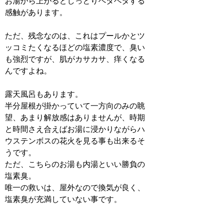
お湯から上がるとしっとりペタペタする
感触があります。
ただ、残念なのは、これはプールかとツ
ッコミたくなるほどの塩素濃度で、臭い
も強烈ですが、肌がカサカサ、痒くなる
んですよね。
露天風呂もあります。
半分屋根が掛かっていて一方向のみの眺
望、あまり解放感はありませんが、時期
と時間さえ合えばお湯に浸かりながらハ
ウステンボスの花火を見る事も出来るそ
うです。
ただ、こちらのお湯も内湯といい勝負の
塩素臭。
唯一の救いは、屋外なので換気が良く、
塩素臭が充満していない事です。