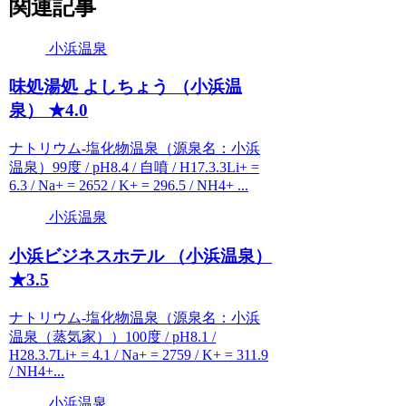
関連記事
小浜温泉
味処湯処 よしちょう （小浜温
泉） ★4.0
ナトリウム-塩化物温泉（源泉名：小浜
温泉）99度 / pH8.4 / 自噴 / H17.3.3Li+ =
6.3 / Na+ = 2652 / K+ = 296.5 / NH4+ ...
小浜温泉
小浜ビジネスホテル （小浜温泉）
★3.5
ナトリウム-塩化物温泉（源泉名：小浜
温泉（蒸気家））100度 / pH8.1 /
H28.3.7Li+ = 4.1 / Na+ = 2759 / K+ = 311.9
/ NH4+...
小浜温泉