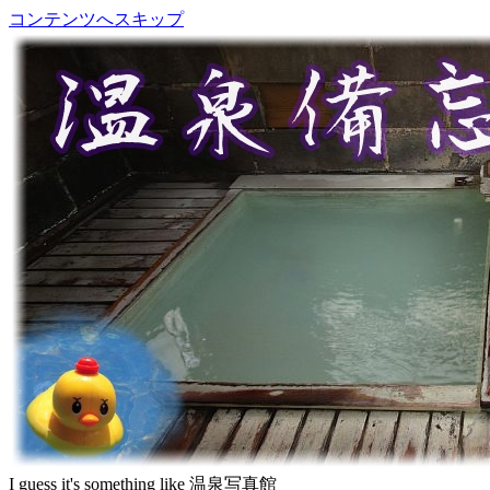
コンテンツへスキップ
I guess it's something like 温泉写真館