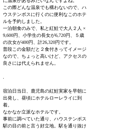
に温泉があるみたいなんですよね。
この際どんな温泉でも構わないので、ハ
ウステンボスに行くのに便利なこのホテ
ルを予約しました。
一泊朝食のみで、私と紅鮭で大人２人 ×
9,600円、小学生の長女が6,720円、５歳
の次女が400円、計26,320円です。
普段この金額だと２食付きってイメージ
なので、ちょっと高いけど、アクセスの
良さには代えられません。
.
宿泊日当日、鹿児島の紅鮭実家を早朝に
出発し、昼頃にホテルローレライに到
着。
なかなか立派なホテルです。
事前に調べていた通り、ハウステンボス
駅の目の前と言う好立地。駅を通り抜け