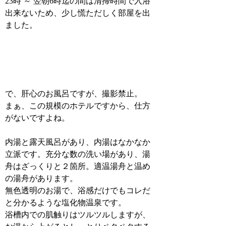
23時 ～ 翌朝6時迄の間は清掃時間で入浴
出来ないため、少し慌ただしく部屋を出
ました。
で、肝心のお風呂ですが、撮影禁止。
まぁ、この規模のホテルですから、仕方
がないですよね。
内湯と露天風呂があり、内湯はなかなか
立派です。充分な数の洗い場があり、湯
舟はざっくりと２箇所。適温湯舟と温め
の湯舟があります。
無色透明のお湯で、浴感だけでもコレだ
と分かるような塩化物温泉です。
浴槽内での肌触りはツルツルしますが、