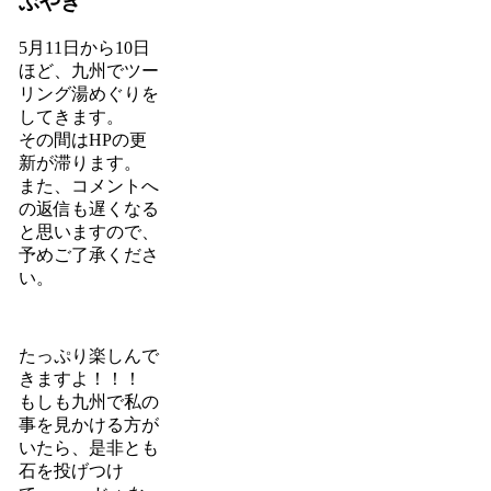
ぶやき
5月11日から10日
ほど、九州でツー
リング湯めぐりを
してきます。
その間はHPの更
新が滞ります。
また、コメントへ
の返信も遅くなる
と思いますので、
予めご了承くださ
い。
たっぷり楽しんで
きますよ！！！
もしも九州で私の
事を見かける方が
いたら、是非とも
石を投げつけ