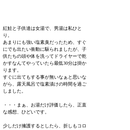
紅鮭と子供達は女湯で、男湯は私ひと
り。
あまりにも強い塩素臭だったため、すぐ
にでも出たい衝動に駆られましたが、子
供たちの頭や体を洗ってドライヤーで乾
かすなんてやっていたら最低30分は掛か
ります。
すぐに出てもする事が無いなぁと思いな
がら、露天風呂で塩素漬けの時間を過ご
しました。
・・・まぁ、お湯だけ評価したら、正直
な感想、ひどいです。
少しだけ擁護するとしたら、折しもコロ