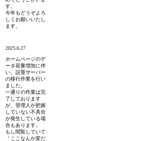
す。
今年もどうぞよろ
しくお願いいたし
ます。
2025.6.27
ホームページのデ
ータ容量増加に伴
い、設置サーバー
の移行作業を行い
ました。
一通りの作業は完
了しております
が、管理人が把握
していない不具合
が発生している場
合もあります。
もし閲覧していて
「ここなんか変だ