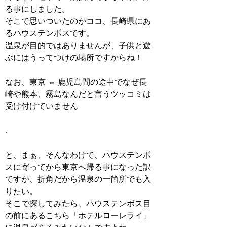
る事にしました。
そこで思いついたのがココ、長崎県にあ
るハウステンボスです。
温泉が目的ではありませんが、子供と遊
ぶにはうってつけの場所ですからね！
なお、東京 ⇔ 鹿児島間の途中でなぜ長
崎や熊本、霧島なんだと言うツッコミは
受け付けていません
.
と、まぁ、そんなわけで、ハウステンボ
スに寄ってから東京へ帰る事になった訳
ですが、折角だから温泉の一箇所でも入
りたい。
そこで探してみたら、ハウステンボス目
の前にあるこちら「ホテルローレライ」