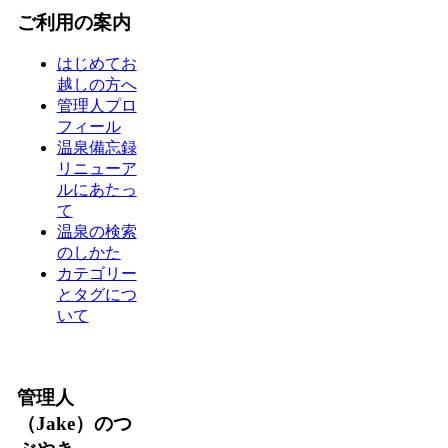
ご利用の案内
はじめてお
越しの方へ
管理人プロ
フィール
温泉備忘録
リニューア
ルにあたっ
て
温泉の検索
のしかた
カテゴリー
とタグにつ
いて
管理人
（Jake）のつ