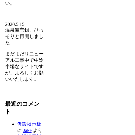
い。
2020.5.15
温泉備忘録、ひっ
そりと再開しまし
た
まだまだリニュー
アル工事中で中途
半場なサイトです
が、よろしくお願
いいたします。
最近のコメン
ト
仮設掲示板
に
Jake
より