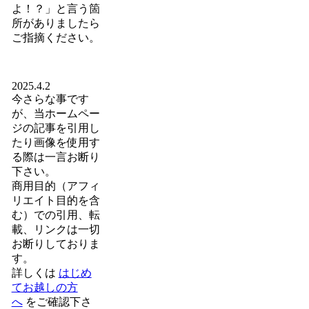
よ！？」と言う箇
所がありましたら
ご指摘ください。
2025.4.2
今さらな事です
が、当ホームペー
ジの記事を引用し
たり画像を使用す
る際は一言お断り
下さい。
商用目的（アフィ
リエイト目的を含
む）での引用、転
載、リンクは一切
お断りしておりま
す。
詳しくは
はじめ
てお越しの方
へ
をご確認下さ