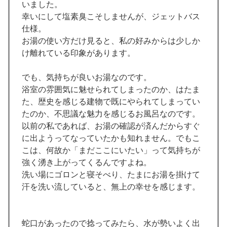
いました。
幸いにして塩素臭こそしませんが、ジェットバス
仕様。
お湯の使い方だけ見ると、私の好みからは少しか
け離れている印象があります。
でも、気持ちが良いお湯なのです。
浴室の雰囲気に魅せられてしまったのか、はたま
た、歴史を感じる建物で既にやられてしまってい
たのか、不思議な魅力を感じるお風呂なのです。
以前の私であれば、お湯の確認が済んだからすぐ
に出ようってなっていたかも知れません。でもこ
こは、何故か「まだここにいたい」って気持ちが
強く湧き上がってくるんですよね。
洗い場にゴロンと寝そべり、たまにお湯を掛けて
汗を洗い流していると、無上の幸せを感じます。
蛇口があったので捻ってみたら、水が勢いよく出