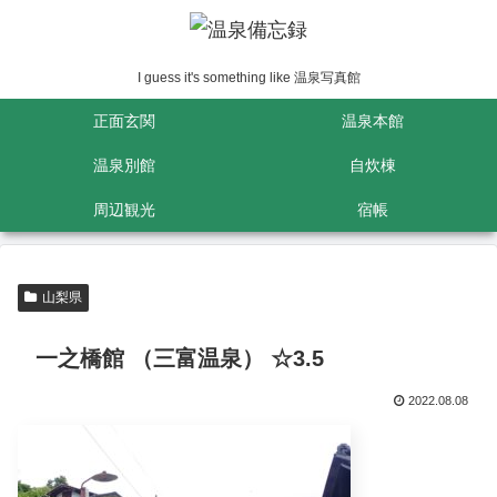
I guess it's something like 温泉写真館
正面玄関
温泉本館
温泉別館
自炊棟
周辺観光
宿帳
山梨県
一之橋館 （三富温泉） ☆3.5
2022.08.08