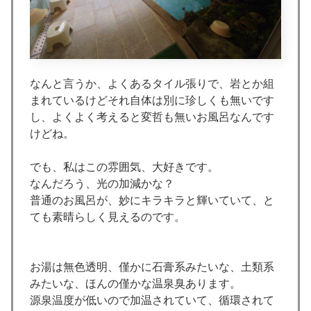
なんと言うか、よくあるタイル張りで、岩とか組
まれているけどそれ自体は別に珍しくも無いです
し、よくよく考えると変哲も無いお風呂なんです
けどね。
でも、私はこの雰囲気、大好きです。
なんだろう、光の加減かな？
普通のお風呂が、妙にキラキラと輝いていて、と
ても素晴らしく見えるのです。
お湯は無色透明、僅かに石膏系みたいな、土類系
みたいな、ほんの僅かな温泉臭あります。
源泉温度が低いので加温されていて、循環されて