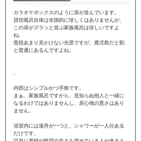
カラオケボックスのように扉が並んでいます。
貸切風呂自体は全国的に珍しくはありませんが、
この扉がズラッと並ぶ家族風呂は珍しいですよ
ね。
普段あまり見かけない光景ですが、鹿児島だと割
と普通にあるんですよね。
.
内部はシンプルかつ手狭です。
まぁ、家族風呂ですから、見知らぬ他人と一緒に
なるわけではありませんし、居心地の悪さはあり
ません。
浴室内には湯舟が一つと、シャワーが一人分ある
だけです。
温泉に風情や眺望の良さを求めている人が来ると