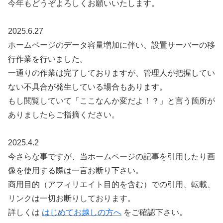
今年もどうぞよろしくお願いいたします。
2025.6.27
ホームページのデータ容量増加に伴い、設置サーバーの移
行作業を行いました。
一通りの作業は完了しておりますが、管理人が把握してい
ない不具合が発生している場合もあります。
もし閲覧していて「ここなんか変だよ！？」と言う箇所が
ありましたらご指摘ください。
2025.4.2
今さらな事ですが、当ホームページの記事を引用したり画
像を使用する際は一言お断り下さい。
商用目的（アフィリエイト目的を含む）での引用、転載、
リンクは一切お断りしております。
詳しくは
はじめてお越しの方へ
をご確認下さい。