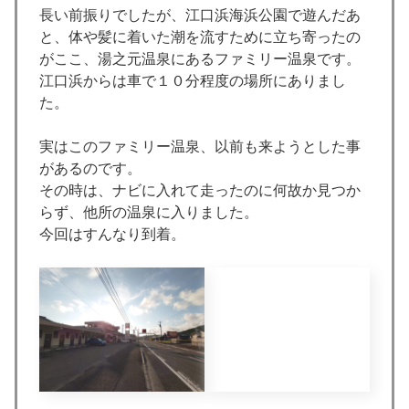
長い前振りでしたが、江口浜海浜公園で遊んだあ
と、体や髪に着いた潮を流すために立ち寄ったの
がここ、湯之元温泉にあるファミリー温泉です。
江口浜からは車で１０分程度の場所にありまし
た。
実はこのファミリー温泉、以前も来ようとした事
があるのです。
その時は、ナビに入れて走ったのに何故か見つか
らず、他所の温泉に入りました。
今回はすんなり到着。