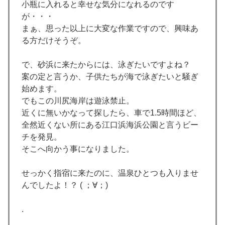
小瓶に入れると幸せな気分になれるのです
が・・・
まぁ、思った以上に大変な作業ですので、興味あ
る方だけそうぞ。
で、砂浜に来たからには、泳ぎたいですよね？
案の定と言うか、子供たちが海で泳ぎたいと騒ぎ
始めます。
でもこの川尻海岸は遊泳禁止。
近くに無いかなって探したら、車で1.5時間ほど、
全然近くない所にある江口浜海浜公園と言うビー
チを発見。
そこへ向かう事になりました。
せっかく指宿に来たのに、温泉ひとつも入りませ
んでしたよ！？ ( ；∀；)
.