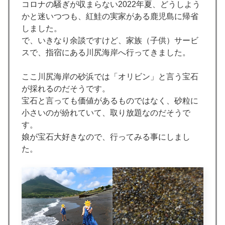
コロナの騒ぎが収まらない2022年夏、どうしよう
かと迷いつつも、紅鮭の実家がある鹿児島に帰省
しました。
で、いきなり余談ですけど、家族（子供）サービ
スで、指宿にある川尻海岸へ行ってきました。
ここ川尻海岸の砂浜では「オリビン」と言う宝石
が採れるのだそうです。
宝石と言っても価値があるものではなく、砂粒に
小さいのが紛れていて、取り放題なのだそうで
す。
娘が宝石大好きなので、行ってみる事にしまし
た。