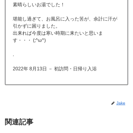
素晴らしいお湯でした！
堪能し過ぎて、お風呂に入った筈が、余計に汗が
引かずに困りました。
出来れば今度は寒い時期に来たいと思いま
す・・・ (;^ω^)
.
2022年 8月13日 － 初訪問・日帰り入浴
Jake
関連記事