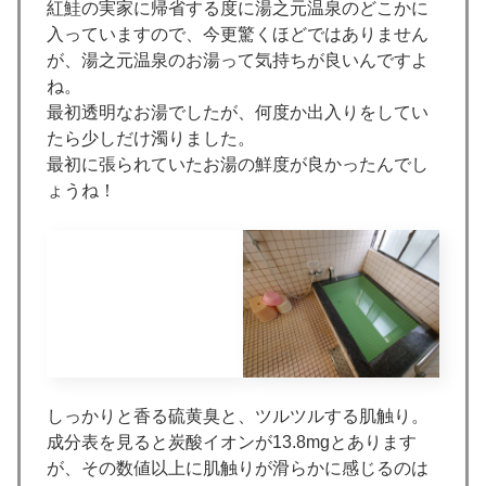
紅鮭の実家に帰省する度に湯之元温泉のどこかに
入っていますので、今更驚くほどではありません
が、湯之元温泉のお湯って気持ちが良いんですよ
ね。
最初透明なお湯でしたが、何度か出入りをしてい
たら少しだけ濁りました。
最初に張られていたお湯の鮮度が良かったんでし
ょうね！
しっかりと香る硫黄臭と、ツルツルする肌触り。
成分表を見ると炭酸イオンが13.8mgとあります
が、その数値以上に肌触りが滑らかに感じるのは