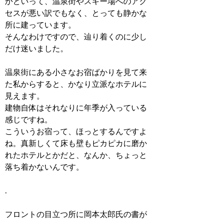
かといって、温泉街やスキー場へのアク
セスが悪い訳でもなく、とっても静かな
所に建っています。
そんなわけですので、辿り着くのに少し
だけ迷いました。
温泉街にある小さなお宿ばかりを見て来
た私からすると、かなり立派なホテルに
見えます。
建物自体はそれなりに年季が入っている
感じですね。
こういうお宿って、ほっとするんですよ
ね。真新しくて床も壁もピカピカに磨か
れたホテルとかだと、なんか、ちょっと
落ち着かないんです。
.
フロントの目立つ所に岡本太郎氏の書が