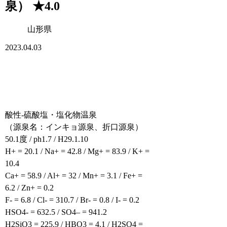
泉） ★4.0
山形県
2023.04.03
酸性-硫酸塩・塩化物温泉
（源泉名：インキョ源泉、折口源泉）
50.1度 / ph1.7 / H29.1.10
H+ = 20.1 / Na+ = 42.8 / Mg+ = 83.9 / K+ =
10.4
Ca+ = 58.9 / Al+ = 32 / Mn+ = 3.1 / Fe+ =
6.2 / Zn+ = 0.2
F- = 6.8 / Cl- = 310.7 / Br- = 0.8 / I- = 0.2
HSO4- = 632.5 / SO4– = 941.2
H2SiO3 = 225.9 / HBO3 = 4.1 / H2SO4 =