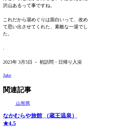
沢山あるって事ですね。
これだから湯めぐりは面白いって、改め
て思い出させてくれた、素敵な一湯でし
た。
.
2023年 3月5日 － 初訪問・日帰り入浴
Jake
関連記事
山形県
なかむらや旅館 （蔵王温泉）
★4.5