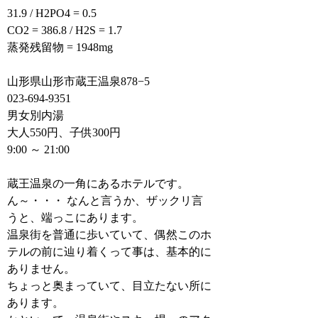
31.9 / H2PO4 = 0.5
CO2 = 386.8 / H2S = 1.7
蒸発残留物 = 1948mg
山形県山形市蔵王温泉878−5
023-694-9351
男女別内湯
大人550円、子供300円
9:00 ～ 21:00
蔵王温泉の一角にあるホテルです。
ん～・・・ なんと言うか、ザックリ言
うと、端っこにあります。
温泉街を普通に歩いていて、偶然このホ
テルの前に辿り着くって事は、基本的に
ありません。
ちょっと奥まっていて、目立たない所に
あります。