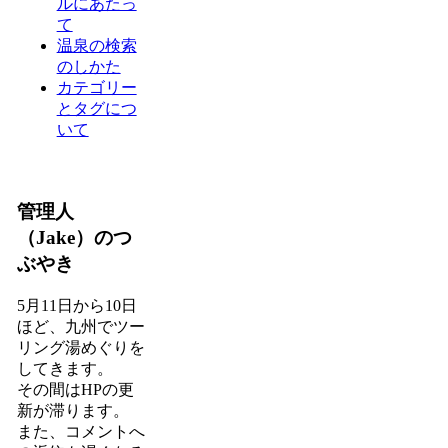
ルにあたっ
て
温泉の検索
のしかた
カテゴリー
とタグにつ
いて
管理人
（Jake）のつ
ぶやき
5月11日から10日
ほど、九州でツー
リング湯めぐりを
してきます。
その間はHPの更
新が滞ります。
また、コメントへ