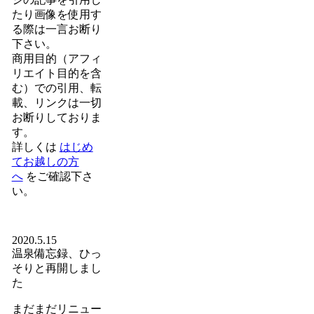
たり画像を使用す
る際は一言お断り
下さい。
商用目的（アフィ
リエイト目的を含
む）での引用、転
載、リンクは一切
お断りしておりま
す。
詳しくは
はじめ
てお越しの方
へ
をご確認下さ
い。
2020.5.15
温泉備忘録、ひっ
そりと再開しまし
た
まだまだリニュー