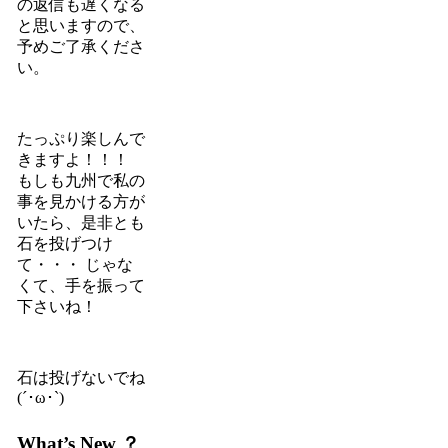
の返信も遅くなる
と思いますので、
予めご了承くださ
い。
たっぷり楽しんで
きますよ！！！
もしも九州で私の
事を見かける方が
いたら、是非とも
石を投げつけ
て・・・ じゃな
くて、手を振って
下さいね！
石は投げないでね
(´･ω･`)
What’s New ？