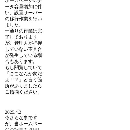
ホームページのデ
ータ容量増加に伴
い、設置サーバー
の移行作業を行い
ました。
一通りの作業は完
了しております
が、管理人が把握
していない不具合
が発生している場
合もあります。
もし閲覧していて
「ここなんか変だ
よ！？」と言う箇
所がありましたら
ご指摘ください。
2025.4.2
今さらな事です
が、当ホームペー
ジの記事を引用し