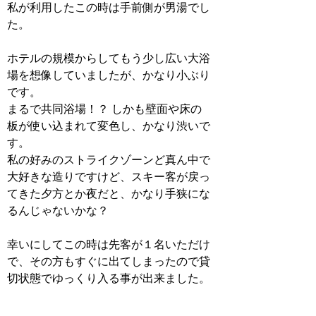
私が利用したこの時は手前側が男湯でし
た。
ホテルの規模からしてもう少し広い大浴
場を想像していましたが、かなり小ぶり
です。
まるで共同浴場！？ しかも壁面や床の
板が使い込まれて変色し、かなり渋いで
す。
私の好みのストライクゾーンど真ん中で
大好きな造りですけど、スキー客が戻っ
てきた夕方とか夜だと、かなり手狭にな
るんじゃないかな？
幸いにしてこの時は先客が１名いただけ
で、その方もすぐに出てしまったので貸
切状態でゆっくり入る事が出来ました。