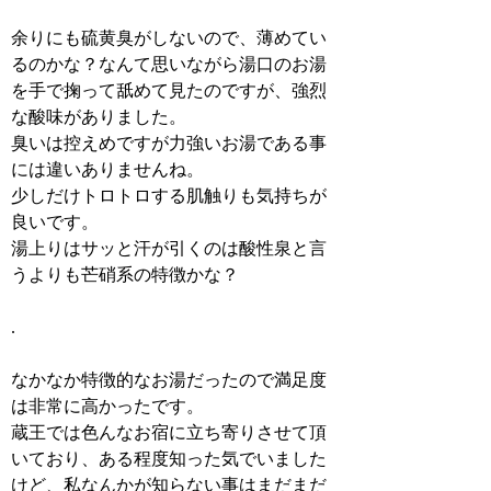
余りにも硫黄臭がしないので、薄めてい
るのかな？なんて思いながら湯口のお湯
を手で掬って舐めて見たのですが、強烈
な酸味がありました。
臭いは控えめですが力強いお湯である事
には違いありませんね。
少しだけトロトロする肌触りも気持ちが
良いです。
湯上りはサッと汗が引くのは酸性泉と言
うよりも芒硝系の特徴かな？
.
なかなか特徴的なお湯だったので満足度
は非常に高かったです。
蔵王では色んなお宿に立ち寄りさせて頂
いており、ある程度知った気でいました
けど、私なんかが知らない事はまだまだ