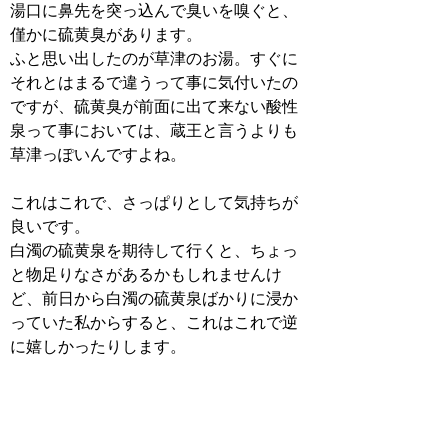
湯口に鼻先を突っ込んで臭いを嗅ぐと、
僅かに硫黄臭があります。
ふと思い出したのが草津のお湯。すぐに
それとはまるで違うって事に気付いたの
ですが、硫黄臭が前面に出て来ない酸性
泉って事においては、蔵王と言うよりも
草津っぽいんですよね。
これはこれで、さっぱりとして気持ちが
良いです。
白濁の硫黄泉を期待して行くと、ちょっ
と物足りなさがあるかもしれませんけ
ど、前日から白濁の硫黄泉ばかりに浸か
っていた私からすると、これはこれで逆
に嬉しかったりします。