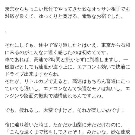
東京からちっこい原付でやってきた変なオッサン相手でも
対応が良くて、ゆっくりと寛げる、素敵なお宿でした。
.
それにしても、途中で寄り道したとはいえ、東京から石和
に来るのがこんなに遠く感じたのは初めてです。
車であれば、高速で2時間と掛からずに到着しますし、一
般道だとしても速度が違う上に、エアコンも効いて快適に
ドライブ出来ますからね。
それが、リトルカブで走ると、高速はもちろん普通に走っ
ていても遅いし、エアコンなんて快適なモノは無いし、エ
ンジンや路面の振動で結構疲れるんですよね。
でも、疲れるし、大変ですけど、それが楽しいのです！
宿に辿り着いた時は、たかだか山梨に来ただけなのに、
「こんな遠くまで旅をしてきたぞ！」みたいな、妙な達成