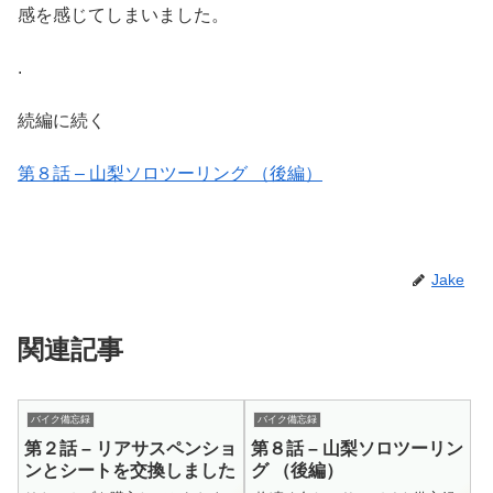
感を感じてしまいました。
.
続編に続く
第８話 – 山梨ソロツーリング （後編）
Jake
関連記事
バイク備忘録
バイク備忘録
第２話 – リアサスペンショ
第８話 – 山梨ソロツーリン
ンとシートを交換しました
グ （後編）