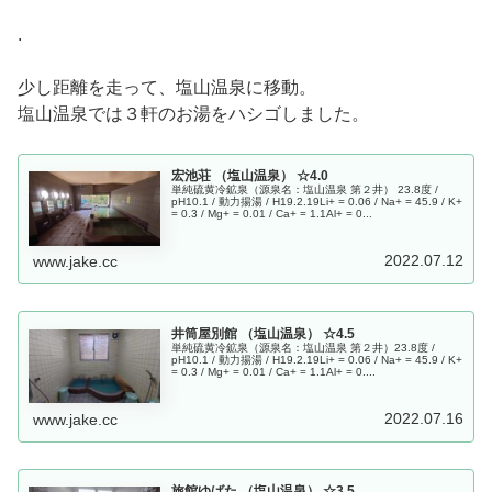
.
少し距離を走って、塩山温泉に移動。
塩山温泉では３軒のお湯をハシゴしました。
宏池荘 （塩山温泉） ☆4.0
単純硫黄冷鉱泉（源泉名：塩山温泉 第２井） 23.8度 /
pH10.1 / 動力揚湯 / H19.2.19Li+ = 0.06 / Na+ = 45.9 / K+
= 0.3 / Mg+ = 0.01 / Ca+ = 1.1Al+ = 0...
2022.07.12
www.jake.cc
井筒屋別館 （塩山温泉） ☆4.5
単純硫黄冷鉱泉（源泉名：塩山温泉 第２井）23.8度 /
pH10.1 / 動力揚湯 / H19.2.19Li+ = 0.06 / Na+ = 45.9 / K+
= 0.3 / Mg+ = 0.01 / Ca+ = 1.1Al+ = 0....
2022.07.16
www.jake.cc
旅館ゆばた （塩山温泉） ☆3.5