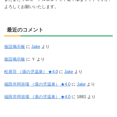
よろしくお願いいたします。
最近のコメント
仮設掲示板
に
Jake
より
仮設掲示板
に
Ｙ
より
松原荘 （湯の児温泉） ★4.0
に
Jake
より
福田共同浴場 （湯の児温泉） ★4.0
に
Jake
より
福田共同浴場 （湯の児温泉） ★4.0
に
1881
より