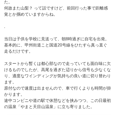
た。
何故また山梨？ って話ですけど、前回行った事で距離感
覚とか掴めていますからね。
.
当日は子供を学校に見送って、朝8時過ぎに自宅を出発。
基本的に、甲州街道こと国道20号線をひたすら真っ直ぐ
走るだけです。
スタートから暫くは都心部なので走っていても面白味に欠
けるものでしたが、高尾を過ぎた辺りから信号も少なくな
り、適度なワインディングが気持ちの良い道に切り替わり
ます。
原付なので速度は出ませんので、車で行くよりも時間が掛
かります。
途中コンビニや道の駅で休憩などを挟みつつ、この日最初
の温泉「やまと天目山温泉」に立ち寄りました。