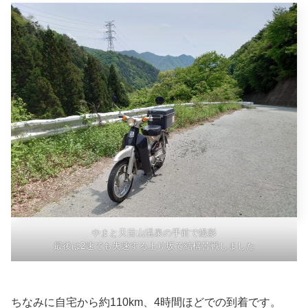
やまと天目山温泉の手前で撮影
最後は2速でも失速する上り坂で結構苦戦しました
ちなみに自宅から約110km、4時間ほどでの到着です。