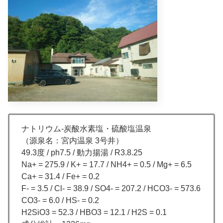
ナトリウム-炭酸水素塩・硫酸塩温泉
（源泉名：宮内温泉 3号井）
49.3度 / ph7.5 / 動力揚湯 / R3.8.25
Na+ = 275.9 / K+ = 17.7 / NH4+ = 0.5 / Mg+ = 6.5
Ca+ = 31.4 / Fe+ = 0.2
F- = 3.5 / Cl- = 38.9 / SO4- = 207.2 / HCO3- = 573.6
CO3- = 6.0 / HS- = 0.2
H2SiO3 = 52.3 / HBO3 = 12.1 / H2S = 0.1