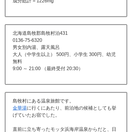
成分総計 = 1226mg
北海道島牧郡島牧村泊431
0136-75-6320
男女別内湯、露天風呂
大人（中学生以上） 500円、小学生 300円、幼児
無料
9:00 ～ 21:00 （最終受付 20:30）
島牧村にある温泉旅館です。
金華湯
に行くにあたり、前泊地の候補としても挙
げていたお宿でした。
直前に立ち寄ったモッタ浜海岸温泉からだと、日