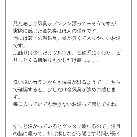
.
見た感じ金気臭がプンプン漂って来そうですが、
実際に感じた金気臭はほんの僅かです。
他には若干の温泉臭。癖が無くて入りやすいお湯
です。
肌触りは少しだけツルツル。芒硝系にも似た、ビ
リっとくる肌触りも少しだけ感じます。
洗い場のカランからも温泉が出るようで、こちら
で確認すると、少しだけ金気臭が強めに感じま
す。
毎日入っていても飽きないお湯って感じですね。
ずっと浸かっているとグッタリ疲れるので、湯舟
の脇に座って、掛け湯しながら過ごす時間が長く