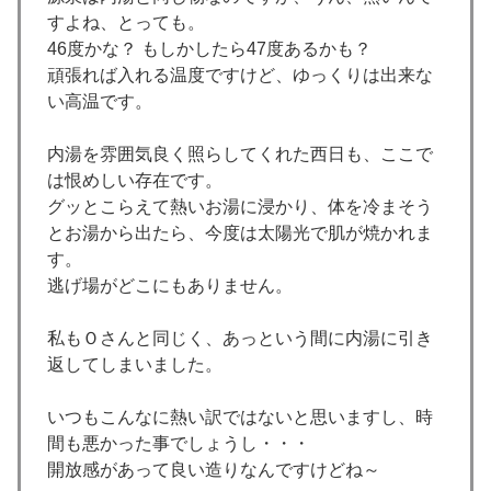
すよね、とっても。
46度かな？ もしかしたら47度あるかも？
頑張れば入れる温度ですけど、ゆっくりは出来な
い高温です。
内湯を雰囲気良く照らしてくれた西日も、ここで
は恨めしい存在です。
グッとこらえて熱いお湯に浸かり、体を冷まそう
とお湯から出たら、今度は太陽光で肌が焼かれま
す。
逃げ場がどこにもありません。
私もＯさんと同じく、あっという間に内湯に引き
返してしまいました。
いつもこんなに熱い訳ではないと思いますし、時
間も悪かった事でしょうし・・・
開放感があって良い造りなんですけどね～