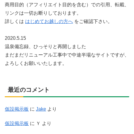
商用目的（アフィリエイト目的を含む）での引用、転載、
リンクは一切お断りしております。
詳しくは
はじめてお越しの方へ
をご確認下さい。
2020.5.15
温泉備忘録、ひっそりと再開しました
まだまだリニューアル工事中で中途半場なサイトですが、
よろしくお願いいたします。
最近のコメント
仮設掲示板
に
Jake
より
仮設掲示板
に
Ｙ
より