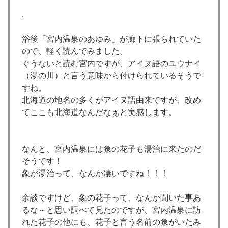
.
浴後「宮内温泉のあゆみ」が廊下に張られていた
ので、軽く読んでみました。
ぐうないと読む宮内ですが、アイヌ語のユウナイ
（湯の川）と言う意味から付けられているそうで
すね。
北海道の地名の多くがアイヌ語由来ですが、改め
てここも北海道なんだなぁと実感します。
なんと、宮内温泉には象の花子も湯治に来たのだ
そうです！
象が湯治って、なんか凄いですね！！！
余談ですけど、象の花子って、なんか聞いた事あ
るな～と思い調べて見たのですが、宮内温泉に訪
れた花子の他にも、花子と言う名前の象がいたみ