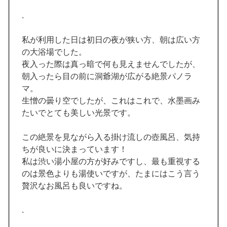
.
私が利用した日は初日の夜が狭い方、朝は広い方
の大浴場でした。
夜入った際は真っ暗で何も見えませんでしたが、
朝入ったら目の前に洞爺湖が広がる絶景パノラ
マ。
生憎の曇り空でしたが、これはこれで、水墨画み
たいでとても美しい光景です。
この絶景を見ながら入る掛け流しの壺風呂、気持
ちが良いに決まっています！
私は渋い湯小屋の方が好みですし、最も重視する
のは景色よりも湯使いですが、たまにはこう言う
贅沢なお風呂も良いですね。
.