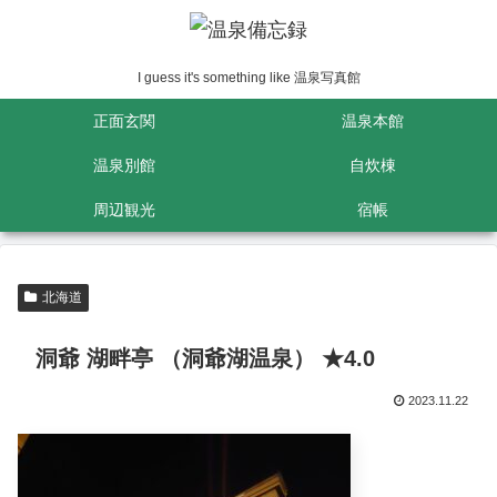
I guess it's something like 温泉写真館
正面玄関
温泉本館
温泉別館
自炊棟
周辺観光
宿帳
北海道
洞爺 湖畔亭 （洞爺湖温泉） ★4.0
2023.11.22