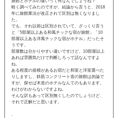
旅館とホテルの違いって何なんでしょうね？
軽く調べてみたのですが、結論から言うと、2018
年に旅館業法が改正されて区別は無くなりまし
た。
でも、それ以前は区別されていて、ざっくり言う
と「5部屋以上ある和風チックな宿が旅館」「10
部屋以上ある洋風チックな宿がホテル」だったそ
うです。
部屋数は分かりやすい違いですけど、10部屋以上
あれば雰囲気だけで判断しろって話なんですよ
ね。
ある程度の規模があるお宿だと和室と洋室選べた
りしますし、鉄筋コンクリート造の旅館は勿論で
すが、探せば木造のホテルなんてのもあります。
わけがわからないですよね。
そんな訳もあって区別無くしたのでしょうけど、
それで正解だと思います。
.