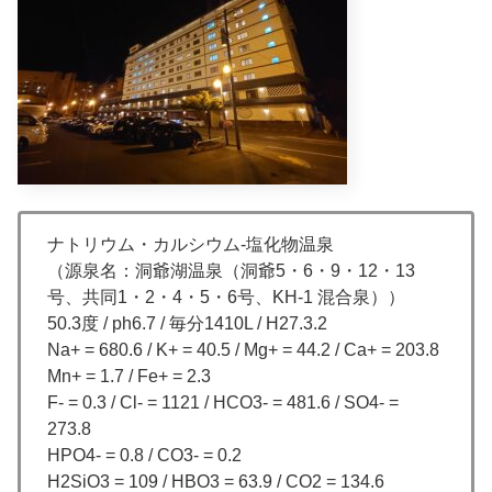
ナトリウム・カルシウム-塩化物温泉
（源泉名：洞爺湖温泉（洞爺5・6・9・12・13
号、共同1・2・4・5・6号、KH-1 混合泉））
50.3度 / ph6.7 / 毎分1410L / H27.3.2
Na+ = 680.6 / K+ = 40.5 / Mg+ = 44.2 / Ca+ = 203.8
Mn+ = 1.7 / Fe+ = 2.3
F- = 0.3 / Cl- = 1121 / HCO3- = 481.6 / SO4- =
273.8
HPO4- = 0.8 / CO3- = 0.2
H2SiO3 = 109 / HBO3 = 63.9 / CO2 = 134.6