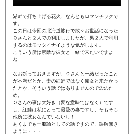
湖畔で打ち上げる花火、なんともロマンチックで
す。
この日は今回の北海道旅行で散々お世話になった
Ｏさんと２人での利用しましたが、男２人で利用
するのはモッタイナイような気がします。
こういう所は素敵な彼女と一緒で来たいですよ
ね！
なお断っておきますが、Ｏさんと一緒だったこと
が不満だとか、妻の紅鮭ではなく彼女と来たかっ
たとか、そういう話ではありませんので念のた
め。
Ｏさんの事は大好き（変な意味ではなく）です
し、紅鮭は私にとって最愛の妻ですし、そもそも
他所に彼女なんていないし！
あくまでも一般論としての話ですので、誤解無き
ように・・・