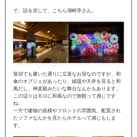
で、話を戻して、こちら湖畔亭さん。
冒頭でも書いた通りに立派なお宿なのですが、和
傘のオブジェがあったり、絨毯や天井を見ると和
風だし、神楽殿みたいな舞台なんかもあります。
この辺りはモロに和風なので旅館って感じです
ね。
一方で建物の規模やフロントの雰囲気、配置され
たソファなんかを見たらホテルって感じもしま
す。