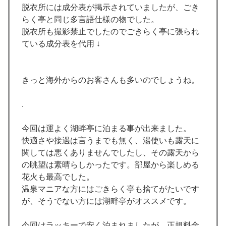
脱衣所には成分表が掲示されていましたが、ごき
らく亭と同じ多言語仕様の物でした。
脱衣所も撮影禁止でしたのでごきらく亭に張られ
ている成分表を代用 ↓
きっと海外からのお客さんも多いのでしょうね。
.
今回は運よく湖畔亭に泊まる事が出来ました。
快適さや接遇は言うまでも無く、湯使いも露天に
関しては悪くありませんでしたし、その露天から
の眺望は素晴らしかったです。部屋から楽しめる
花火も最高でした。
温泉マニアな方にはごきらく亭も捨てがたいです
が、そうでない方には湖畔亭がオススメです。
今回はラッキーで安く泊まれましたが、正規料金