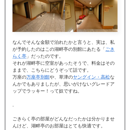
なんでそんな金額で泊れたかと言うと、実は、私
が予約したのはこの湖畔亭の別館にあたる「
ごき
らく亭
」だったのです。
それが湖畔亭に空室があったそうで、料金はその
ままで、こちらにどうぞって話です。
万座の
万座亭別館
や、草津の
ヤングイン・高松
な
んかでもありましたが、思いがけないグレードア
ップでラッキー！って奴ですね。
.
ごきらく亭の部屋がどんなだったかは分かりませ
んけど、湖畔亭のお部屋はとても快適です。