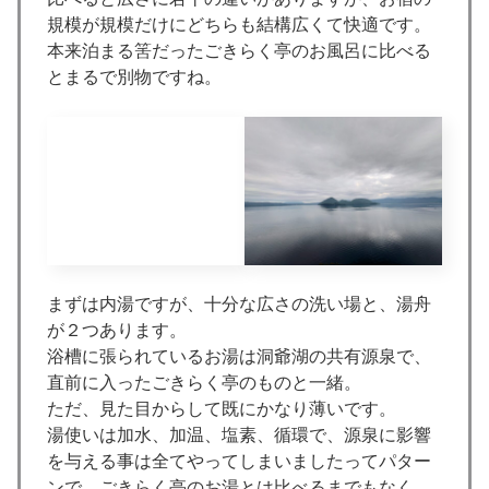
規模が規模だけにどちらも結構広くて快適です。
本来泊まる筈だったごきらく亭のお風呂に比べる
とまるで別物ですね。
まずは内湯ですが、十分な広さの洗い場と、湯舟
が２つあります。
浴槽に張られているお湯は洞爺湖の共有源泉で、
直前に入ったごきらく亭のものと一緒。
ただ、見た目からして既にかなり薄いです。
湯使いは加水、加温、塩素、循環で、源泉に影響
を与える事は全てやってしまいましたってパター
ンで、ごきらく亭のお湯とは比べるまでもなく、