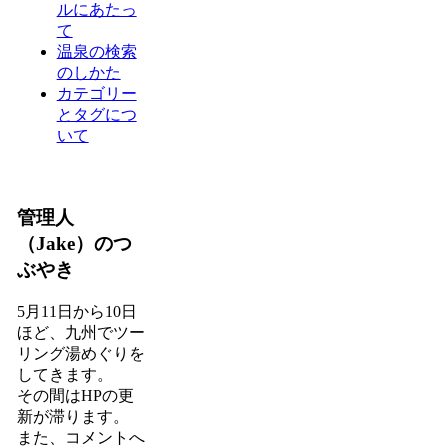
ルにあたっ
て
温泉の検索
のしかた
カテゴリー
とタグにつ
いて
管理人
（Jake）のつ
ぶやき
5月11日から10日
ほど、九州でツー
リング湯めぐりを
してきます。
その間はHPの更
新が滞ります。
また、コメントへ