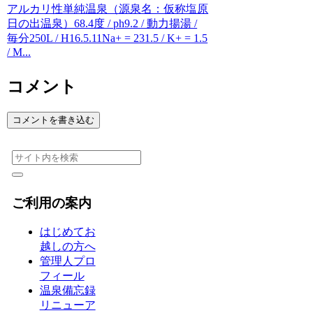
アルカリ性単純温泉（源泉名：仮称塩原
日の出温泉）68.4度 / ph9.2 / 動力揚湯 /
毎分250L / H16.5.11Na+ = 231.5 / K+ = 1.5
/ M...
コメント
コメントを書き込む
ご利用の案内
はじめてお
越しの方へ
管理人プロ
フィール
温泉備忘録
リニューア