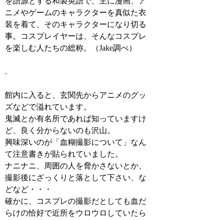
を語源とする和製英語で、主に漫画、ア
ニメやゲームのキャラクターを真似た衣
装を着て、そのキャラクターになり切る
事。コスプレイヤーは、そんなコスプレ
を楽しむ人たちの総称。（Jake調べ）
.
館内に入ると、玄関先からアニメのグッ
ズなどで溢れています。
鬼滅とか有名所であれば知っていますけ
ど、良く分からないのも沢山。
興味深いのが「血糊撮影について」なん
て注意書きが貼られていました。
ナニナニ、周囲の人を脅かさないとか、
撮影後にざっくりと落として下さい、な
どなど・・・
確かに、コスプレの撮影だとしても血だ
らけの恰好で近所をウロウロしていたら