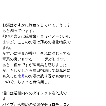
お湯はかすかに緑色をしていて、うっす
らと濁っています。
那須と言えば硫黄泉と言うイメージがし
ますが、ここのお湯は薄めの塩化物泉で
すね。
かすかに潮臭が香り、それに混じって石
膏系の臭いもする・・・ 気がします。
あと、僅かですが硫黄臭も感じました
が、もしかしたら前日宿泊して朝風呂に
も入った
南月
のお湯の残り香かも知れな
いので、ちょっと自信無し。
湯口は浴槽内へのダイレクト注入式で
す。
パイプから熱めの源泉がチョロチョロと