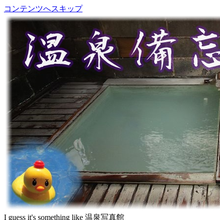
コンテンツへスキップ
I guess it's something like 温泉写真館