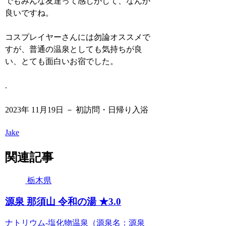
でもみんな友達って感じがして、なんか
良いですね。
コスプレイヤーさんには勿論オススメで
すが、普通の温泉としても気持ちが良
い、とても面白いお宿でした。
.
2023年 11月19日 － 初訪問・日帰り入浴
Jake
関連記事
栃木県
源泉 那須山 令和の湯 ★3.0
ナトリウム-塩化物温泉（源泉名：源泉