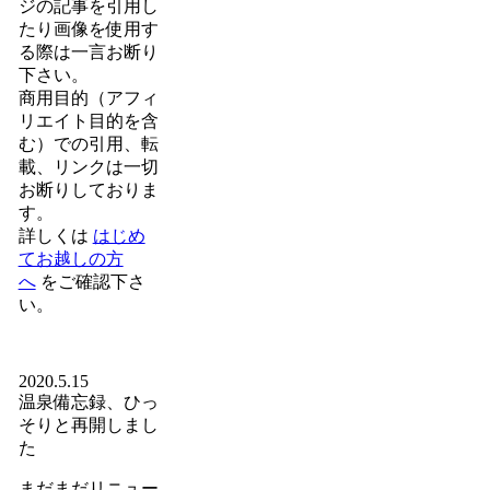
ジの記事を引用し
たり画像を使用す
る際は一言お断り
下さい。
商用目的（アフィ
リエイト目的を含
む）での引用、転
載、リンクは一切
お断りしておりま
す。
詳しくは
はじめ
てお越しの方
へ
をご確認下さ
い。
2020.5.15
温泉備忘録、ひっ
そりと再開しまし
た
まだまだリニュー