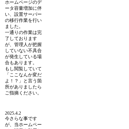
ホームページのデ
ータ容量増加に伴
い、設置サーバー
の移行作業を行い
ました。
一通りの作業は完
了しております
が、管理人が把握
していない不具合
が発生している場
合もあります。
もし閲覧していて
「ここなんか変だ
よ！？」と言う箇
所がありましたら
ご指摘ください。
2025.4.2
今さらな事です
が、当ホームペー