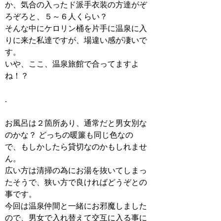
か、気合の入ったド派手衣装の方達がぞ
ろぞろと、５～６人くらい？
そんな中にケロリン桶を片手に温泉に入
りに来た私達ですが、場違い感が凄いで
す。
いや、ここ、温泉旅館で合ってますよ
ね！？
.
お風呂は２箇所あり、通常だと男女別な
のかな？ どっちの暖簾も同じ色なの
で、もしかしたら貸切なのかもしれませ
ん。
広い方は清掃の為にお湯を抜いてしまっ
たそうで、狭い方で良ければどうぞとの
事です。
今回は温泉仲間と一緒にお邪魔しました
ので、男女で入れ替えて交互に入る事に