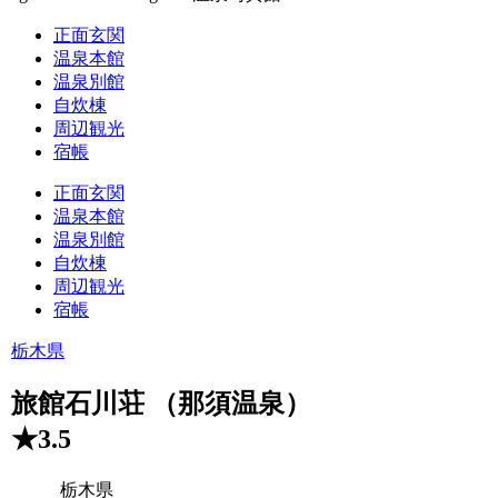
正面玄関
温泉本館
温泉別館
自炊棟
周辺観光
宿帳
正面玄関
温泉本館
温泉別館
自炊棟
周辺観光
宿帳
栃木県
旅館石川荘 （那須温泉）
★3.5
栃木県