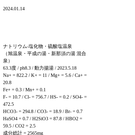
2024.01.14
ナトリウム-塩化物・硫酸塩温泉
（旭温泉・平成の湯・新那須の湯 混合
泉）
63.3度 / ph8.3 / 動力揚湯 / 2023.5.18
Na+ = 822.2 / K+ = 11 / Mg+ = 5.6 / Ca+ =
20.8
Fe+ = 0.3 / Mn+ = 0.1
F- = 10.7 / Cl- = 756.7 / HS- = 0.2 / SO4- =
472.5
HCO3- = 294.8 / CO3- = 18.9 / Br- = 0.7
HaSO4 = 0.7 / H2SiO3 = 87.8 / HBO2 =
59.5 / CO2 = 2.5
成分総計 = 2565mg