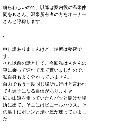
紛らわしいので、以降は案内役の温泉仲
間をＫさん、温泉所有者の方をオーナー
さんと呼称します。
.
申し訳ありませんけど、場所は秘密で
す。
それ以前の話として、今回私はＫさんの
車に乗って連れて来て貰いましたので、
私自身もよく分かっていません。
自力でもう一度同じ場所に行けと言われ
ても迷子になる自信がありますｗ
細い山道を走っていたらパッと開けた場
所に出て、そこにはビニールハウス。そ
の裏手にポツンと湯小屋が建っていまし
た。