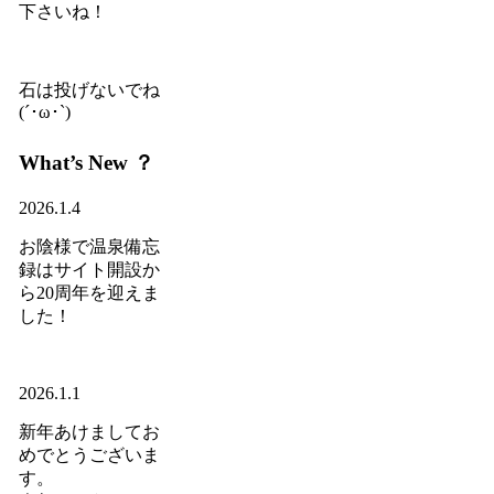
下さいね！
石は投げないでね
(´･ω･`)
What’s New ？
2026.1.4
お陰様で温泉備忘
録はサイト開設か
ら20周年を迎えま
した！
2026.1.1
新年あけましてお
めでとうございま
す。