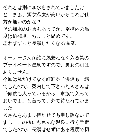
それとは別に加水もされていましたけ
ど、まぁ、源泉温度が高いからこれは仕
方が無いのかな？
その加水のお陰もあってか、浴槽内の温
度は約40度、ちょっと温めです。
思わずずっと長湯したくなる温度。
オーナーさんが誰に気兼ねなく入る為の
プライベート温泉ですので、男女の別は
ありません。
今回は私だけでなく紅鮭や子供達も一緒
でしたので、案内して下さったＫさんは
「何度も入っているから、家族で入って
おいでよ」と言って、外で待たれていま
した。
Ｋさんをあまり待たせても申し訳ないで
すし、この後にも色んな温泉に行く予定
でしたので、長湯はせずにある程度で切