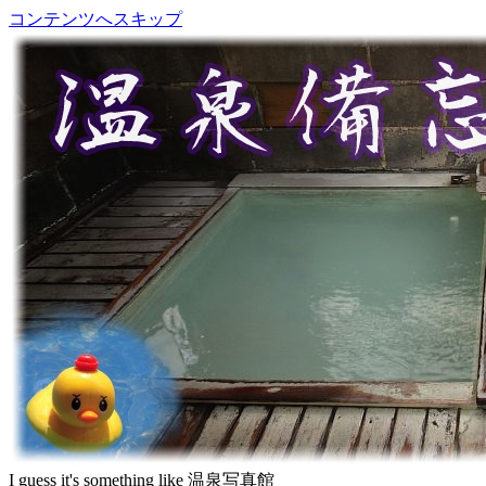
コンテンツへスキップ
I guess it's something like 温泉写真館