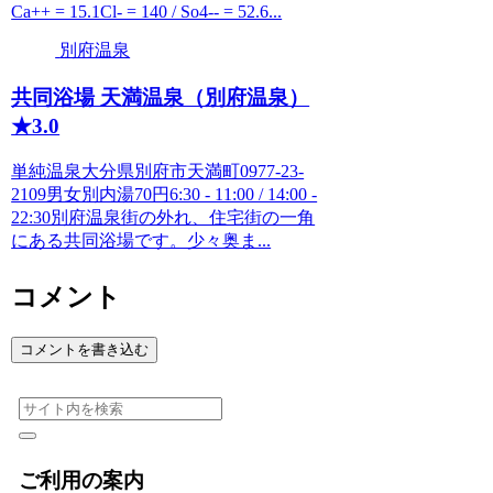
Ca++ = 15.1Cl- = 140 / So4-- = 52.6...
別府温泉
共同浴場 天満温泉（別府温泉）
★3.0
単純温泉大分県別府市天満町0977-23-
2109男女別内湯70円6:30 - 11:00 / 14:00 -
22:30別府温泉街の外れ、住宅街の一角
にある共同浴場です。少々奥ま...
コメント
コメントを書き込む
ご利用の案内