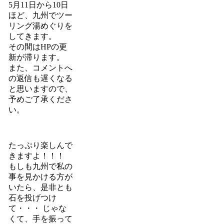
5月11日から10日
ほど、九州でツー
リング湯めぐりを
してきます。
その間はHPの更
新が滞ります。
また、コメントへ
の返信も遅くなる
と思いますので、
予めご了承くださ
い。
たっぷり楽しんで
きますよ！！！
もしも九州で私の
事を見かける方が
いたら、是非とも
石を投げつけ
て・・・ じゃな
くて、手を振って