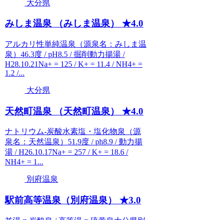
大分県
みしま温泉 （みしま温泉） ★4.0
アルカリ性単純温泉（源泉名：みしま温
泉）46.3度 / pH8.5 / 掘削動力揚湯 /
H28.10.21Na+ = 125 / K+ = 11.4 / NH4+ =
1.2 /...
大分県
天然町温泉 （天然町温泉） ★4.0
ナトリウム-炭酸水素塩・塩化物泉（源
泉名：天然温泉）51.9度 / ph8.9 / 動力揚
湯 / H26.10.17Na+ = 257 / K+ = 18.6 /
NH4+ = 1...
別府温泉
駅前高等温泉（別府温泉） ★3.0