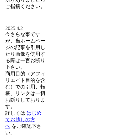
ご指摘ください。
2025.4.2
今さらな事です
が、当ホームペー
ジの記事を引用し
たり画像を使用す
る際は一言お断り
下さい。
商用目的（アフィ
リエイト目的を含
む）での引用、転
載、リンクは一切
お断りしておりま
す。
詳しくは
はじめ
てお越しの方
へ
をご確認下さ
い。