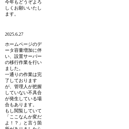
今年もどうぞよろ
しくお願いいたし
ます。
2025.6.27
ホームページのデ
ータ容量増加に伴
い、設置サーバー
の移行作業を行い
ました。
一通りの作業は完
了しております
が、管理人が把握
していない不具合
が発生している場
合もあります。
もし閲覧していて
「ここなんか変だ
よ！？」と言う箇
所がありましたら