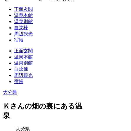
正面玄関
温泉本館
温泉別館
自炊棟
周辺観光
宿帳
正面玄関
温泉本館
温泉別館
自炊棟
周辺観光
宿帳
大分県
Ｋさんの畑の裏にある温
泉
大分県