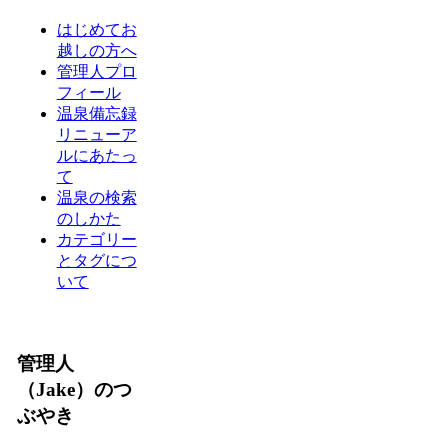
はじめてお
越しの方へ
管理人プロ
フィール
温泉備忘録
リニューア
ルにあたっ
て
温泉の検索
のしかた
カテゴリー
とタグにつ
いて
管理人
（Jake）のつ
ぶやき