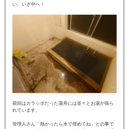
い、いざ中へ！
前回はカラッポだった湯舟には並々とお湯が張ら
れています。
管理人さん「熱かったら水で埋めてね」との事で