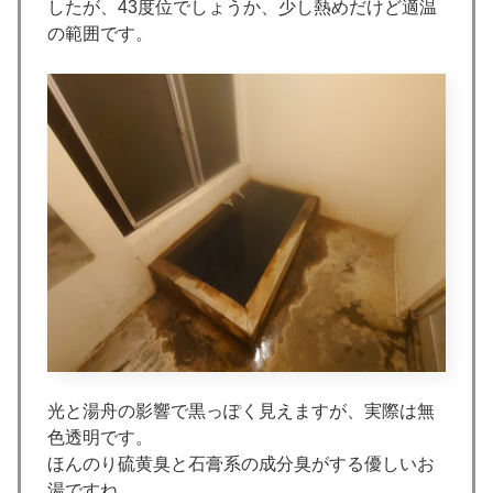
したが、43度位でしょうか、少し熱めだけど適温
の範囲です。
光と湯舟の影響で黒っぽく見えますが、実際は無
色透明です。
ほんのり硫黄臭と石膏系の成分臭がする優しいお
湯ですね。