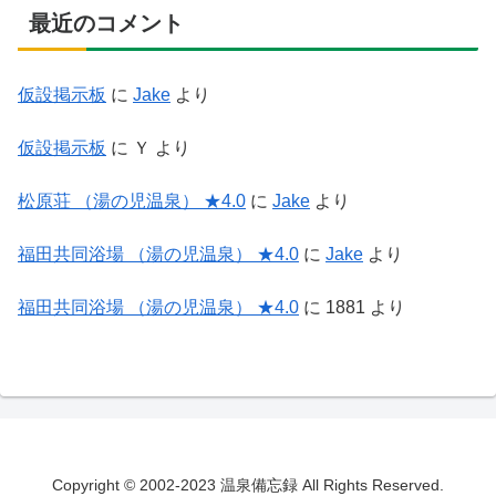
最近のコメント
仮設掲示板
に
Jake
より
仮設掲示板
に
Ｙ
より
松原荘 （湯の児温泉） ★4.0
に
Jake
より
福田共同浴場 （湯の児温泉） ★4.0
に
Jake
より
福田共同浴場 （湯の児温泉） ★4.0
に
1881
より
Copyright © 2002-2023 温泉備忘録 All Rights Reserved.