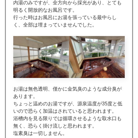
内湯のみですが、全方向から採光があり、とても
明るく開放的なお風呂です。
行った時はお風呂にお湯を張っている最中らし
く、全部は埋まっていませんでした。
お湯は無色透明、僅かに金気臭のような成分臭が
あります。
ちょっと温めのお湯ですが、源泉温度が35度と低
いので恐らく加温はされていると思われます。
浴槽内を見る限りでは循環させるような取水口も
無く、恐らく掛け流しと思われます。
塩素臭は一切しません。