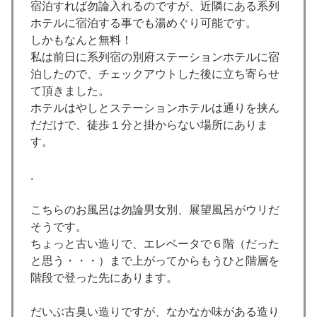
宿泊すれば勿論入れるのですが、近隣にある系列
ホテルに宿泊する事でも湯めぐり可能です。
しかもなんと無料！
私は前日に系列宿の別府ステーションホテルに宿
泊したので、チェックアウトした後に立ち寄らせ
て頂きました。
ホテルはやしとステーションホテルは通りを挟ん
だだけで、徒歩１分と掛からない場所にありま
す。
.
こちらのお風呂は勿論男女別、展望風呂がウリだ
そうです。
ちょっと古い造りで、エレベータで６階（だった
と思う・・・）まで上がってからもうひと階層を
階段で登った先にあります。
だいぶ古臭い造りですが、なかなか味がある造り