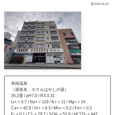
2024.05.29
単純温泉
（源泉名：ホテルはやしの湯）
35.2度 / pH7.0 / R3.3.31
Li+ = 0.7 / Na+ = 119 / K+ = 11 / Mg+ = 24
Ca+ = 42.9 / Sr+ = 0.3 / Mn+ = 0.2 / Fe+ = 0.2
F- = 0.1 / Cl- = 29.7 / SO4- = 52.8 / HCO3- = 447