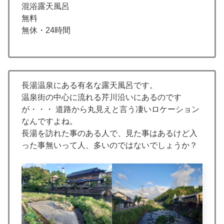
混浴露天風呂
無料
無休・24時間
長湯温泉にある有名な露天風呂です。
温泉街の中心に流れる芹川沿いにあるのです
が・・・ 道路から丸見えと言う凄いロケーション
なんですよね。
長湯を訪れた事のある人で、見た事はあるけど入
った事無いって人、多いのではないでしょうか？