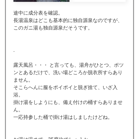
途中に成分表を確認。
長湯温泉はどこも基本的に独自源泉なのですが、
このガニ湯も独自源泉だそうです。
.
露天風呂・・・ と言っても、湯舟がひとつ、ポツ
ンとあるだけで、洗い場どころか脱衣所すらあり
ません。
そこらへんに服をポイポイと脱ぎ捨て、いざ入
浴。
掛け湯をしようにも、備え付けの桶すらありませ
ん。
一応持参した桶で掛け湯はしましたけどね。