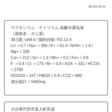
2024.06.24
マグネシウム・ナトリウム-炭酸水素塩泉
（源泉名：ガニ湯）
38.5度 / ph6.6 / 掘削自噴 / R2.12.4
Li+ = 0.7 / Na+ = 395 / K+ = 91.4 / NH4+ = 1.9 /
Mg+ = 326
Ca+ = 212 / Sr+ = 1.3 / Mn+ = 0.2 / Fe+ = 3.6
F- = 0.4 / Cl- = 175 / Br- = 0.4 / SO4- = 331 / HCO3-
= 2790
H2SiO3 = 247 / HBO3 = 5.9 / CO2 = 880
成分総計 = 5462mg
大分県竹田市直入町長湯