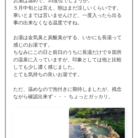
お湯は温めで、35度位でしょうか。
５月中旬とは言え、朝はまだ涼しいくらいです。
寒いとまでは言いませんけど、一度入ったら出る
事の出来なくなる温度ですね。
お湯は金気臭と炭酸臭がする、いかにも長湯って
感じのお湯です。
ちなみにこの日と前日のうちに長湯だけで９箇所
の温泉に入っていますが、印象としては他と比較
しても少し濃く感じました。
とても気持ちの良いお湯です。
ただ、温めなので泡付きに期待しましたが、残念
ながら確認出来ず・・・ ちょっとガッカリ。