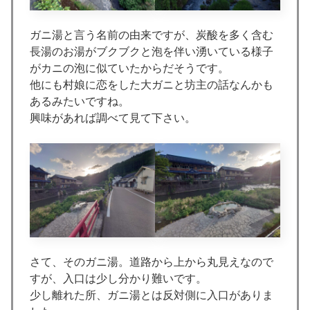
ガニ湯と言う名前の由来ですが、炭酸を多く含む
長湯のお湯がブクブクと泡を伴い湧いている様子
がカニの泡に似ていたからだそうです。
他にも村娘に恋をした大ガニと坊主の話なんかも
あるみたいですね。
興味があれば調べて見て下さい。
さて、そのガニ湯。道路から上から丸見えなので
すが、入口は少し分かり難いです。
少し離れた所、ガニ湯とは反対側に入口がありま