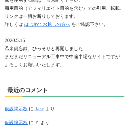
像を使用する際は一言お断り下さい。
商用目的（アフィリエイト目的を含む）での引用、転載、
リンクは一切お断りしております。
詳しくは
はじめてお越しの方へ
をご確認下さい。
2020.5.15
温泉備忘録、ひっそりと再開しました
まだまだリニューアル工事中で中途半場なサイトですが、
よろしくお願いいたします。
最近のコメント
仮設掲示板
に
Jake
より
仮設掲示板
に
Ｙ
より