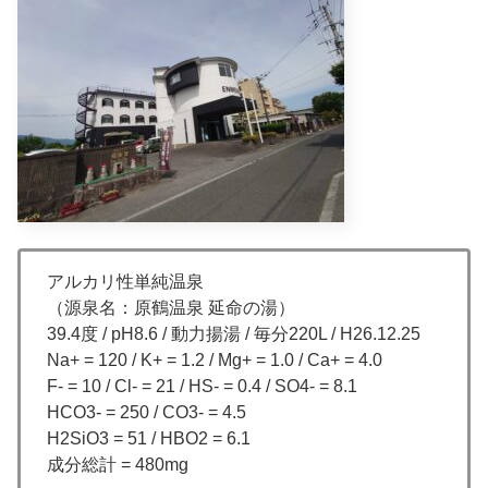
アルカリ性単純温泉
（源泉名：原鶴温泉 延命の湯）
39.4度 / pH8.6 / 動力揚湯 / 毎分220L / H26.12.25
Na+ = 120 / K+ = 1.2 / Mg+ = 1.0 / Ca+ = 4.0
F- = 10 / Cl- = 21 / HS- = 0.4 / SO4- = 8.1
HCO3- = 250 / CO3- = 4.5
H2SiO3 = 51 / HBO2 = 6.1
成分総計 = 480mg