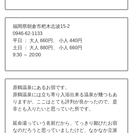
福岡県朝倉市杷木志波15-2
0946-62-1133
平日 ： 大人 660円、 小人 440円
土日 ： 大人 880円、 小人 660円
9:30 ～ 20:00
原鶴温泉にあるお宿です。
原鶴温泉には立ち寄り入浴出来る温泉が幾つもあ
りますが、ここはとても評判が良かったので、是
非とも入りたいと思っていた所です。
延命湯っていう名前だから、てっきり鄙びたお宿
なのだろうと思っていましたけど、なかなか立派