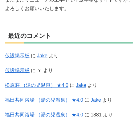
よろしくお願いいたします。
最近のコメント
仮設掲示板
に
Jake
より
仮設掲示板
に
Ｙ
より
松原荘 （湯の児温泉） ★4.0
に
Jake
より
福田共同浴場 （湯の児温泉） ★4.0
に
Jake
より
福田共同浴場 （湯の児温泉） ★4.0
に
1881
より