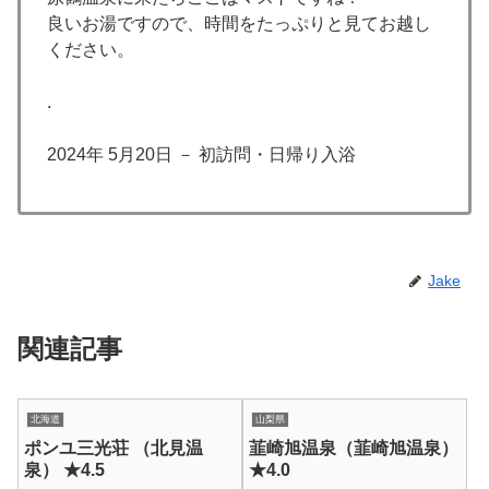
良いお湯ですので、時間をたっぷりと見てお越し
ください。
.
2024年 5月20日 － 初訪問・日帰り入浴
Jake
関連記事
北海道
山梨県
ポンユ三光荘 （北見温
韮崎旭温泉（韮崎旭温泉）
泉） ★4.5
★4.0