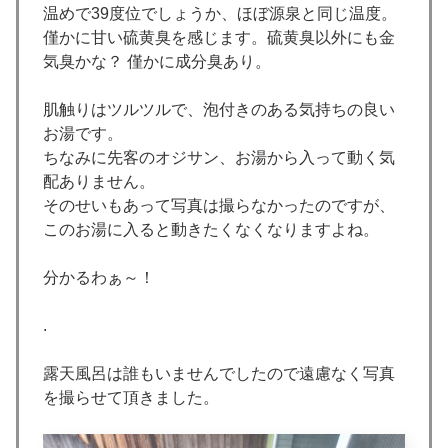
温めで39度位でしょうか、ほぼ源泉と同じ温度。
僅かに甘い硫黄臭を感じます。硫黄臭以外にも金
気臭かな？ 僅かに成分臭あり。
肌触りはツルツルで、泡付きのある気持ちの良い
お湯です。
ちなみに先客のオジサン、お湯から入って動く気
配ありません。
そのせいもあって写真は撮らなかったのですが、
このお湯に入ると動きたくなくなりますよね。
分かるわぁ～！
.
露天風呂は誰もいませんでしたので遠慮なく写真
を撮らせて頂きました。