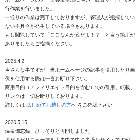
行作業を行いました。
一通りの作業は完了しておりますが、管理人が把握してい
ない不具合が発生している場合もあります。
もし閲覧していて「ここなんか変だよ！？」と言う箇所が
ありましたらご指摘ください。
2025.4.2
今さらな事ですが、当ホームページの記事を引用したり画
像を使用する際は一言お断り下さい。
商用目的（アフィリエイト目的を含む）での引用、転載、
リンクは一切お断りしております。
詳しくは
はじめてお越しの方へ
をご確認下さい。
2020.5.15
温泉備忘録、ひっそりと再開しました
まだまだリニューアル工事中で中途半場なサイトですが、