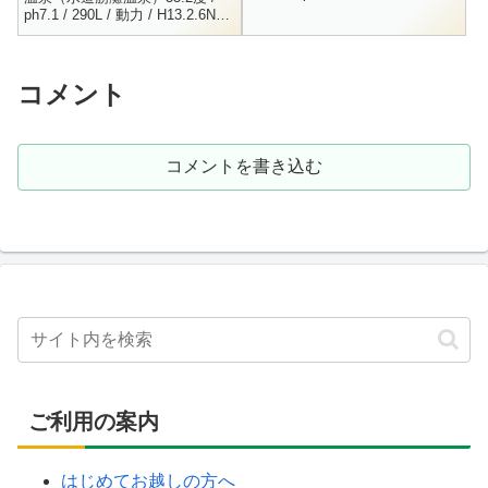
自噴 / H12.6.16Li+ = 0.04 / Na+
ph7.1 / 290L / 動力 / H13.2.6Na+
= 56...
= 456.4 / K+ = 13.1 / Ca++...
コメント
コメントを書き込む
ご利用の案内
はじめてお越しの方へ