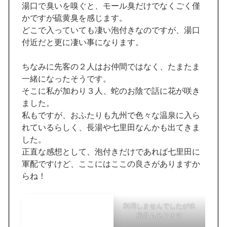
湯口で臭いを嗅ぐと、モール臭だけでなくごく僅
かですが硫黄臭を感じます。
どこで入っていても凄い泡付きなのですが、湯口
付近だと更に凄い事になります。
ちなみに先客の２人はお仲間ではなく、たまたま
一緒になったそうです。
そこに私が加わり３人、蛇のお陰で話に花が咲き
ました。
私もですが、おふたりも九州で色々な温泉に入ら
れているらしく、長湯や七里田なんかも出てきま
した。
正直な感想として、泡付きだけであれば七里田に
軍配ですけど、ここにはここの良さがありますか
らね！
利用しませんでしたが水
風呂もあります