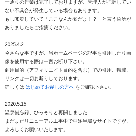
一通りの作業は完了しておりますが、管理人が把握してい
ない不具合が発生している場合もあります。
もし閲覧していて「ここなんか変だよ！？」と言う箇所が
ありましたらご指摘ください。
2025.4.2
今さらな事ですが、当ホームページの記事を引用したり画
像を使用する際は一言お断り下さい。
商用目的（アフィリエイト目的を含む）での引用、転載、
リンクは一切お断りしております。
詳しくは
はじめてお越しの方へ
をご確認下さい。
2020.5.15
温泉備忘録、ひっそりと再開しました
まだまだリニューアル工事中で中途半場なサイトですが、
よろしくお願いいたします。