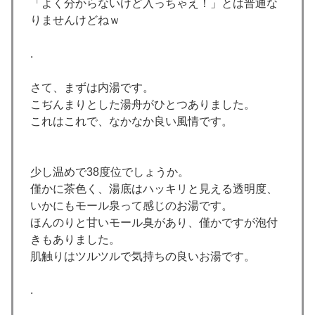
「よく分からないけど入っちゃえ！」とは普通な
りませんけどねｗ
.
さて、まずは内湯です。
こぢんまりとした湯舟がひとつありました。
これはこれで、なかなか良い風情です。
少し温めで38度位でしょうか。
僅かに茶色く、湯底はハッキリと見える透明度、
いかにもモール泉って感じのお湯です。
ほんのりと甘いモール臭があり、僅かですが泡付
きもありました。
肌触りはツルツルで気持ちの良いお湯です。
.