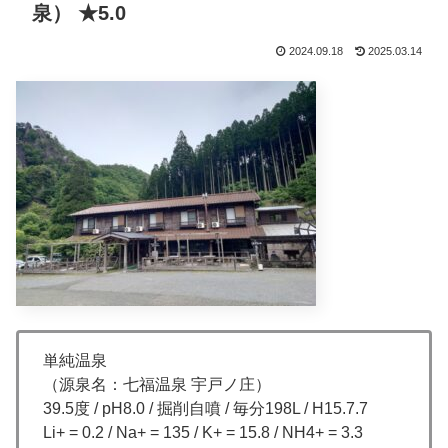
泉） ★5.0
2024.09.18
2025.03.14
単純温泉
（源泉名：七福温泉 宇戸ノ庄）
39.5度 / pH8.0 / 掘削自噴 / 毎分198L / H15.7.7
Li+ = 0.2 / Na+ = 135 / K+ = 15.8 / NH4+ = 3.3