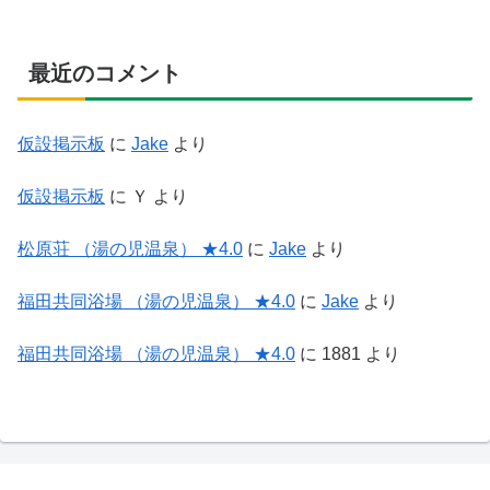
最近のコメント
仮設掲示板
に
Jake
より
仮設掲示板
に
Ｙ
より
松原荘 （湯の児温泉） ★4.0
に
Jake
より
福田共同浴場 （湯の児温泉） ★4.0
に
Jake
より
福田共同浴場 （湯の児温泉） ★4.0
に
1881
より