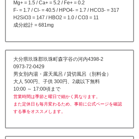
Mg+ = 1.5 / Ca+ = 5.2 / Fe+ = 0.2
F- = 1.7 / Cl- = 40.5 / HPO4- = 1.7 / HCO3- = 317
H2SiO3 = 147 / HBO2 = 1.0 / CO3 = 11
成分総計 = 681mg
大分県玖珠郡玖珠町森字谷の河内4398-2
0973-72-0429
男女別内湯・露天風呂 / 貸切風呂（別料金）
大人 500円、子供 300円、2歳以下無料
10:00 ～ 17:00頃まで
営業時間は季節と曜日で細かく異なります。
また定休日も毎月変わるため、事前に公式ページを確認
する事をオススメします。