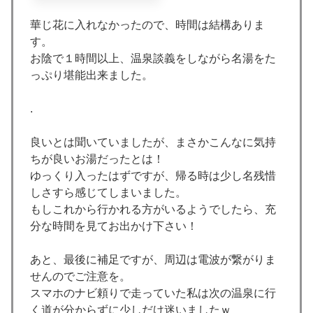
華じ花に入れなかったので、時間は結構ありま
す。
お陰で１時間以上、温泉談義をしながら名湯をた
っぷり堪能出来ました。
.
良いとは聞いていましたが、まさかこんなに気持
ちが良いお湯だったとは！
ゆっくり入ったはずですが、帰る時は少し名残惜
しさすら感じてしまいました。
もしこれから行かれる方がいるようでしたら、充
分な時間を見てお出かけ下さい！
あと、最後に補足ですが、周辺は電波が繋がりま
せんのでご注意を。
スマホのナビ頼りで走っていた私は次の温泉に行
く道が分からずに少しだけ迷いましたｗ