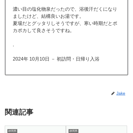
濃い目の塩化物泉だったので、浴後汗だくになり
ましたけど、結構良いお湯です。
夏場だとグッタリしそうですが、寒い時期だとポ
カポカして良さそうですね。
.
2024年 10月10日 － 初訪問・日帰り入浴
Jake
関連記事
静岡県
静岡県