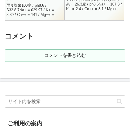
泉） 26.3度 / ph8.6Na+ = 107.3 /
弱食塩泉100度 / ph8.6 /
K+ = 2.4 / Ca++ = 3.1 / Mg++ =
S32.8.7Na+ = 629.97 / K+ =
2.5Cl- = 86.9 ...
8.89 / Ca++ = 141 / Mg++ =
9.09Cl- = 1104 / ...
コメント
コメントを書き込む
ご利用の案内