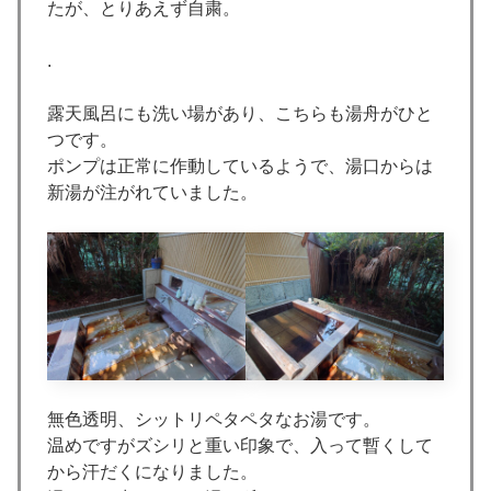
たが、とりあえず自粛。
.
露天風呂にも洗い場があり、こちらも湯舟がひと
つです。
ポンプは正常に作動しているようで、湯口からは
新湯が注がれていました。
無色透明、シットリペタペタなお湯です。
温めですがズシリと重い印象で、入って暫くして
から汗だくになりました。