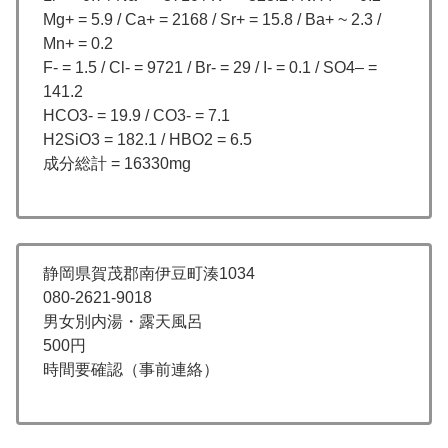
Mg+ = 5.9 / Ca+ = 2168 / Sr+ = 15.8 / Ba+ ~ 2.3 /
Mn+ = 0.2
F- = 1.5 / Cl- = 9721 / Br- = 29 / I- = 0.1 / SO4– =
141.2
HCO3- = 19.9 / CO3- = 7.1
H2SiO3 = 182.1 / HBO2 = 6.5
成分総計 = 16330mg
静岡県賀茂郡南伊豆町湊1034
080-2621-9018
男女別内湯・露天風呂
500円
時間要確認（事前連絡）