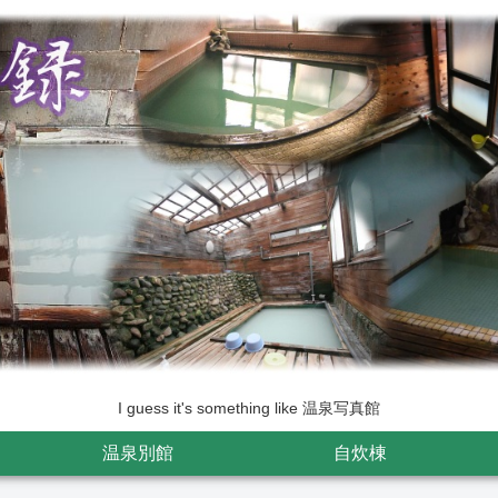
I guess it's something like 温泉写真館
温泉別館
自炊棟