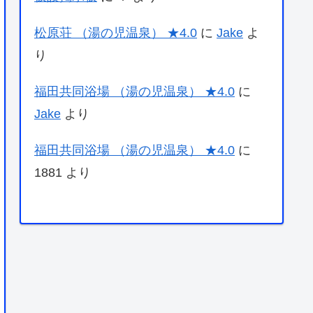
松原荘 （湯の児温泉） ★4.0
に
Jake
よ
り
福田共同浴場 （湯の児温泉） ★4.0
に
Jake
より
福田共同浴場 （湯の児温泉） ★4.0
に
1881
より