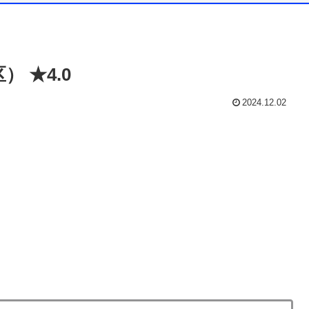
 ★4.0
2024.12.02