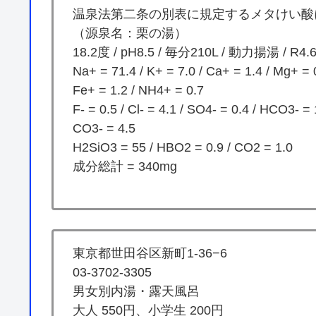
温泉法第二条の別表に規定するメタけい酸
（源泉名：栗の湯）
18.2度 / pH8.5 / 毎分210L / 動力揚湯 / R4.6
Na+ = 71.4 / K+ = 7.0 / Ca+ = 1.4 / Mg+ = 
Fe+ = 1.2 / NH4+ = 0.7
F- = 0.5 / Cl- = 4.1 / SO4- = 0.4 / HCO3- =
CO3- = 4.5
H2SiO3 = 55 / HBO2 = 0.9 / CO2 = 1.0
成分総計 = 340mg
東京都世田谷区新町1-36−6
03-3702-3305
男女別内湯・露天風呂
大人 550円、小学生 200円