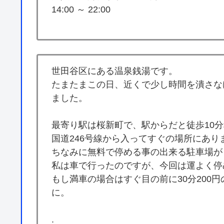
14:00 ～ 22:00
世田谷区にある温泉銭湯です。
たまたまこの日、近くで少し時間を潰さな
ました。
最寄り駅は桜新町で、駅からだと徒歩10
国道246号線から入ってすぐの場所にあり
ちなみに無料で停める事の出来る駐車場が
私は車で行ったのですが、今回は運よく停
もし満車の場合はすぐ目の前に30分200
に。
.