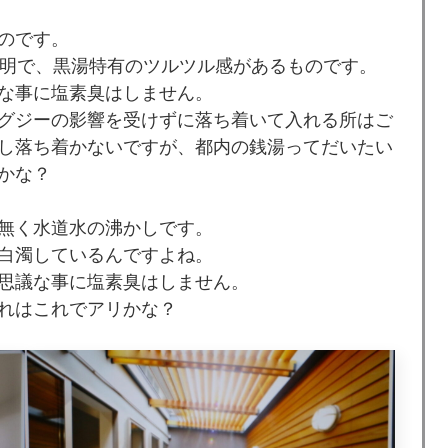
のです。
透明で、黒湯特有のツルツル感があるものです。
な事に塩素臭はしません。
グジーの影響を受けずに落ち着いて入れる所はご
し落ち着かないですが、都内の銭湯ってだいたい
かな？
無く水道水の沸かしです。
白濁しているんですよね。
思議な事に塩素臭はしません。
れはこれでアリかな？