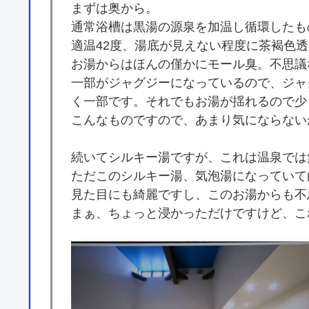
まずは奥から。
通常浴槽は黒湯の源泉を加温し循環したも
適温42度、湯底が見えない程度に茶褐色
お湯からはほんの僅かにモール臭。不思議
一部がジャグジーになっているので、ジャ
く一部です。それでもお湯が揺れるので少
こんなものですので、あまり気にならない
続いてシルキー湯ですが、これは温泉では
ただこのシルキー湯、気泡湯になっていて
見た目にも綺麗ですし、このお湯からも不
まぁ、ちょっと浸かっただけですけど、こ