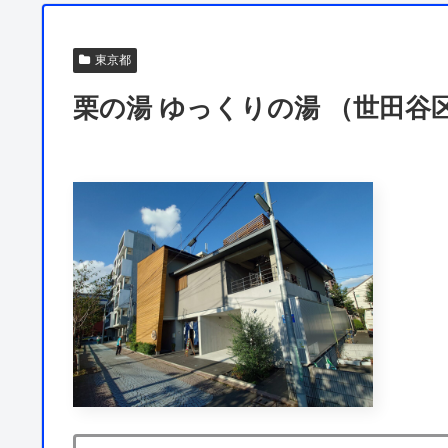
東京都
栗の湯 ゆっくりの湯 （世田谷区）