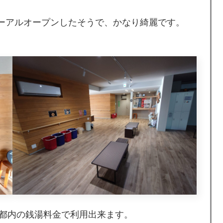
ューアルオープンしたそうで、かなり綺麗です。
都内の銭湯料金で利用出来ます。