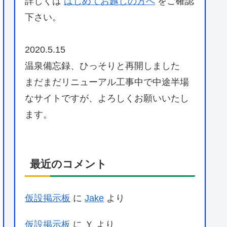
詳しくは
はじめてお越しの方へ
をご確認
下さい。
2020.5.15
温泉備忘録、ひっそりと再開しました
まだまだリニューアル工事中で中途半場
なサイトですが、よろしくお願いいたし
ます。
最近のコメント
仮設掲示板
に
Jake
より
仮設掲示板
に
Ｙ
より