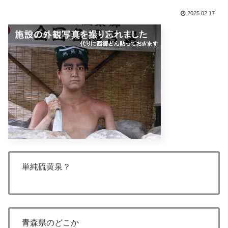
2025.02.17
単純硫黄泉？
青森県のどこか