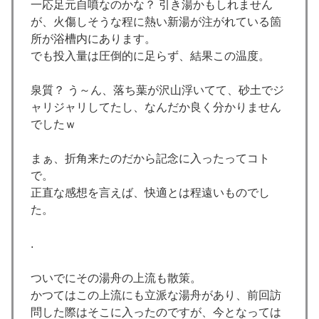
一応足元自噴なのかな？ 引き湯かもしれません
が、火傷しそうな程に熱い新湯が注がれている箇
所が浴槽内にあります。
でも投入量は圧倒的に足らず、結果この温度。
泉質？ う～ん、落ち葉が沢山浮いてて、砂土でジ
ャリジャリしてたし、なんだか良く分かりません
でしたｗ
まぁ、折角来たのだから記念に入ったってコト
で。
正直な感想を言えば、快適とは程遠いものでし
た。
.
ついでにその湯舟の上流も散策。
かつてはこの上流にも立派な湯舟があり、前回訪
問した際はそこに入ったのですが、今となっては