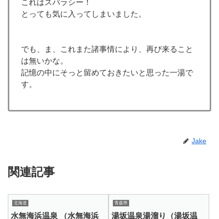
これはスバラシー！
とっても気に入ってしまいました。
でも、ま、これまた諸事情により、再び来ること
は無いかな。
記憶の中にそっと留めておきたいと思った一湯で
す。
Jake
関連記事
北海道
青森県
水無海浜温泉 （水無海浜
湯坂温泉湯溜り（湯坂温