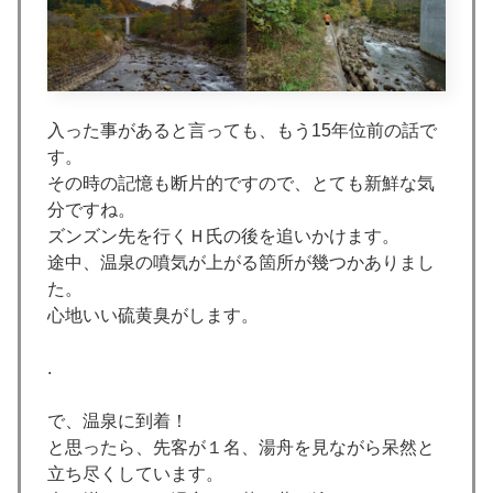
入った事があると言っても、もう15年位前の話で
す。
その時の記憶も断片的ですので、とても新鮮な気
分ですね。
ズンズン先を行くＨ氏の後を追いかけます。
途中、温泉の噴気が上がる箇所が幾つかありまし
た。
心地いい硫黄臭がします。
.
で、温泉に到着！
と思ったら、先客が１名、湯舟を見ながら呆然と
立ち尽くしています。