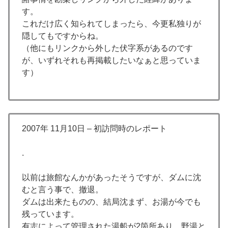
す。
これだけ広く知られてしまったら、今更私独りが
隠してもですからね。
（他にもリンクから外した伏字系があるのです
が、いずれそれも再掲載したいなぁと思っていま
す）
2007年 11月10日 – 初訪問時のレポート
.
以前は旅館なんかがあったそうですが、ダムに沈
むと言う事で、撤退。
ダムは出来たものの、結局沈まず、お湯が今でも
残っています。
有志によって管理された湯船が2箇所あり、野湯と