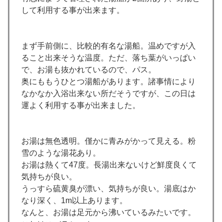
して利用する事が出来ます。
まず手前側に、比較的有名な湯船。温めですが入
ること出来そうな温度。ただ、落ち葉がいっぱい
で、お湯も抜かれているので、パス。
奥にももうひとつ湯船があります。諸事情により
なかなか入浴出来ない所だそうですが、この日は
運よく利用する事が出来ました。
お湯は無色透明。僅かに青みがかって見える。粉
雪のような湯花あり。
お湯は熱くて47度。長湯出来ないけど鮮度良くて
気持ちが良い。
うっすら硫黄臭が漂い、気持ちが良い。湯底はか
なり深く、1m以上あります。
なんと、お湯は足元から沸いているみたいです。