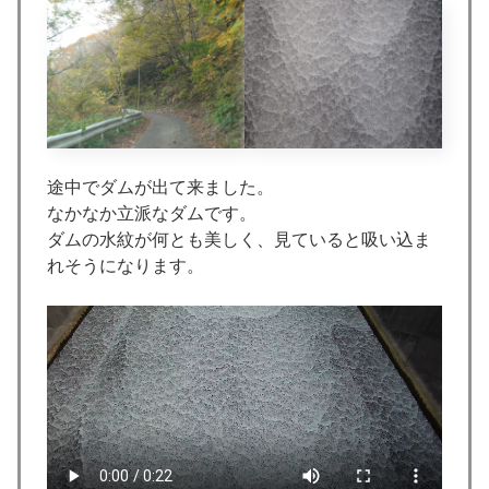
途中でダムが出て来ました。
なかなか立派なダムです。
ダムの水紋が何とも美しく、見ていると吸い込ま
れそうになります。