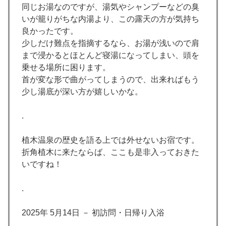
同じお湯なのですが、湯気やシャンプーなどの臭
いが籠りがちな内湯より、この露天の方が気持ち
良かったです。
少しだけ難点を指摘するなら、お湯が浅いので肩
まで浸かるとほとんど寝湯になってしまい、頭を
乗せる場所に困ります。
首が変な形で曲がってしまうので、出来ればもう
少し湯底が深い方が嬉しいかな。
.
植木温泉の歴史を語る上では外せないお宿です。
折角植木に来たならば、ここも是非入っておきた
いですね！
.
2025年 5月14日 － 初訪問・日帰り入浴