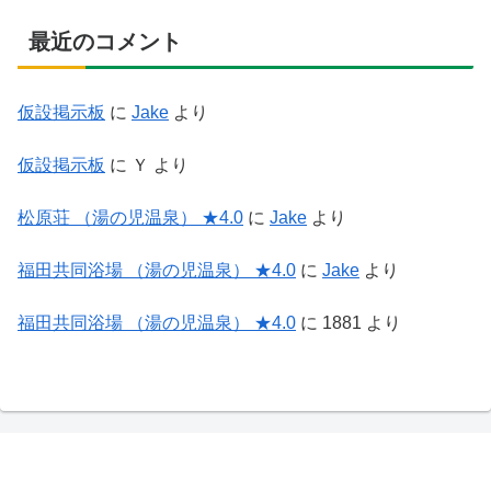
最近のコメント
仮設掲示板
に
Jake
より
仮設掲示板
に
Ｙ
より
松原荘 （湯の児温泉） ★4.0
に
Jake
より
福田共同浴場 （湯の児温泉） ★4.0
に
Jake
より
福田共同浴場 （湯の児温泉） ★4.0
に
1881
より