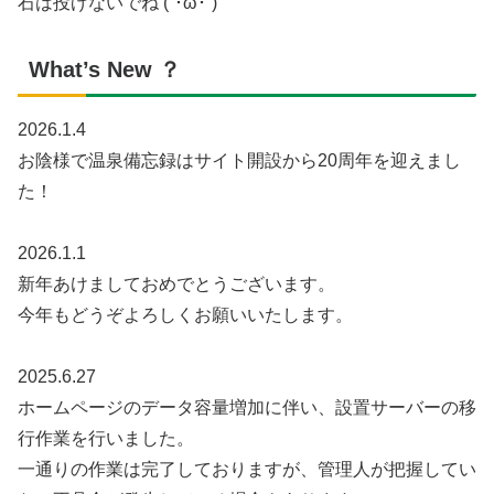
石は投げないでね (´･ω･`)
What’s New ？
2026.1.4
お陰様で温泉備忘録はサイト開設から20周年を迎えまし
た！
2026.1.1
新年あけましておめでとうございます。
今年もどうぞよろしくお願いいたします。
2025.6.27
ホームページのデータ容量増加に伴い、設置サーバーの移
行作業を行いました。
一通りの作業は完了しておりますが、管理人が把握してい