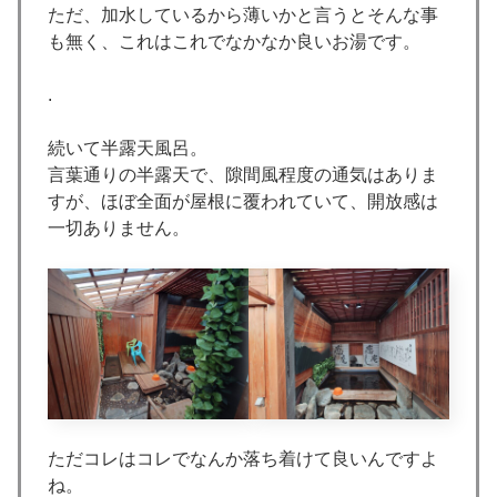
ただ、加水しているから薄いかと言うとそんな事
も無く、これはこれでなかなか良いお湯です。
.
続いて半露天風呂。
言葉通りの半露天で、隙間風程度の通気はありま
すが、ほぼ全面が屋根に覆われていて、開放感は
一切ありません。
ただコレはコレでなんか落ち着けて良いんですよ
ね。