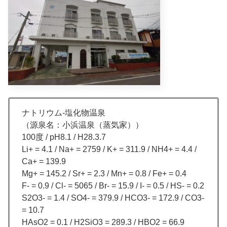
ナトリウム-塩化物温泉
（源泉名：小浜温泉（蒸気家））
100度 / pH8.1 / H28.3.7
Li+ = 4.1 / Na+ = 2759 / K+ = 311.9 / NH4+ = 4.4 /
Ca+ = 139.9
Mg+ = 145.2 / Sr+ = 2.3 / Mn+ = 0.8 / Fe+ = 0.4
F- = 0.9 / Cl- = 5065 / Br- = 15.9 / I- = 0.5 / HS- = 0.2
S2O3- = 1.4 / SO4- = 379.9 / HCO3- = 172.9 / CO3-
= 10.7
HAsO2 = 0.1 / H2SiO3 = 289.3 / HBO2 = 66.9