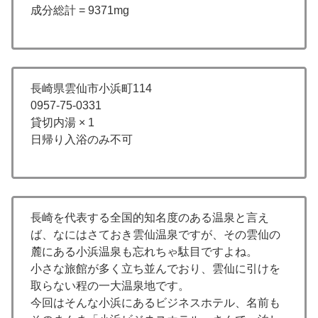
成分総計 = 9371mg
長崎県雲仙市小浜町114
0957-75-0331
貸切内湯 × 1
日帰り入浴のみ不可
長崎を代表する全国的知名度のある温泉と言え
ば、なにはさておき雲仙温泉ですが、その雲仙の
麓にある小浜温泉も忘れちゃ駄目ですよね。
小さな旅館が多く立ち並んでおり、雲仙に引けを
取らない程の一大温泉地です。
今回はそんな小浜にあるビジネスホテル、名前も