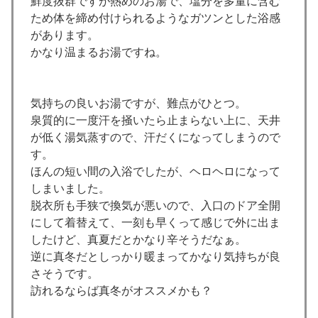
鮮度抜群ですが熱めのお湯で、塩分を多量に含む
ため体を締め付けられるようなガツンとした浴感
があります。
かなり温まるお湯ですね。
気持ちの良いお湯ですが、難点がひとつ。
泉質的に一度汗を掻いたら止まらない上に、天井
が低く湯気蒸すので、汗だくになってしまうので
す。
ほんの短い間の入浴でしたが、ヘロヘロになって
しまいました。
脱衣所も手狭で換気が悪いので、入口のドア全開
にして着替えて、一刻も早くって感じで外に出ま
したけど、真夏だとかなり辛そうだなぁ。
逆に真冬だとしっかり暖まってかなり気持ちが良
さそうです。
訪れるならば真冬がオススメかも？