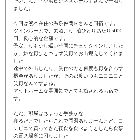
そのまんま「小浜ビジネスホテル」さんで一泊し
ました。
今回は熊本在住の温泉仲間Ｋさんと同宿です。
ツインルームで、素泊まり1泊ひとりあたり5000
円、良心的な金額です。
予定よりも少し遅い時間にチェックインしました
が、嫌な顔ひとつせず笑顔でお出迎えしてくれま
した。
途中で外出したり、受付の方と何度も顔を合わす
機会がありましたが、その都度いつもニコニコと
笑顔なんですよね。
アットホームな雰囲気でとても癒されるお宿で
す。
ただ、部屋はちょっと手狭かな？
寝るだけでしたらこれで問題ありませんけど、コ
ンビニで買ってきた夜食を食べようとしたら食事
の置き場所に困りました。