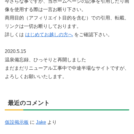
今さらな事ですが、当ホームページの記事を引用したり画
像を使用する際は一言お断り下さい。
商用目的（アフィリエイト目的を含む）での引用、転載、
リンクは一切お断りしております。
詳しくは
はじめてお越しの方へ
をご確認下さい。
2020.5.15
温泉備忘録、ひっそりと再開しました
まだまだリニューアル工事中で中途半場なサイトですが、
よろしくお願いいたします。
最近のコメント
仮設掲示板
に
Jake
より