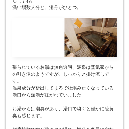
じですね。
洗い場数人分と、湯舟がひとつ。
張られているお湯は無色透明、源泉は蒸気家から
の引き湯のようですが、しっかりと掛け流しで
す。
温泉成分が析出してまるで牡蛎みたくなっている
湯口から熱湯が注がれていました。
お湯からは潮臭があり、湯口で嗅ぐと僅かに硫黄
臭も感じます。