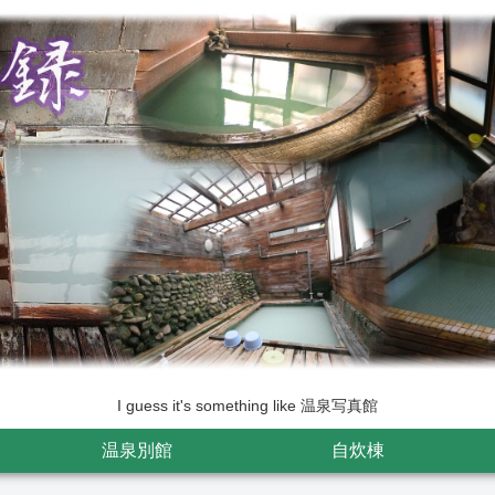
I guess it's something like 温泉写真館
温泉別館
自炊棟