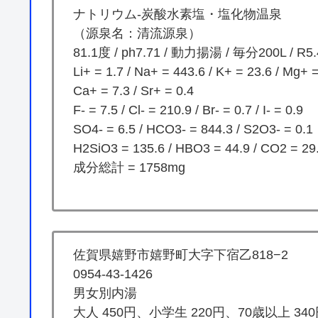
ナトリウム-炭酸水素塩・塩化物温泉
（源泉名：清流源泉）
81.1度 / ph7.71 / 動力揚湯 / 毎分200L / R5.
Li+ = 1.7 / Na+ = 443.6 / K+ = 23.6 / Mg+ =
Ca+ = 7.3 / Sr+ = 0.4
F- = 7.5 / Cl- = 210.9 / Br- = 0.7 / I- = 0.9
SO4- = 6.5 / HCO3- = 844.3 / S2O3- = 0.1
H2SiO3 = 135.6 / HBO3 = 44.9 / CO2 = 29
成分総計 = 1758mg
佐賀県嬉野市嬉野町大字下宿乙818−2
0954-43-1426
男女別内湯
大人 450円、小学生 220円、70歳以上 34