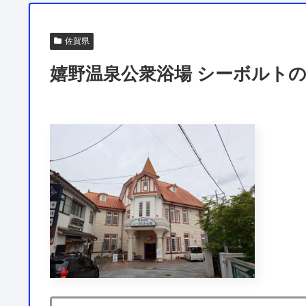
佐賀県
嬉野温泉公衆浴場 シーボルトの湯