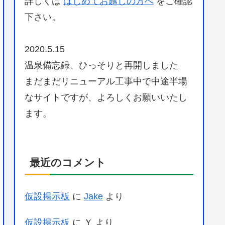
詳しくは
はじめてお越しの方へ
をご確認
下さい。
2020.5.15
温泉備忘録、ひっそりと再開しました
まだまだリニューアル工事中で中途半場
なサイトですが、よろしくお願いいたし
ます。
最近のコメント
仮設掲示板
に
Jake
より
仮設掲示板
に
Ｙ
より