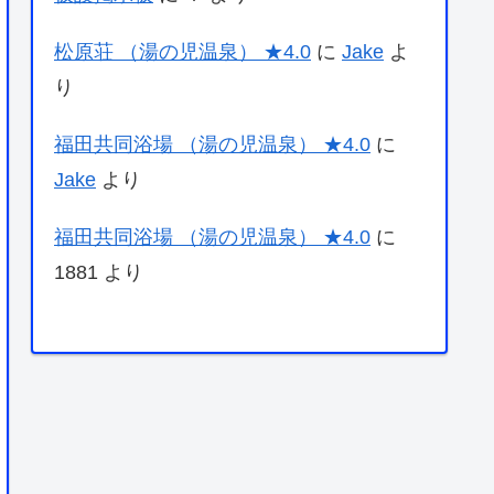
松原荘 （湯の児温泉） ★4.0
に
Jake
よ
り
福田共同浴場 （湯の児温泉） ★4.0
に
Jake
より
福田共同浴場 （湯の児温泉） ★4.0
に
1881
より