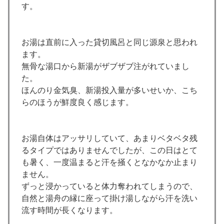
す。
お湯は直前に入った貸切風呂と同じ源泉と思われ
ます。
無骨な湯口から新湯がザブザブ注がれていまし
た。
ほんのり金気臭、新湯投入量が多いせいか、こち
らのほうが鮮度良く感じます。
お湯自体はアッサリしていて、あまりベタベタ残
るタイプではありませんでしたが、この日はとて
も暑く、一度温まると汗を掻くとなかなか止まり
ません。
ずっと浸かっていると体力奪われてしまうので、
自然と湯舟の縁に座って掛け湯しながら汗を洗い
流す時間が長くなります。