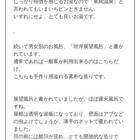
しっかり特徴を感じるお湯なので「単純温泉」と
言われてもいまいちピンときません。
いずれにせよ、とても良いお湯です。
.
続いて男女別のお風呂、「対岸展望風呂」と書か
れています。
通常であれば一般客が利用出来るのはこちらだ
け。
こちらも手作り感溢れる素朴な造りです。
展望風呂と書かれていましたが、ほぼ露天風呂で
すね。
屋根は透明な波板になっており、壁面はアブなど
の虫よけでしょうか、薄手のネットで覆われてい
ました。
目の前には姫川が流れ、とても開放的な造りで