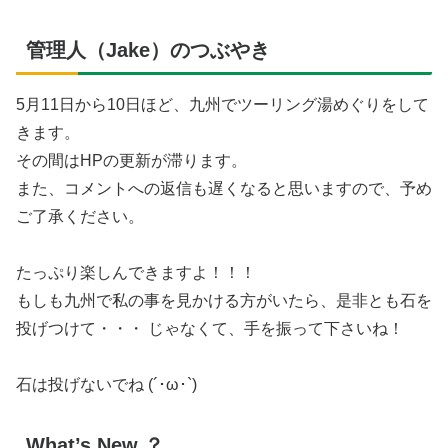
管理人（Jake）のつぶやき
5月11日から10日ほど、九州でツーリング湯めぐりをして
きます。
その間はHPの更新が滞ります。
また、コメントへの返信も遅くなると思いますので、予め
ご了承ください。
たっぷり楽しんできますよ！！！
もしも九州で私の事を見かける方がいたら、是非とも石を
投げつけて・・・ じゃなくて、手を振って下さいね！
石は投げないでね (´･ω･`)
What’s New ？