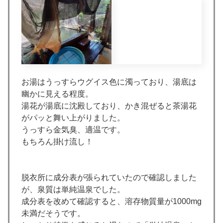
お湯はうっすらウグイス色に濁っており、湯底は
幽かに見える程度。
湯花が湯底に沈殿しており、かき混ぜると茶湯花
がパッと舞い上がりました。
うっすら金気臭、適温です。
もちろん掛け流し！
脱衣所に成分表が張られていたので確認しました
が、泉質は単純温泉でした。
成分表を改めて確認すると、溶存物質量が1000mg
未満だそうです。