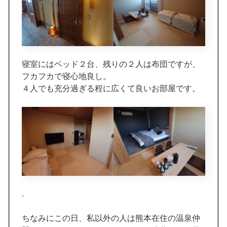
寝室にはベッド２台、残りの２人は布団ですが、
フカフカで寝心地良し。
４人でも充分過ぎる程に広くて良いお部屋です。
.
ちなみにこの日、私以外の人は熊本在住の温泉仲