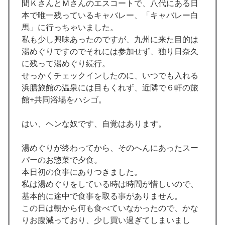
間ＫさんとＭさんのエスコートで、八代にある日
本で唯一残っているキャバレー、「キャバレー白
馬」に行っちゃいました。
私も少し興味あったのですが、九州に来た目的は
湯めぐりですのでそれには参加せず、独り日奈久
に残って湯めぐり続行。
せっかくチェックインしたのに、いつでも入れる
浜膳旅館の温泉には目もくれず、近隣で６軒の旅
館+共同浴場をハシゴ。
はい、ヘンな奴です、自覚はあります。
湯めぐりが終わってから、そのへんにあったスー
パーのお惣菜で夕食。
本日初の食事にありつきました。
私は湯めぐりをしている時は時間が惜しいので、
基本的に途中で食事を取る事がありません。
この日は朝から何も食べていなかったので、かな
りお腹減っており、少し買い過ぎてしまいまし