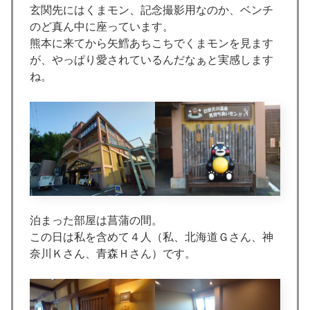
玄関先にはくまモン、記念撮影用なのか、ベンチ
のど真ん中に座っています。
熊本に来てから矢鱈あちこちでくまモンを見ます
が、やっぱり愛されているんだなぁと実感します
ね。
泊まった部屋は菖蒲の間。
この日は私を含めて４人（私、北海道Ｇさん、神
奈川Ｋさん、青森Ｈさん）です。