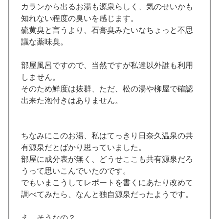
カランから出るお湯も源泉らしく、気のせいかも
知れない程度の臭いを感じます。
硫黄臭と言うより、石膏臭みたいなちょっと不思
議な薬味臭。
部屋風呂ですので、当然ですが私達以外誰も利用
しません。
そのため鮮度は抜群、ただ、松の湯や柳屋で確認
出来た泡付きはありません。
ちなみにこのお湯、私はてっきり日奈久温泉の共
有源泉だとばかり思っていました。
部屋に成分表が無く、どうせここも共有源泉だろ
うって思いこんでいたのです。
でもいまこうしてレポートを書くにあたり改めて
調べてみたら、なんと独自源泉だったようです。
え、そうなの？