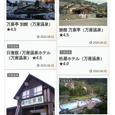
万座亭 別館（万座温泉）
★4.5
旅館 万座亭（万座温泉）
★4.5
2020.06.01
2020.06.01
万座温泉
日進舘 / 万座温泉ホテル
万座温泉
（万座温泉） ★4.5
松屋ホテル（万座温泉）
★4.0
2020.06.01
2020.06.01
万座温泉
万座温泉