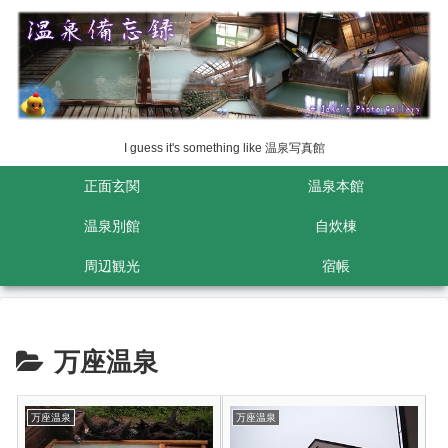
I guess it's something like 温泉写真館
正面玄関
温泉本館
温泉別館
自炊棟
周辺観光
宿帳
万座温泉
万座温泉
万座温泉