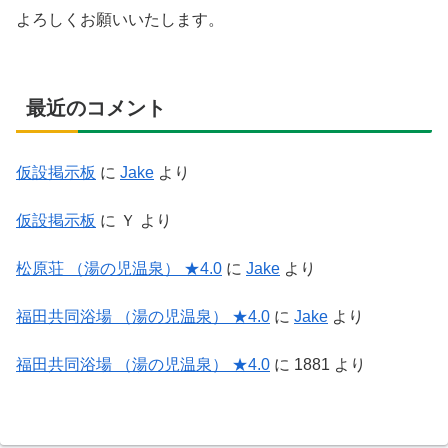
よろしくお願いいたします。
最近のコメント
仮設掲示板
に
Jake
より
仮設掲示板
に
Ｙ
より
松原荘 （湯の児温泉） ★4.0
に
Jake
より
福田共同浴場 （湯の児温泉） ★4.0
に
Jake
より
福田共同浴場 （湯の児温泉） ★4.0
に
1881
より