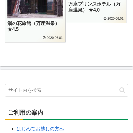
万座プリンスホテル（万
座温泉） ★4.0
2020.06.01
湯の花旅館（万座温泉）
★4.5
2020.06.01
ご利用の案内
はじめてお越しの方へ