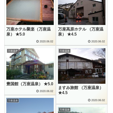
万座ホテル聚楽（万座温
万座高原ホテル （万座温
泉） ★5.0
泉） ★4.5
2020.06.02
2020.06.02
万座温泉
万座温泉
豊国館（万座温泉） ★5.0
ますみ旅館 （万座温泉）
2020.06.02
★4.5
2020.06.02
万座温泉
万座温泉