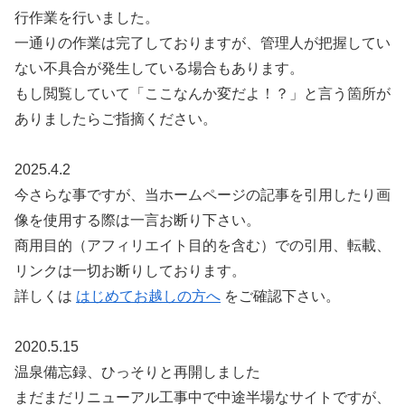
行作業を行いました。
一通りの作業は完了しておりますが、管理人が把握してい
ない不具合が発生している場合もあります。
もし閲覧していて「ここなんか変だよ！？」と言う箇所が
ありましたらご指摘ください。
2025.4.2
今さらな事ですが、当ホームページの記事を引用したり画
像を使用する際は一言お断り下さい。
商用目的（アフィリエイト目的を含む）での引用、転載、
リンクは一切お断りしております。
詳しくは
はじめてお越しの方へ
をご確認下さい。
2020.5.15
温泉備忘録、ひっそりと再開しました
まだまだリニューアル工事中で中途半場なサイトですが、