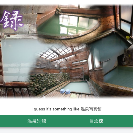
I guess it's something like 温泉写真館
温泉別館
自炊棟