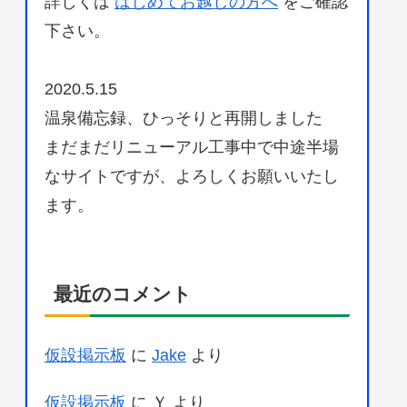
詳しくは
はじめてお越しの方へ
をご確認
下さい。
2020.5.15
温泉備忘録、ひっそりと再開しました
まだまだリニューアル工事中で中途半場
なサイトですが、よろしくお願いいたし
ます。
最近のコメント
仮設掲示板
に
Jake
より
仮設掲示板
に
Ｙ
より