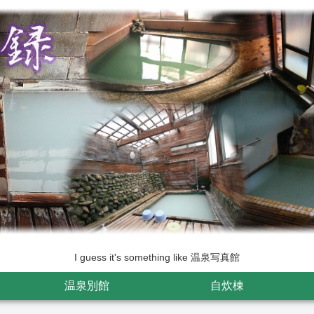
I guess it's something like 温泉写真館
温泉別館
自炊棟