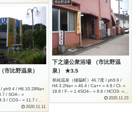
市比野温泉
下之湯公衆浴場 （市比野温
 （市比野温泉）
泉） ★3.5
単純温泉（樋脇町）46.7度 / ph9.6 /
H4.3.2Na+ = 40.4 / Ca++ = 4.8 / Cl- =
ph9.4 / H6.10.28Na+
18.8 / F- = 1.4SO4-- = 8.6 / HCO3- =
3.7 / SO4-- =
25 / CO3-- = 38.4H2S...
2020.11.23
.3 / CO3-- = 11.7 /
成分総計 = 278....
2020.11.11