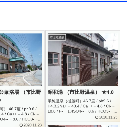
市比野温泉
公衆浴場 （市比野
昭和湯 （市比野温泉） ★4.0
0
単純温泉（樋脇町）46.7度 / ph9.6 /
H4.3.2Na+ = 40.4 / Ca++ = 4.8 / Cl- =
46.7度 / ph9.6 /
18.8 / F- = 1.4SO4-- = 8.6 / HCO3- =
4 / Ca++ = 4.8 / Cl- =
25 / CO3-- = 38.4H2S...
2020.11.23
SO4-- = 8.6 / HCO3- =
.4H2...
2020.11.23