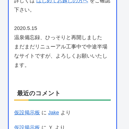
詳しくは
はじめてお越しの方へ
をご確認
下さい。
2020.5.15
温泉備忘録、ひっそりと再開しました
まだまだリニューアル工事中で中途半場
なサイトですが、よろしくお願いいたし
ます。
最近のコメント
仮設掲示板
に
Jake
より
仮設掲示板
に
Ｙ
より