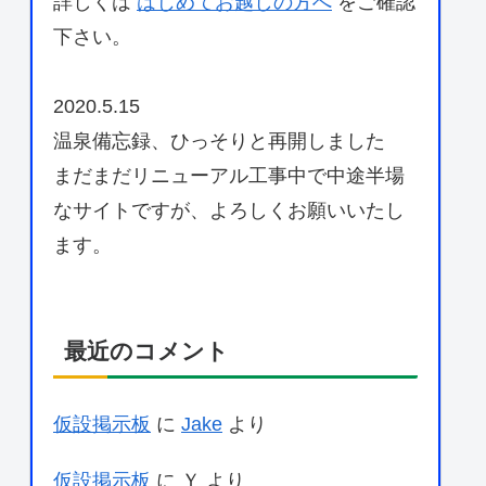
詳しくは
はじめてお越しの方へ
をご確認
下さい。
2020.5.15
温泉備忘録、ひっそりと再開しました
まだまだリニューアル工事中で中途半場
なサイトですが、よろしくお願いいたし
ます。
最近のコメント
仮設掲示板
に
Jake
より
仮設掲示板
に
Ｙ
より