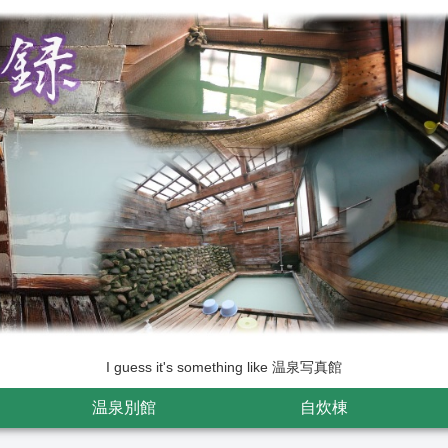
I guess it's something like 温泉写真館
温泉別館
自炊棟