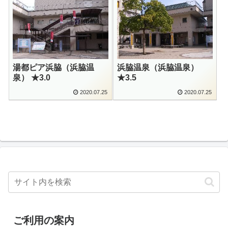
湯都ピア浜脇（浜脇温
浜脇温泉（浜脇温泉）
泉） ★3.0
★3.5
2020.07.25
2020.07.25
ご利用の案内