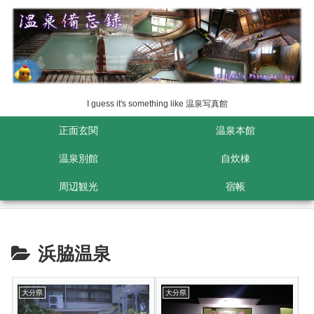
I guess it's something like 温泉写真館
正面玄関
温泉本館
温泉別館
自炊棟
周辺観光
宿帳
浜脇温泉
大分県
大分県