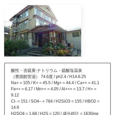
酸性・含硫黄-ナトリウム・硫酸塩温泉
（豊国館苦湯） 74.6度 / ph2.4 / H14.6.25
Na+ = 105 / K+ = 45.5 / Mg+ = 44.4 / Ca++ = 41.1
Fe++ = 6.17 / Mn++ = 4.05 / Al+++ = 13.7 / H+ =
9.12
Cl- = 151 / SO4– = 784 / H2SiO3 = 155 / HBO2 =
14.9
H2SO4 = 1.68 / H2S = 120 / 成分総計 = 1630mg