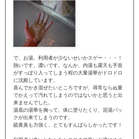
で、お湯。利用者が少ないせいかスゲー・・・！
熱いです。濃いです。なんか、内湯も露天も手首
がすっぽり入ってしまう程の大量湯華がドロドロ
に沈殿しています。
喜んでかき混ぜたいところですが、尋常ならぬ量
でかえって汚れてしまうのではないかと思うと出
来ませんでした。
湯底の湯華を掬って、体に塗りたくり、泥湯パッ
クが出来てしまうのです。
硫黄臭も力強く、とてもすんばらしかったです！