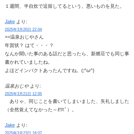
１週間、半自炊で逗留してるという。悪いものを見た。
Jake
より:
2025年3月20日 22:04
>>温泉おじやさん
年賀状？ はて・・・？
なんか聞いた事のある話だと思ったら、新燃荘でも同じ事
書かれていましたね。
よほどインパクトあったんですね。(;^ω^)
温泉おじや
より:
2025年3月21日 12:05
ありゃ、同じことを書いてしまいました、失礼しました
（全然覚えてなかった～ｵﾜﾋﾞ）。
Jake
より:
2025年3月23日 18:07