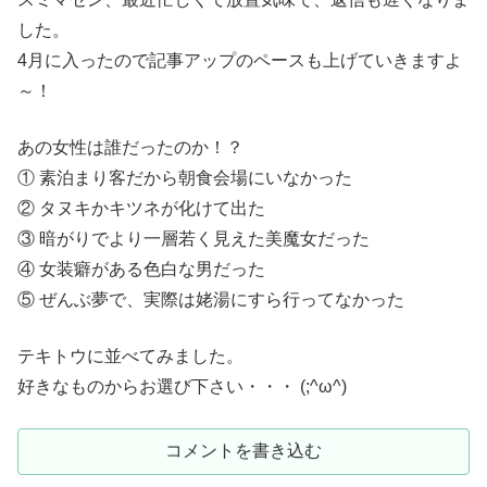
した。
4月に入ったので記事アップのペースも上げていきますよ
～！
あの女性は誰だったのか！？
① 素泊まり客だから朝食会場にいなかった
② タヌキかキツネが化けて出た
③ 暗がりでより一層若く見えた美魔女だった
④ 女装癖がある色白な男だった
⑤ ぜんぶ夢で、実際は姥湯にすら行ってなかった
テキトウに並べてみました。
好きなものからお選び下さい・・・ (;^ω^)
コメントを書き込む