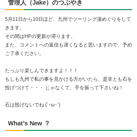
管理人（Jake）のつぶやき
5月11日から10日ほど、九州でツーリング湯めぐりをして
きます。
その間はHPの更新が滞ります。
また、コメントへの返信も遅くなると思いますので、予め
ご了承ください。
たっぷり楽しんできますよ！！！
もしも九州で私の事を見かける方がいたら、是非とも石を
投げつけて・・・ じゃなくて、手を振って下さいね！
石は投げないでね (´･ω･`)
What’s New ？