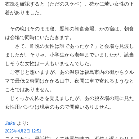
衣籠を確認すると（ただのスケベ）、確かに若い女性の下
着がありました。
その晩はそのまま寝、翌朝の朝食会場。かの宿は、朝食
は会場で同時にいただきます。
「さて、昨晩の女性は誰であったか？」と会場を見渡し
ましたが、そりゃ、小学生から老年までいましたが、該当
しそうな女性は一人もいませんでした。
ご存じと想いますが、あの温泉は福島市内の街からクル
マで最低２時間はかかる山中、夜間に車で寄れるようなと
ころではありません。
じゃっかん怖さを覚えましたが、あの脱衣場の籠に見た
女性用パンツは現実のもので間違いありません。
Jake
より:
2025年4月2日 12:51
スミマセン、最近忙しくて放置気味で、返信も遅くなりま