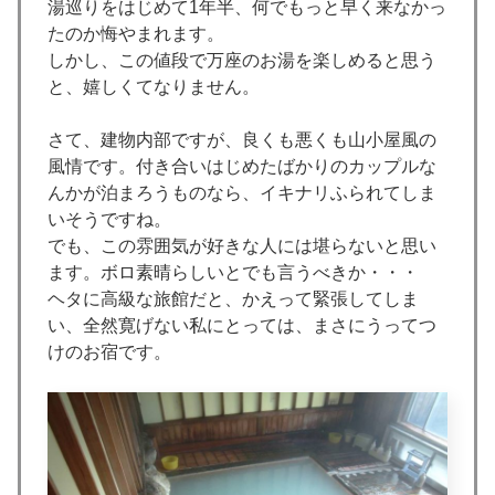
湯巡りをはじめて1年半、何でもっと早く来なかっ
たのか悔やまれます。
しかし、この値段で万座のお湯を楽しめると思う
と、嬉しくてなりません。
さて、建物内部ですが、良くも悪くも山小屋風の
風情です。付き合いはじめたばかりのカップルな
んかが泊まろうものなら、イキナリふられてしま
いそうですね。
でも、この雰囲気が好きな人には堪らないと思い
ます。ボロ素晴らしいとでも言うべきか・・・
ヘタに高級な旅館だと、かえって緊張してしま
い、全然寛げない私にとっては、まさにうってつ
けのお宿です。