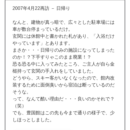
2007年4月22再訪 － 日帰り
なんと、建物が真っ暗で、広々とした駐車場には
車が数台停まっているだけ。
玄関には休館中と書かれた札があり、「入浴だけ
やっています」とあります。
まさか・・・日帰りのみの施設になってしまった
のか！？下手すりゃこのまま廃業！？
恐る恐る中に入ってみたところ、ご主人が自ら金
槌持って玄関の手入れをしていました。
どうやら、スキー客がいなくなったので、館内改
装するために面倒臭いから宿泊は断っているのだ
そうな。
って、なんて酷い理由だ・・・良いのかそれで？
（笑）
でも、豊国館はこの先も今まで通りの様子で、少
しほっとしました。