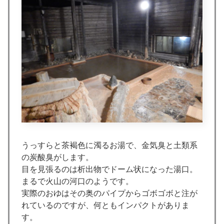
うっすらと茶褐色に濁るお湯で、金気臭と土類系
の炭酸臭がします。
目を見張るのは析出物でドーム状になった湯口。
まるで火山の河口のようです。
実際のおゆはその奥のパイプからゴボゴボと注が
れているのですが、何ともインパクトがありま
す。