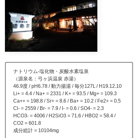
ナトリウム-塩化物・炭酸水素塩泉
（源泉名：弓ヶ浜温泉 赤湯）
46.9度 / pH6.78 / 動力揚湯 / 毎分127L / H19.12.10
Li+ = 4.4 / Na+ = 2331 / K+ = 93.5 / Mg+ = 109.3
Ca++ = 198.8 / Sr+ = 8.6 / Ba+ = 10.2 / Fe2+ = 0.5
Cl- = 2559 / Br- = 7.9 / I- = 0.6 / SO4- = 2.3
HCO3- = 4006 / H2SiO3 = 71.6 / HBO2 = 58.4 /
CO2 = 601.8
成分総計 = 10104mg