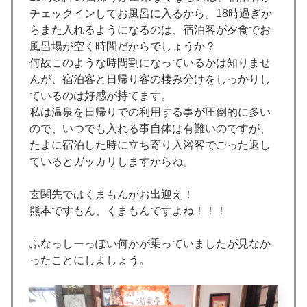
チェックインしてお風呂に入るから。18時過ぎか
らまた入れるようになるのは、宿泊客が夕食でお
風呂場が空く時間だからでしょうか？
何故このような時間割になっているかは知りませ
んが、宿泊客と日帰り客の棲み分けをしっかりし
ているのは好感が持てます。
私は温泉を日帰りでの利用する事が圧倒的に多い
ので、いつでも入れる事自体は有難いのですが、
たまに宿泊した時に立ち寄り入浴客でごった返し
ているとガッカリしますからね。
玄関先ではくまもんがお出迎え！
熊本ですもん、くまもんですよね！！！
ふなっしーっぽい何かが乗っていましたが見なか
ったことにしましょう。