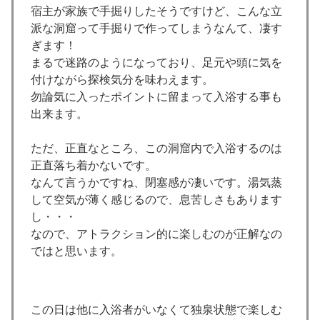
宿主が家族で手掘りしたそうですけど、こんな立
派な洞窟って手掘りで作ってしまうなんて、凄す
ぎます！
まるで迷路のようになっており、足元や頭に気を
付けながら探検気分を味わえます。
勿論気に入ったポイントに留まって入浴する事も
出来ます。
ただ、正直なところ、この洞窟内で入浴するのは
正直落ち着かないです。
なんて言うかですね、閉塞感が凄いです。湯気蒸
して空気が薄く感じるので、息苦しさもあります
し・・・
なので、アトラクション的に楽しむのが正解なの
ではと思います。
この日は他に入浴者がいなくて独泉状態で楽しむ