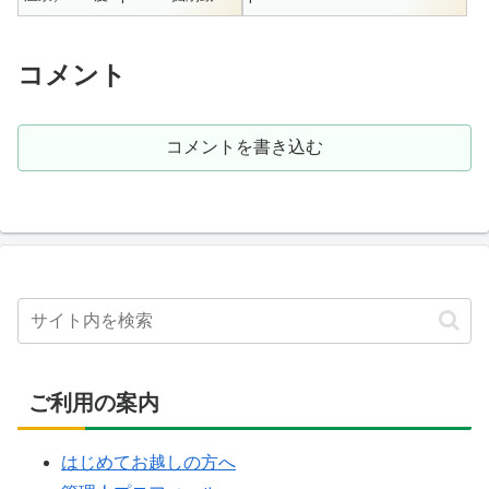
揚湯 / R3.2.15Li+ = 0.4 / Na+ =
= 0.3 / Ca+ = 1.4F- = 4.1 /...
186.7 / K...
コメント
コメントを書き込む
ご利用の案内
はじめてお越しの方へ