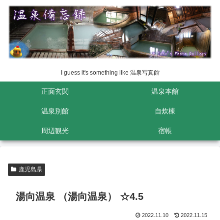
I guess it's something like 温泉写真館
正面玄関
温泉本館
温泉別館
自炊棟
周辺観光
宿帳
鹿児島県
湯向温泉 （湯向温泉） ☆4.5
2022.11.10
2022.11.15