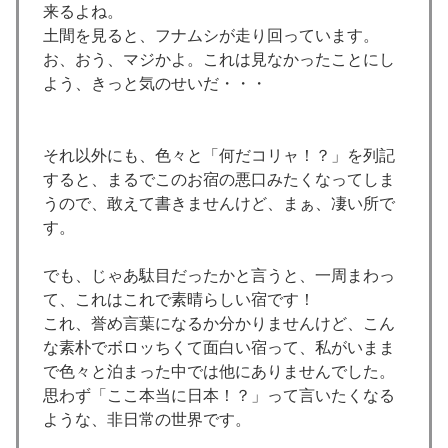
来るよね。
土間を見ると、フナムシが走り回っています。
お、おう、マジかよ。これは見なかったことにし
よう、きっと気のせいだ・・・
それ以外にも、色々と「何だコリャ！？」を列記
すると、まるでこのお宿の悪口みたくなってしま
うので、敢えて書きませんけど、まぁ、凄い所で
す。
でも、じゃあ駄目だったかと言うと、一周まわっ
て、これはこれで素晴らしい宿です！
これ、誉め言葉になるか分かりませんけど、こん
な素朴でボロッちくて面白い宿って、私がいまま
で色々と泊まった中では他にありませんでした。
思わず「ここ本当に日本！？」って言いたくなる
ような、非日常の世界です。