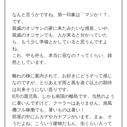
なんと言うかですね、第一印象は「マジか！？」
です。
親戚のオジサンの家に来たみたいな感覚。いや、
親戚のオジサンでも、人が来ると分かっていた
ら、もう少し準備とかしていると思うんですよ
ね。
これ、中も外も、本当に宿なの？ってくらい、雑
然としています。
離れの棟に案内されて、お好きにどうぞって感じ
なのですが、とりあえず雨と風を凌ぐ以上の期待
は出来そうにない造りです。
8月の鹿児島、しかも南国の離島です。当然のよう
に暑いんですけど、クーラーはありません。扇風
機フル稼働でも、暑いものは暑い！
部屋の中にムカデやカナブンがいます。まぁ、そ
うだよね、こういう建物だもん、虫くらい入って