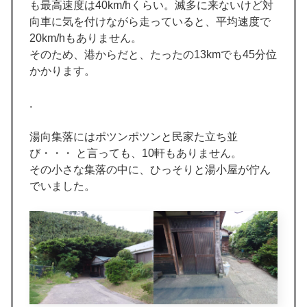
も最高速度は40km/hくらい。滅多に来ないけど対
向車に気を付けながら走っていると、平均速度で
20km/hもありません。
そのため、港からだと、たったの13kmでも45分位
かかります。
.
湯向集落にはポツンポツンと民家た立ち並
び・・・ と言っても、10軒もありません。
その小さな集落の中に、ひっそりと湯小屋が佇ん
でいました。