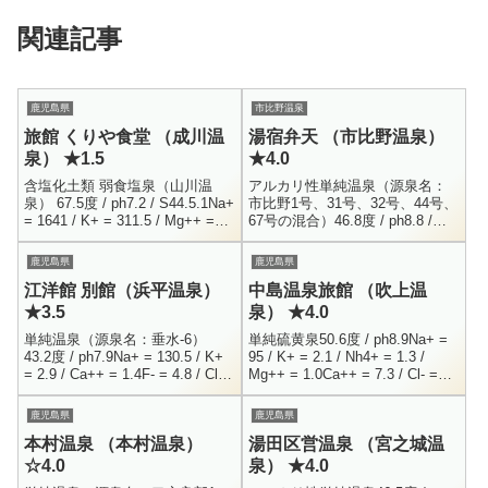
関連記事
鹿児島県
市比野温泉
旅館 くりや食堂 （成川温
湯宿弁天 （市比野温泉）
泉） ★1.5
★4.0
含塩化土類 弱食塩泉（山川温
アルカリ性単純温泉（源泉名：
泉） 67.5度 / ph7.2 / S44.5.1Na+
市比野1号、31号、32号、44号、
= 1641 / K+ = 311.5 / Mg++ =
67号の混合）46.8度 / ph8.8 /
219.4 / Ca++ = 29...
H25.5.28Na+ = 41.1 / K+ = 0.5 /
Ca+...
鹿児島県
鹿児島県
江洋館 別館（浜平温泉）
中島温泉旅館 （吹上温
★3.5
泉） ★4.0
単純温泉（源泉名：垂水-6）
単純硫黄泉50.6度 / ph8.9Na+ =
43.2度 / ph7.9Na+ = 130.5 / K+
95 / K+ = 2.1 / Nh4+ = 1.3 /
= 2.9 / Ca++ = 1.4F- = 4.8 / Cl-
Mg++ = 1.0Ca++ = 7.3 / Cl- =
= 12.2 / HCO...
28.1 / F...
鹿児島県
鹿児島県
本村温泉 （本村温泉）
湯田区営温泉 （宮之城温
☆4.0
泉） ★4.0