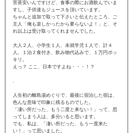
苦茶安いんですけど、食事の際にお酒飲んでいま
すし、子供達もジュースを頂いています。
ちゃんと追加で取って下さいと伝えたところ、ご
主人「俺も楽しかったから要らないよ！」と、そ
れ以上は受け取ってくれませんでした。
大人２人、小学生１人、未就学児１人で、計４
人。１泊２食付き、飲み物代込みで、１万円ポッ
キリ。
えっ？ ここ、日本ですよね・・・！？
.
人生初の離島湯めぐりで、最後に宿泊した宿は、
色んな意味で印象に残るものでした。
「凄い所だった、もう二度と来ない！」って、思
ってしまう人は、多分いると思います。
でも、私は、「凄い所だった、もう一度来た
い！」って思いました。