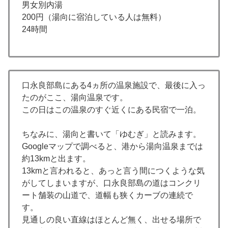
男女別内湯
200円（湯向に宿泊している人は無料）
24時間
口永良部島にある4ヵ所の温泉施設で、最後に入っ
たのがここ、湯向温泉です。
この日はこの温泉のすぐ近くにある民宿で一泊。
ちなみに、湯向と書いて「ゆむぎ」と読みます。
Googleマップで調べると、港から湯向温泉までは
約13kmと出ます。
13kmと言われると、あっと言う間につくような気
がしてしまいますが、口永良部島の道はコンクリ
ート舗装の山道で、道幅も狭くカーブの連続で
す。
見通しの良い直線はほとんど無く、出せる場所で