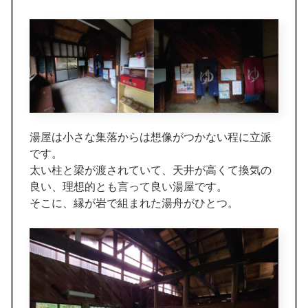
湯屋は小さな集落からは想像がつかない程に立派
です。
太い柱と梁が渡されていて、天井が高くて換気の
良い、理想的とも言って良い湯屋です。
そこに、縁が岩で組まれた湯舟がひとつ。