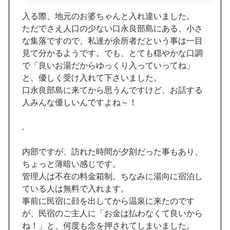
入る際、地元のお婆ちゃんと入れ違いました。
ただでさえ人口の少ない口永良部島にある、小さ
な集落ですので、私達が余所者だという事は一目
見て分かるようです。でも、とても穏やかな口調
で「良いお湯だからゆっくり入っていってね」
と、優しく受け入れて下さいました。
口永良部島に来てから思うんですけど、お話する
人みんな優しいんですよね～！
.
内部ですが、訪れた時間が夕刻だった事もあり、
ちょっと薄暗い感じです。
管理人は不在の料金箱制。ちなみに湯向に宿泊し
ている人は無料で入れます。
事前に民宿に顔を出してから温泉に来たのです
が、民宿のご主人に「お金は払わなくて良いから
ね！」と、何度も念を押されてしまいました。