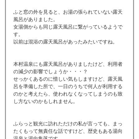
ふと窓の外を見ると、お湯の張られていない露天
風呂がありました。
女湯側からも同じ露天風呂に繋がっているようで
す。
以前は混浴の露天風呂があったみたいですね。
本村温泉にも露天風呂がありましたけど、利用者
の減少の影響でしょうか・・・？
せっかくあるのに惜しい気もしますけど、露天風
呂を準備した所で、一日のうちで何人が利用する
のかと考えたら、使われなくなってしまうのも致
し方ないのかもしれません。
ふらっと観光に訪れただけの私が言っても、まっ
たくもって無責任な話ですけど、歴史もある湯向
温泉と湯向集落です。