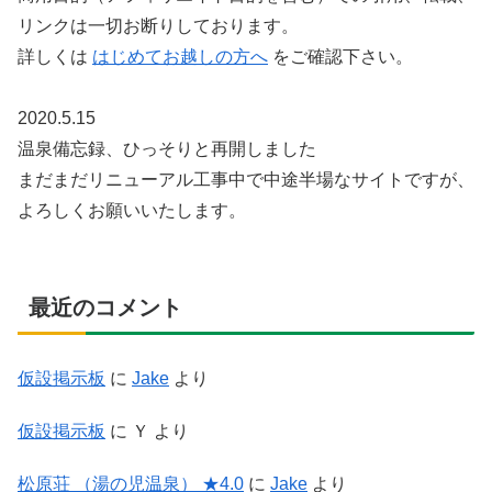
リンクは一切お断りしております。
詳しくは
はじめてお越しの方へ
をご確認下さい。
2020.5.15
温泉備忘録、ひっそりと再開しました
まだまだリニューアル工事中で中途半場なサイトですが、
よろしくお願いいたします。
最近のコメント
仮設掲示板
に
Jake
より
仮設掲示板
に
Ｙ
より
松原荘 （湯の児温泉） ★4.0
に
Jake
より