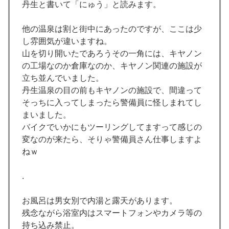
丹生と書いて「にゅう」と読みます。
他の温泉は割と街中にあったのですが、ここは少
し雰囲気が違いますね。
山を切り開いたであろうその一角には、キヤノン
の工場なのか倉庫なのか、キヤノン関連の施設が
立ち並んでいました。
丹生温泉の目の前もキヤノンの施設で、間違って
そっちに入ってしまったら警備員に怪しまれてし
まいました。
バイクでいかにもツーリングしてますって感じの
変なのが来たら、そりゃ警備員さん仕事しますよ
ねｗ
.
お風呂は男女別で内湯と露天があります。
残念ながら浴室内はスマートフォンやカメラ等の
持ち込み禁止。