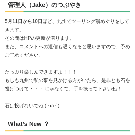
管理人（Jake）のつぶやき
5月11日から10日ほど、九州でツーリング湯めぐりをして
きます。
その間はHPの更新が滞ります。
また、コメントへの返信も遅くなると思いますので、予め
ご了承ください。
たっぷり楽しんできますよ！！！
もしも九州で私の事を見かける方がいたら、是非とも石を
投げつけて・・・ じゃなくて、手を振って下さいね！
石は投げないでね (´･ω･`)
What’s New ？