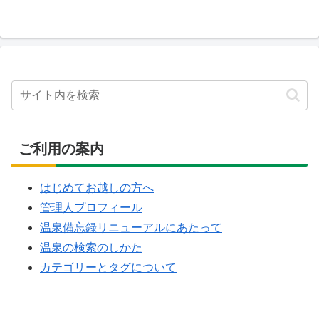
ご利用の案内
はじめてお越しの方へ
管理人プロフィール
温泉備忘録リニューアルにあたって
温泉の検索のしかた
カテゴリーとタグについて