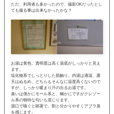
ただ、利用者も多かったので、撮影OKだったとし
ても撮る事は出来なかったかな？
お湯は黄色、透明度は高く湯底がしっかりと見え
ます。
塩化物系でしっとりした肌触り。内湯は適温、露
天はぬるめ、どちらもそんなに温度高くないので
すが、しっかり暖まり汗の出るお湯です。
臭いは僅かにモール系と、幽かにですがクレゾー
ル系の独特な匂いも混じります。
湯口で嗅ぐと顕著で、割と分かりやすくアブラ臭
を感じます。