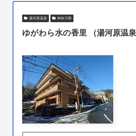
湯河原温泉
神奈川県
ゆがわら水の香里 （湯河原温泉）