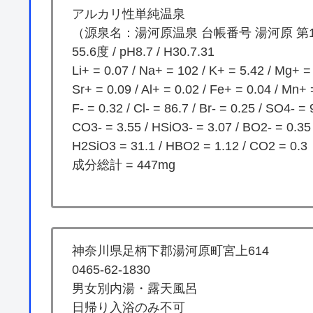
アルカリ性単純温泉
（源泉名：湯河原温泉 台帳番号 湯河原 第
55.6度 / pH8.7 / H30.7.31
Li+ = 0.07 / Na+ = 102 / K+ = 5.42 / Mg+ =
Sr+ = 0.09 / Al+ = 0.02 / Fe+ = 0.04 / Mn+ 
F- = 0.32 / Cl- = 86.7 / Br- = 0.25 / SO4- 
CO3- = 3.55 / HSiO3- = 3.07 / BO2- = 0.35
H2SiO3 = 31.1 / HBO2 = 1.12 / CO2 = 0.3
成分総計 = 447mg
神奈川県足柄下郡湯河原町宮上614
0465-62-1830
男女別内湯・露天風呂
日帰り入浴のみ不可