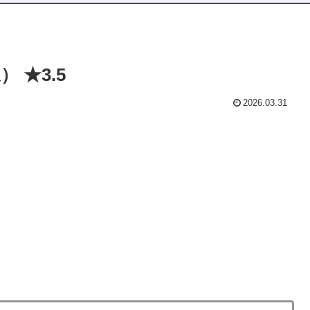
 ★3.5
2026.03.31