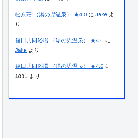
松原荘 （湯の児温泉） ★4.0
に
Jake
よ
り
福田共同浴場 （湯の児温泉） ★4.0
に
Jake
より
福田共同浴場 （湯の児温泉） ★4.0
に
1881
より