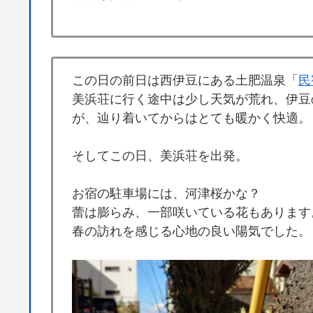
この日の前日は西伊豆にある土肥温泉「
民
美浜荘に行く途中は少し天気が荒れ、伊豆
が、辿り着いてからはとても暖かく快適。
そしてこの日、美浜荘を出発。
お宿の駐車場には、河津桜かな？
蕾は膨らみ、一部咲いている花もあります
春の訪れを感じる心地の良い陽気でした。