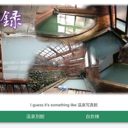
I guess it's something like 温泉写真館
温泉別館
自炊棟