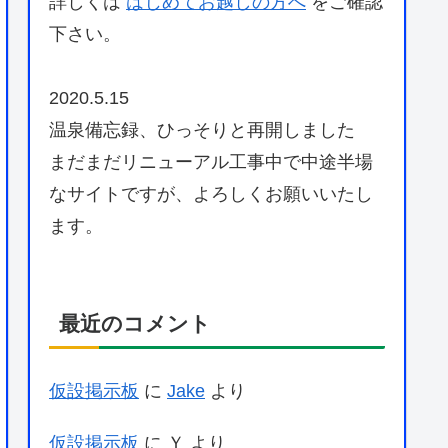
詳しくは
はじめてお越しの方へ
をご確認
下さい。
2020.5.15
温泉備忘録、ひっそりと再開しました
まだまだリニューアル工事中で中途半場
なサイトですが、よろしくお願いいたし
ます。
最近のコメント
仮設掲示板
に
Jake
より
仮設掲示板
に
Ｙ
より