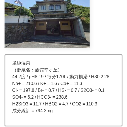
単純温泉
（源泉名：旅館幸ヶ丘）
44.2度 / pH8.19 / 毎分170L / 動力揚湯 / H30.2.28
Na+ = 210.6 / K+ = 1.6 / Ca+ = 11.3
Cl- = 197.8 / Br- = 0.7 / HS- = 0.7 / S2O3- = 0.1
SO4- = 6.2 / HCO3- = 238.6
H2SiO3 = 11.7 / HBO2 = 4.7 / CO2 = 110.3
成分総計 = 794.3mg