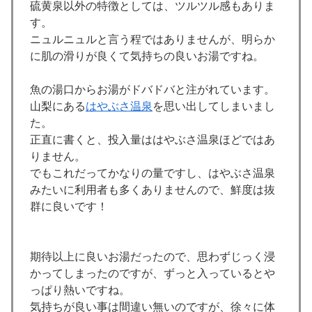
硫黄泉以外の特徴としては、ツルツル感もありま
す。
ニュルニュルと言う程ではありませんが、明らか
に肌の滑りが良くて気持ちの良いお湯ですね。
魚の湯口からお湯がドバドバと注がれています。
山梨にある
はやぶさ温泉
を思い出してしまいまし
た。
正直に書くと、投入量ははやぶさ温泉ほどではあ
りません。
でもこれだってかなりの量ですし、はやぶさ温泉
みたいに利用者も多くありませんので、鮮度は抜
群に良いです！
期待以上に良いお湯だったので、思わずじっく浸
かってしまったのですが、ずっと入っているとや
っぱり熱いですね。
気持ちが良い事は間違い無いのですが、徐々に体