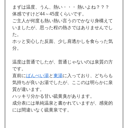
まずは温度、うん、熱い・・・ 熱いよね？？？
体感ですけど44～45度くらいです。
ご主人が何度も熱い熱い言うのでかなり身構えて
いましたが、思った程の熱さではありませんでし
た。
ホッと安心した反面、少し肩透かしを食らった気
分。
温度は普通でしたが、普通じゃないのは泉質の方
です。
直前に
ばんぺい湯
と
東湯
に入っており、どちらも
気持ちが良いお湯でしたが、ここのは明らかに泉
質が違います。
ハッキリ分かる甘い硫黄臭があります。
成分表には単純温泉と書かれていますが、感覚的
には間違いなく硫黄泉です。