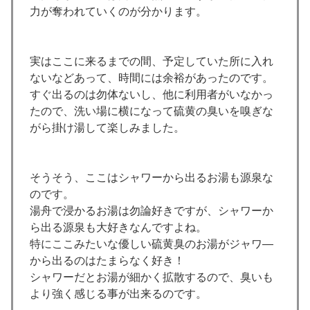
力が奪われていくのが分かります。
実はここに来るまでの間、予定していた所に入れ
ないなどあって、時間には余裕があったのです。
すぐ出るのは勿体ないし、他に利用者がいなかっ
たので、洗い場に横になって硫黄の臭いを嗅ぎな
がら掛け湯して楽しみました。
そうそう、ここはシャワーから出るお湯も源泉な
のです。
湯舟で浸かるお湯は勿論好きですが、シャワーか
ら出る源泉も大好きなんですよね。
特にここみたいな優しい硫黄臭のお湯がジャワ―
から出るのはたまらなく好き！
シャワーだとお湯が細かく拡散するので、臭いも
より強く感じる事が出来るのです。