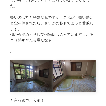
てから「ごゆっくり」と言っていなくなりまし
た。
熱いのは割と平気な私ですが、これだけ熱い熱い
と念を押されたら、さすがの私もちょっと警戒し
ます。
朝から湯めぐりして何箇所も入っていますし、あ
まり熱すぎたら嫌だなぁ・・・
.
と言う訳で、入湯！