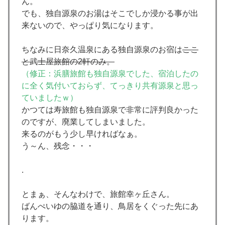
ん。
でも、独自源泉のお湯はそこでしか浸かる事が出
来ないので、やっぱり気になります。
ちなみに日奈久温泉にある独自源泉のお宿は
ここ
と武士屋旅館の2軒のみ。
（修正：浜膳旅館も独自源泉でした、宿泊したの
に全く気付いておらず、てっきり共有源泉と思っ
ていましたｗ）
かつては寿旅館も独自源泉で非常に評判良かった
のですが、廃業してしまいました。
来るのがもう少し早ければなぁ。
う～ん、残念・・・
.
とまぁ、そんなわけで、旅館幸ヶ丘さん。
ばんぺいゆの脇道を通り、鳥居をくぐった先にあ
ります。