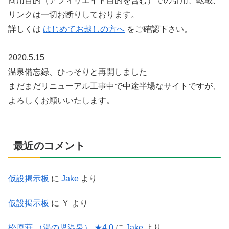
商用目的（アフィリエイト目的を含む）での引用、転載、
リンクは一切お断りしております。
詳しくは
はじめてお越しの方へ
をご確認下さい。
2020.5.15
温泉備忘録、ひっそりと再開しました
まだまだリニューアル工事中で中途半場なサイトですが、
よろしくお願いいたします。
最近のコメント
仮設掲示板
に
Jake
より
仮設掲示板
に
Ｙ
より
松原荘 （湯の児温泉） ★4.0
に
Jake
より