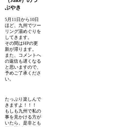
（Jake）のつ
ぶやき
5月11日から10日
ほど、九州でツー
リング湯めぐりを
してきます。
その間はHPの更
新が滞ります。
また、コメントへ
の返信も遅くなる
と思いますので、
予めご了承くださ
い。
たっぷり楽しんで
きますよ！！！
もしも九州で私の
事を見かける方が
いたら、是非とも