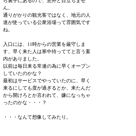
ら裏手にあるので、意外と目立ちませ
ん。
通りがかりの観光客ではなく、地元の人
達が使っている公衆浴場って雰囲気です
ね。
入口には、11時からの営業を厳守しま
す、早く来た人は寒中待っててと言う案
内がありました。
以前は毎日来る常連の為に早くオープン
していたのかな？
最初はサービスでやっていたのに、早く
来るにしても度が過ぎるとか、来たんだ
から開けろとか言われて、嫌になっちゃ
ったのかな・・・？
・・・なんて想像してみたり。