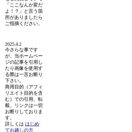
「ここなんか変だ
よ！？」と言う箇
所がありましたら
ご指摘ください。
2025.4.2
今さらな事です
が、当ホームペー
ジの記事を引用し
たり画像を使用す
る際は一言お断り
下さい。
商用目的（アフィ
リエイト目的を含
む）での引用、転
載、リンクは一切
お断りしておりま
す。
詳しくは
はじめ
てお越しの方