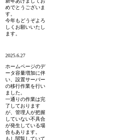
新年あけましてお
めでとうございま
す。
今年もどうぞよろ
しくお願いいたし
ます。
2025.6.27
ホームページのデ
ータ容量増加に伴
い、設置サーバー
の移行作業を行い
ました。
一通りの作業は完
了しております
が、管理人が把握
していない不具合
が発生している場
合もあります。
もし閲覧していて