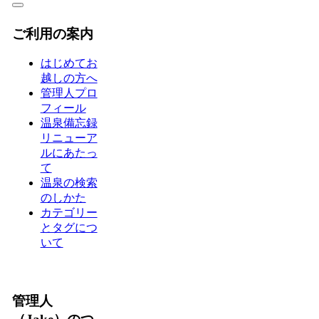
ご利用の案内
はじめてお
越しの方へ
管理人プロ
フィール
温泉備忘録
リニューア
ルにあたっ
て
温泉の検索
のしかた
カテゴリー
とタグにつ
いて
管理人