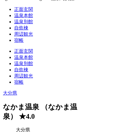
正面玄関
温泉本館
温泉別館
自炊棟
周辺観光
宿帳
正面玄関
温泉本館
温泉別館
自炊棟
周辺観光
宿帳
大分県
なかま温泉 （なかま温
泉） ★4.0
大分県