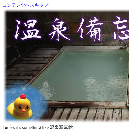
コンテンツへスキップ
I guess it's something like 温泉写真館