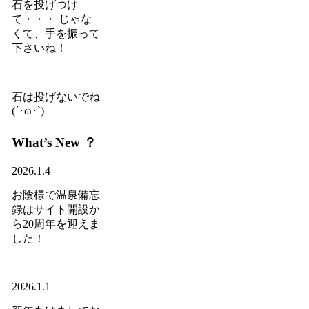
石を投げつけ
て・・・ じゃな
くて、手を振って
下さいね！
石は投げないでね
(´･ω･`)
What’s New ？
2026.1.4
お陰様で温泉備忘
録はサイト開設か
ら20周年を迎えま
した！
2026.1.1