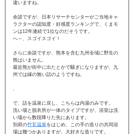
違いますね。
余談ですが、日本リサーチセンターがご当地キャ
ラクターの認知度・好感度ランキングで、くまモ
ンは12年連続で1位なのだそうです。
へ～、スゴイスゴイ！
さらに余談ですが、熊本を含む九州全域に野生の
熊はいません。
最近熊が街中に出たとかで騒ぎになりますが、九
州では縁の無い話のようですね。
.
で、話を温泉に戻し、こちらは内湯のみです。
洗い場と脱衣所が一体のタイプですが、浴室は洗
い場から数段降りた先にあります。
別府の
竹瓦温泉
をはじめ、この手の造りの共同浴
場は幾つかありますが、大好きな造りです。