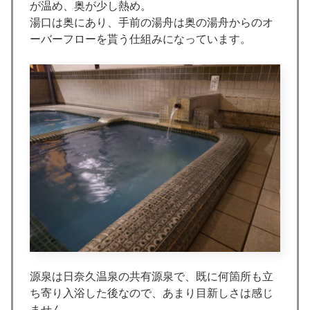
が温め、奥が少し熱め。
湯口は奥にあり、手前の湯舟は奥の湯舟からのオ
ーバーフローを貰う仕組みになっています。
源泉は日奈久温泉の共有源泉で、既に何箇所も立
ち寄り入浴した後なので、あまり目新しさは感じ
ません。