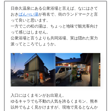
日奈久温泉にある公衆浴場と言えば、なにはさて
おき
ばんぺい湯
が有名で、街のランドマークと言
って良いと思います。
一方でこの松の湯は、ちょっと地味で観光客向け
って感じはしません。
公衆浴場と言うよりも共同浴場、実は隠れた実力
派ってところでしょうか。
入口にはくまモンがお出迎え。
ゆるキャラでも不動の人気を誇るくまモン、熊本
以外でもよく見かけますが、現地で見るとなんか