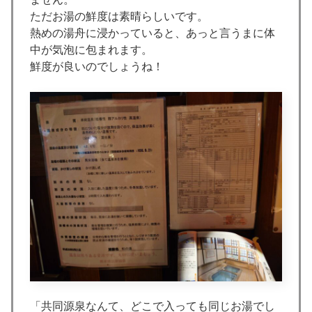
ただお湯の鮮度は素晴らしいです。
熱めの湯舟に浸かっていると、あっと言うまに体
中が気泡に包まれます。
鮮度が良いのでしょうね！
「共同源泉なんて、どこで入っても同じお湯でし