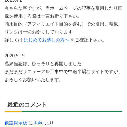
2025.4.2
今さらな事ですが、当ホームページの記事を引用したり画
像を使用する際は一言お断り下さい。
商用目的（アフィリエイト目的を含む）での引用、転載、
リンクは一切お断りしております。
詳しくは
はじめてお越しの方へ
をご確認下さい。
2020.5.15
温泉備忘録、ひっそりと再開しました
まだまだリニューアル工事中で中途半場なサイトですが、
よろしくお願いいたします。
最近のコメント
仮設掲示板
に
Jake
より