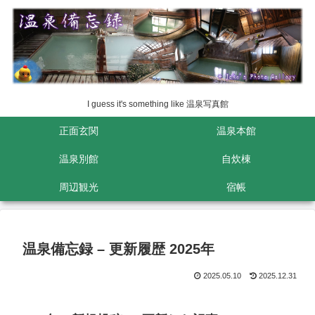
I guess it's something like 温泉写真館
正面玄関
温泉本館
温泉別館
自炊棟
周辺観光
宿帳
温泉備忘録 – 更新履歴 2025年
2025.05.10
2025.12.31