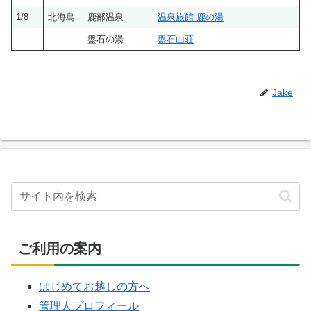
1/8
北海島
鹿部温泉
温泉旅館 鹿の湯
盤石の湯
盤石山荘
Jake
ご利用の案内
はじめてお越しの方へ
管理人プロフィール