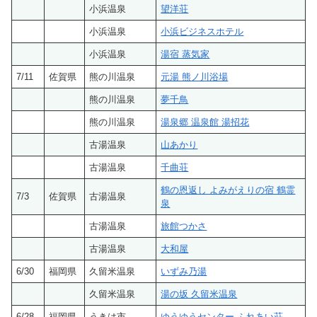
小浜温泉
望洋荘
小浜温泉
小浜ビジネスホテル
小浜温泉
湯宿 蒸気家
7/11
佐賀県
熊の川温泉
元湯 熊ノ川浴場
熊の川温泉
夢千鳥
熊の川温泉
湯泉郷 温泉館 湯招花
古湯温泉
山あかり
古湯温泉
千曲荘
鶴の恩返し よみがえりの宿 鶴霊
7/3
佐賀県
古湯温泉
泉
古湯温泉
旅館つかさ
古湯温泉
大和屋
6/30
福岡県
久留米温泉
いずみ乃湯
久留米温泉
湯の坂 久留米温泉
6/28
福岡県
うきは市
ゆうゆうセンター ふれあい荘