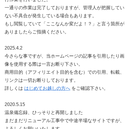
一通りの作業は完了しておりますが、管理人が把握してい
ない不具合が発生している場合もあります。
もし閲覧していて「ここなんか変だよ！？」と言う箇所が
ありましたらご指摘ください。
2025.4.2
今さらな事ですが、当ホームページの記事を引用したり画
像を使用する際は一言お断り下さい。
商用目的（アフィリエイト目的を含む）での引用、転載、
リンクは一切お断りしております。
詳しくは
はじめてお越しの方へ
をご確認下さい。
2020.5.15
温泉備忘録、ひっそりと再開しました
まだまだリニューアル工事中で中途半場なサイトですが、
よろしくお願いいたします。