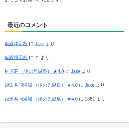
最近のコメント
仮設掲示板
に
Jake
より
仮設掲示板
に
Ｙ
より
松原荘 （湯の児温泉） ★4.0
に
Jake
より
福田共同浴場 （湯の児温泉） ★4.0
に
Jake
より
福田共同浴場 （湯の児温泉） ★4.0
に
1881
より